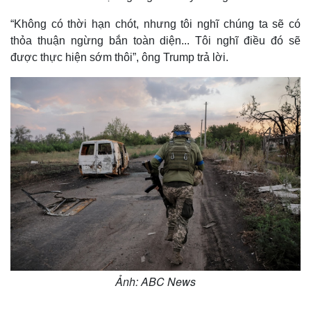
“Không có thời hạn chót, nhưng tôi nghĩ chúng ta sẽ có
thỏa thuận ngừng bắn toàn diện... Tôi nghĩ điều đó sẽ
được thực hiện sớm thôi”, ông Trump trả lời.
Thế giới
Multimedia
Ảnh: ABC News
Quan sát
Video
Cuộc sống đó đây
Ảnh