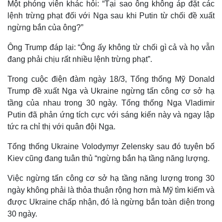
Một phóng viên khác hỏi: “Tại sao ông không áp đặt các
Hồ sơ
E-Magazine
lệnh trừng phạt đối với Nga sau khi Putin từ chối đề xuất
Infographic
ngừng bắn của ông?”
Ông Trump đáp lại: “Ông ấy không từ chối gì cả và họ vẫn
đang phải chịu rất nhiều lệnh trừng phạt”.
Trong cuộc điện đàm ngày 18/3, Tổng thống Mỹ Donald
Trump đề xuất Nga và Ukraine ngừng tấn công cơ sở hạ
tầng của nhau trong 30 ngày. Tổng thống Nga Vladimir
Putin đã phản ứng tích cực với sáng kiến này và ngay lập
tức ra chỉ thị với quân đội Nga.
Tổng thống Ukraine Volodymyr Zelensky sau đó tuyên bố
Kiev cũng đang tuân thủ “ngừng bắn hạ tầng năng lượng.
Việc ngừng tấn công cơ sở hạ tầng năng lượng trong 30
ngày không phải là thỏa thuận rộng hơn mà Mỹ tìm kiếm và
được Ukraine chấp nhận, đó là ngừng bắn toàn diện trong
30 ngày.