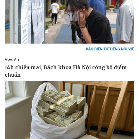
Doanh nghiệp
Công nghệ
Thông tin doanh nghiệp
Sành điệu
Doanh nghiệp 24h
Tin Công nghệ
Doanh nhân
Trải nghiệm
Vì cộng đồng
Chuyển đổi số