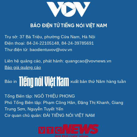
BÁO ĐIỆN TỬ TIẾNG NÓI VIỆT NAM
Cải chính
Trụ sở: 37 Bà Triệu, phường Cửa Nam, Hà Nội
Điện thoại: 84-24-22105148, 84-24-39785691
Thư điện tử: baodientuvov@vov.vn
Liên hệ quảng cáo, phát hành: quangcao@vovnews.vn
Báo giá quảng cáo
Báo in
xuất bản thứ Năm hàng tuần
Tổng Biên tập: NGÔ THIỆU PHONG
Phó Tổng Biên tập: Phạm Công Hân, Đặng Thị Khanh, Giang
Trung Sơn, Nguyễn Tuyết Yến
Cơ quan chủ quản: ĐÀI TIẾNG NÓI VIỆT NAM