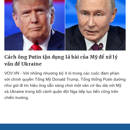
Hạt giống tâm hồn
Cách ông Putin tận dụng lá bài của Mỹ để xử lý
vấn đề Ukraine
VOV.VN - Với những nhượng bộ ít ỏi trong các cuộc đàm phán
với chính quyền Tổng Mỹ Donald Trump, Tổng thống Putin dường
như gửi đi tín hiệu ông sẵn sàng chơi một ván cờ lâu dài với Mỹ
và Ukraine trong bối cảnh quân đội Nga tiếp tục tiến công trên
chiến trường.