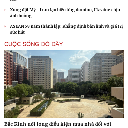
Xung đột Mỹ - Iran tạo hiệu ứng domino, Ukraine chịu
ảnh hưởng
ASEAN 59 năm thành lập: Khẳng định bản lĩnh và giá trị
sức hút
CUỘC SỐNG ĐÓ ĐÂY
Bắc Kinh nới lỏng điều kiện mua nhà đối với