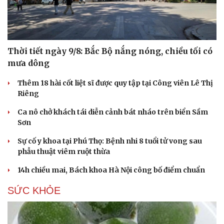
Thời tiết ngày 9/8: Bắc Bộ nắng nóng, chiều tối có
mưa dông
Thêm 18 hài cốt liệt sĩ được quy tập tại Công viên Lê Thị
Riêng
Ca nô chở khách tái diễn cảnh bát nháo trên biển Sầm
Sơn
Sự cố y khoa tại Phú Thọ: Bệnh nhi 8 tuổi tử vong sau
phẫu thuật viêm ruột thừa
14h chiều mai, Bách khoa Hà Nội công bố điểm chuẩn
SỨC KHỎE