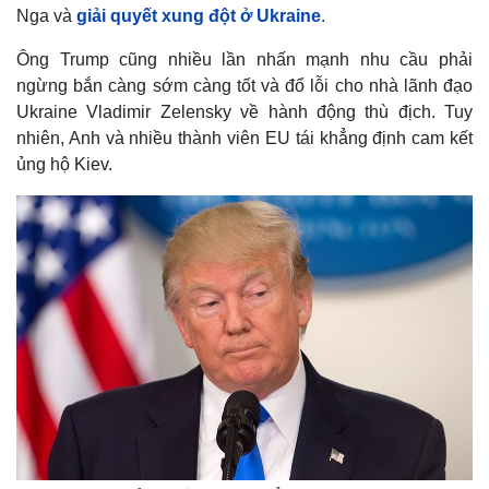
Nga và
giải quyết xung đột ở Ukraine
.
Ông Trump cũng nhiều lần nhấn mạnh nhu cầu phải
ngừng bắn càng sớm càng tốt và đổ lỗi cho nhà lãnh đạo
Ukraine Vladimir Zelensky về hành động thù địch. Tuy
nhiên, Anh và nhiều thành viên EU tái khẳng định cam kết
ủng hộ Kiev.