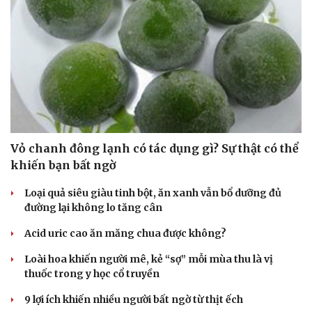
Vỏ chanh đông lạnh có tác dụng gì? Sự thật có thể
khiến bạn bất ngờ
Loại quả siêu giàu tinh bột, ăn xanh vẫn bổ dưỡng đủ
đường lại không lo tăng cân
Acid uric cao ăn măng chua được không?
Loài hoa khiến người mê, kẻ “sợ” mỗi mùa thu là vị
thuốc trong y học cổ truyền
9 lợi ích khiến nhiều người bất ngờ từ thịt ếch
Cải chính