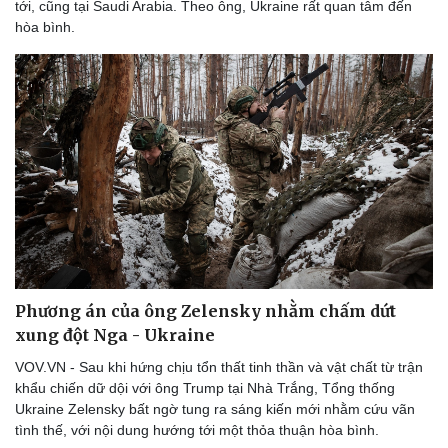
tới, cũng tại Saudi Arabia. Theo ông, Ukraine rất quan tâm đến
hòa bình.
Phương án của ông Zelensky nhằm chấm dứt
xung đột Nga - Ukraine
VOV.VN - Sau khi hứng chịu tổn thất tinh thần và vật chất từ trận
khẩu chiến dữ dội với ông Trump tại Nhà Trắng, Tổng thống
Ukraine Zelensky bất ngờ tung ra sáng kiến mới nhằm cứu vãn
tình thế, với nội dung hướng tới một thỏa thuận hòa bình.