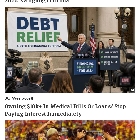
Pháp luật
Quân sự - Quốc phòng