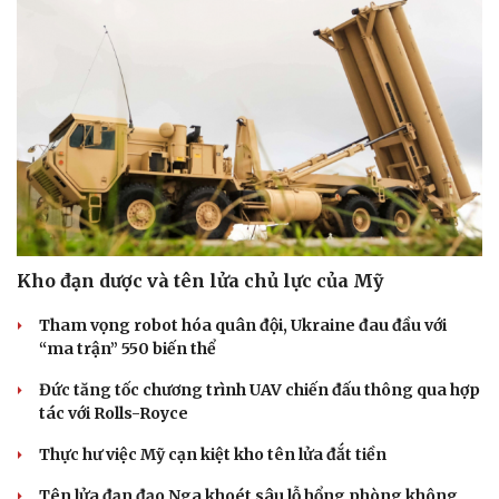
Kho đạn dược và tên lửa chủ lực của Mỹ
Tham vọng robot hóa quân đội, Ukraine đau đầu với
“ma trận” 550 biến thể
Đức tăng tốc chương trình UAV chiến đấu thông qua hợp
tác với Rolls-Royce
Thực hư việc Mỹ cạn kiệt kho tên lửa đắt tiền
Tên lửa đạn đạo Nga khoét sâu lỗ hổng phòng không