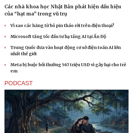
Các nhà khoa học Nhật Bản phát hiện dấu hiệu
của “hạt ma” trong vũ trụ
Vì sao các hãng từ bỏ pin tháo rời trên điện thoại?
Microsoft tăng tốc đầu tư hạ tầng AI tại Ấn Độ
Trung Quốc đưa vào hoạt động cơ sở điện toán AI lớn
nhất thế giới
Meta bị buộc bồi thường 567 triệu USD vì gây hại cho trẻ
em
PODCAST