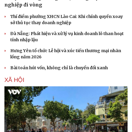
nghiệp đi vòng
Hạt giống tâm hồn
Thí điểm phường XHCN Lào Cai: Khi chính quyền xoay
sở thủ tục thay doanh nghiệp
Đà Nẵng: Phát hiện và xử lý vụ kinh doanh lô than hoạt
tính nhập lậu
Hưng Yên tổ chức Lễ hội và xúc tiến thương mại nhãn
lồng năm 2026
Bài toán hút vốn, không chỉ là chuyển đổi xanh
XÃ HỘI