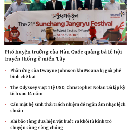
Phó huyện trưởng của Hàn Quốc quảng bá lễ hội
truyền thống ở miền Tây
Phản ứng của Dwayne Johnson khi Moana bị giới phê
bình chê bai
The Odyssey vượt 1 tỷ USD, Christopher Nolan tái lập kỳ
tích sau 14 năm
Cần một hệ sinh thái trách nhiệm để ngăn âm nhạc lệch
chuẩn
Khi bảo tàng đưa hiện vật bước ra khỏi tủ kính trò
chuyện cùng công chúng