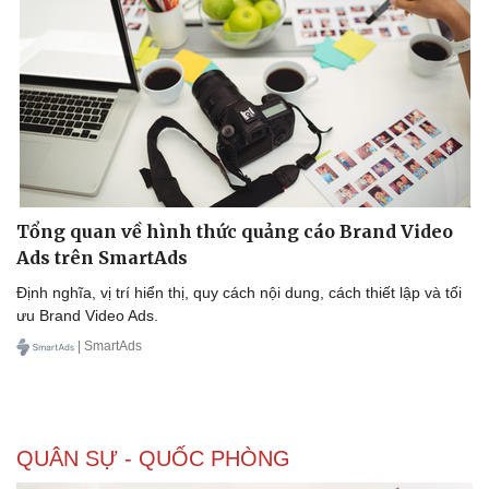
Tổng quan về hình thức quảng cáo Brand Video
Ads trên SmartAds
Định nghĩa, vị trí hiển thị, quy cách nội dung, cách thiết lập và tối
ưu Brand Video Ads.
| SmartAds
QUÂN SỰ - QUỐC PHÒNG