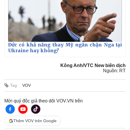
Đức có khả năng thay Mỹ ngăn chặn Nga tại
Ukraine hay không?
Kông Anh/VTC New biên dịch
Nguồn: RT
Tag:
VOV
Mời quý độc giả theo dõi VOV.VN trên
Thêm VOV trên Google