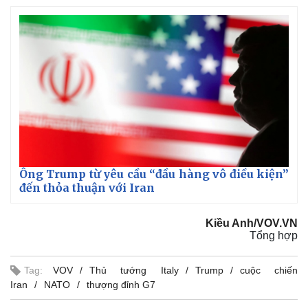
Ông Trump từ yêu cầu “đầu hàng vô điều kiện”
đến thỏa thuận với Iran
Kiều Anh/VOV.VN
Tổng hợp
Tag:
VOV
Thủ tướng Italy
Trump
cuộc chiến
Iran
NATO
thượng đỉnh G7