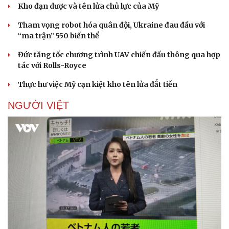
Kho đạn dược và tên lửa chủ lực của Mỹ
Tham vọng robot hóa quân đội, Ukraine đau đầu với
“ma trận” 550 biến thể
Đức tăng tốc chương trình UAV chiến đấu thông qua hợp
tác với Rolls-Royce
Thực hư việc Mỹ cạn kiệt kho tên lửa đắt tiền
NGƯỜI VIỆT