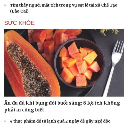
Hạt giống tâm hồn
Tìm thấy người mất tích trong vụ sạt lở tại xã Chế Tạo
(Lào Cai)
SỨC KHỎE
Ăn đu đủ khi bụng đói buổi sáng: 8 lợi ích không
phải ai cũng biết
4 thực phẩm để tủ lạnh quá 2 ngày dễ gây ngộ độc