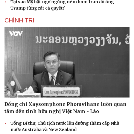
Tại sao Mỹ bất ngờ ngừng ném bom Iran dù ông
Trump từng rất cả quyết?
CHÍNH TRỊ
Đồng chí Xaysomphone Phomvihane luôn quan
tâm đến tình hữu nghị Việt Nam - Lào
Tổng Bí thư, Chủ tịch nước lên đường thăm cấp Nhà
nước Australia và New Zealand