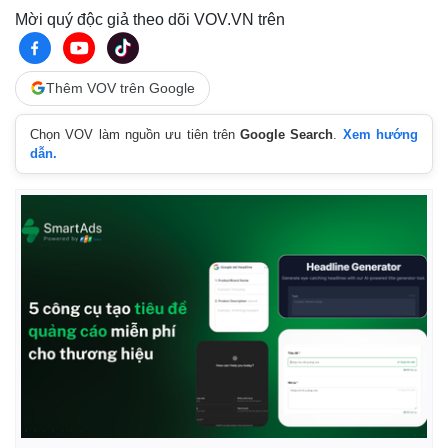
Mời quý độc giả theo dõi VOV.VN trên
Thêm VOV trên Google
Chọn VOV làm nguồn ưu tiên trên
Google Search
.
Xem hướng
dẫn.