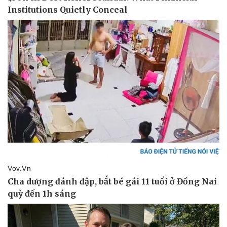
Pháp luật
Quân sự - Quốc phòng