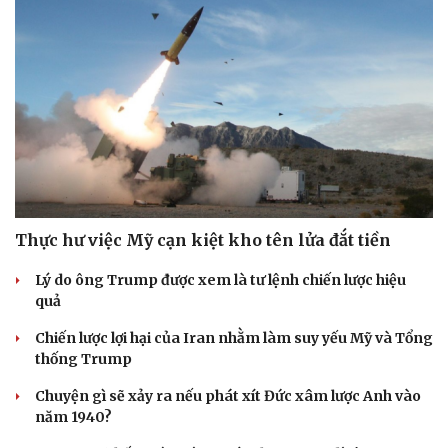
Thực hư việc Mỹ cạn kiệt kho tên lửa đắt tiền
Lý do ông Trump được xem là tư lệnh chiến lược hiệu
quả
Chiến lược lợi hại của Iran nhằm làm suy yếu Mỹ và Tổng
thống Trump
Chuyện gì sẽ xảy ra nếu phát xít Đức xâm lược Anh vào
năm 1940?