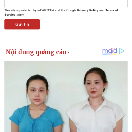
Giá cà phê
This site is protected by reCAPTCHA and the Google
Privacy Policy
and
Terms of
Service
apply.
Gửi tin