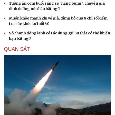
Tưởng ăn cơm buổi sáng sẽ "nặng bụng", chuyên gia
dinh dưỡng nói điều bất ngờ
Muốn khỏe mạnh khi về già, đừng bỏ qua 8 chỉ số kiểm
tra sức khỏe từ tuổi 40
Vỏ chanh đông lạnh có tác dụng gì? Sự thật có thể khiến
bạn bất ngờ
QUAN SÁT