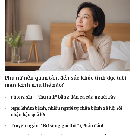
Phụ nữ nên quan tâm đến sức khỏe tình dục tuổi
mãn kinh như thế nào?
Phong slư - “thư tình” bằng dân ca của người Tày
Ngại khám bệnh, nhiều người tự chữa bệnh xã hội rồi
nhận hậu quả lớn
Truyện ngắn: "Bờ sông gió thổi" (Phần đầu)