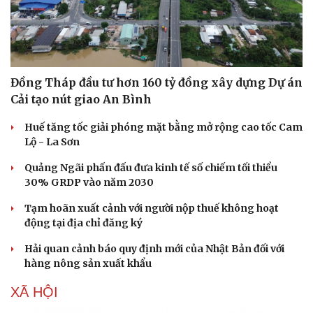
Đồng Tháp đầu tư hơn 160 tỷ đồng xây dựng Dự án
Cải tạo nút giao An Bình
Huế tăng tốc giải phóng mặt bằng mở rộng cao tốc Cam
Lộ - La Sơn
Quảng Ngãi phấn đấu đưa kinh tế số chiếm tối thiểu
30% GRDP vào năm 2030
Tạm hoãn xuất cảnh với người nộp thuế không hoạt
động tại địa chỉ đăng ký
Hải quan cảnh báo quy định mới của Nhật Bản đối với
hàng nông sản xuất khẩu
XÃ HỘI