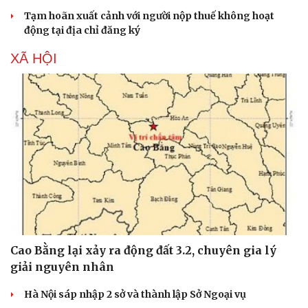
Tạm hoãn xuất cảnh với người nộp thuế không hoạt
động tại địa chỉ đăng ký
XÃ HỘI
Cao Bằng lại xảy ra động đất 3.2, chuyên gia lý
giải nguyên nhân
Hà Nội sáp nhập 2 sở và thành lập Sở Ngoại vụ