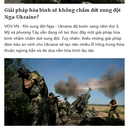
Giải pháp hòa bình sẽ không chấm dứt xung đột
Nga-Ukraine?
VOV.VN - Khi xung đột Nga - Ukraine đã bước sang năm thứ 3,
Mỹ và phương Tây vẫn đang nỗ lực thúc đẩy một giải pháp hòa
bình nhằm chấm dứt xung đột. Tuy nhiên, thiếu những giải pháp
đảm bảo an ninh cho Ukraine sẽ tạo nên nhiều lỗ hổng trong thỏa
thuận ngừng bắn và đe dọa nền hòa bình lâu dài.