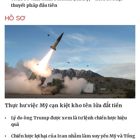
thuyết pháp đầu tiên
HỒ SƠ
Thực hư việc Mỹ cạn kiệt kho tên lửa đắt tiền
Lý do ông Trump được xem là tư lệnh chiến lược hiệu
quả
Chiến lược lợi hại của Iran nhằm làm suy yếu Mỹ và Tổng