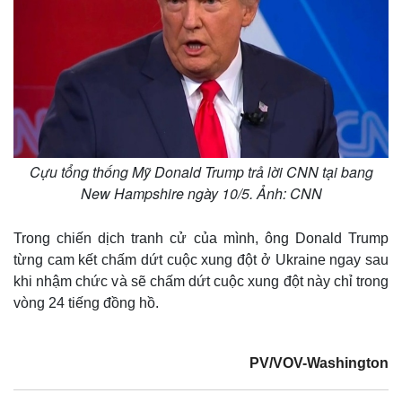
Cựu tổng thống Mỹ Donald Trump trả lời CNN tại bang
New Hampshire ngày 10/5. Ảnh: CNN
Trong chiến dịch tranh cử của mình, ông Donald Trump
từng cam kết chấm dứt cuộc xung đột ở Ukraine ngay sau
khi nhậm chức và sẽ chấm dứt cuộc xung đột này chỉ trong
vòng 24 tiếng đồng hồ.
PV/VOV-Washington