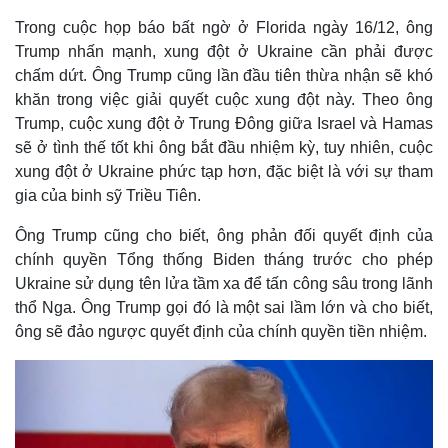
Trong cuộc họp báo bất ngờ ở Florida ngày 16/12, ông
Trump nhấn mạnh, xung đột ở Ukraine cần phải được
chấm dứt. Ông Trump cũng lần đầu tiên thừa nhận sẽ khó
khăn trong việc giải quyết cuộc xung đột này. Theo ông
Trump, cuộc xung đột ở Trung Đông giữa Israel và Hamas
sẽ ở tình thế tốt khi ông bắt đầu nhiệm kỳ, tuy nhiên, cuộc
xung đột ở Ukraine phức tạp hơn, đặc biệt là với sự tham
gia của binh sỹ Triều Tiên.
Ông Trump cũng cho biết, ông phản đối quyết định của
chính quyền Tổng thống Biden tháng trước cho phép
Ukraine sử dụng tên lửa tầm xa để tấn công sâu trong lãnh
thổ Nga. Ông Trump gọi đó là một sai lầm lớn và cho biết,
ông sẽ đảo ngược quyết định của chính quyền tiền nhiệm.