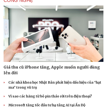
CÔNG NGHỆ
Giá thu cũ iPhone tăng, Apple muốn người dùng
lên đời
Các nhà khoa học Nhật Bản phát hiện dấu hiệu của “hạt
ma” trong vũ trụ
Vì sao các hãng từ bỏ pin tháo rời trên điện thoại?
Microsoft tăng tốc đầu tư hạ tầng AI tại Ấn Độ