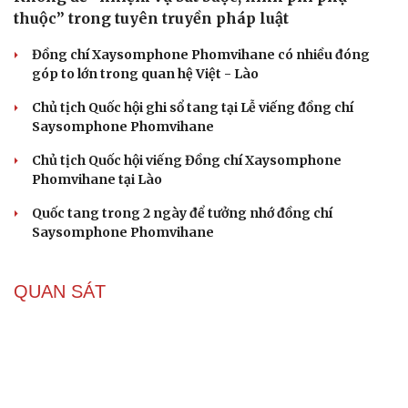
thuộc” trong tuyên truyền pháp luật
Đồng chí Xaysomphone Phomvihane có nhiều đóng
góp to lớn trong quan hệ Việt - Lào
Chủ tịch Quốc hội ghi sổ tang tại Lễ viếng đồng chí
Saysomphone Phomvihane
Chủ tịch Quốc hội viếng Đồng chí Xaysomphone
Phomvihane tại Lào
Quốc tang trong 2 ngày để tưởng nhớ đồng chí
Saysomphone Phomvihane
QUAN SÁT