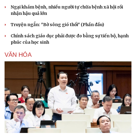
Ngại khám bệnh, nhiều người tự chữa bệnh xã hội rồi
nhận hậu quả lớn
Truyện ngắn: "Bờ sông gió thổi" (Phần đầu)
Chính sách giáo dục phải được đo bằng sự tiến bộ, hạnh
phúc của học sinh
VĂN HÓA