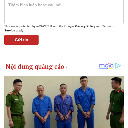
Giá cà phê
This site is protected by reCAPTCHA and the Google
Privacy Policy
and
Terms of
Service
apply.
Gửi tin