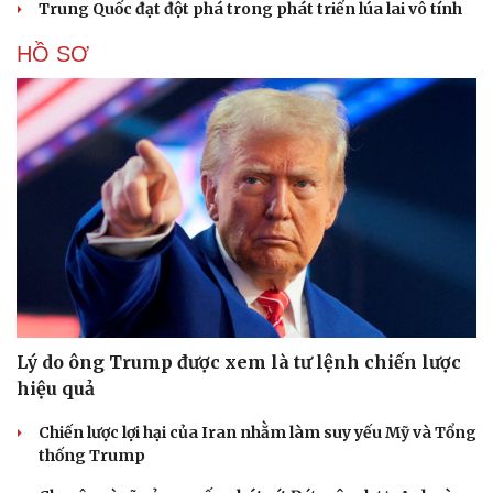
Trung Quốc đạt đột phá trong phát triển lúa lai vô tính
HỒ SƠ
Lý do ông Trump được xem là tư lệnh chiến lược
hiệu quả
Chiến lược lợi hại của Iran nhằm làm suy yếu Mỹ và Tổng
thống Trump