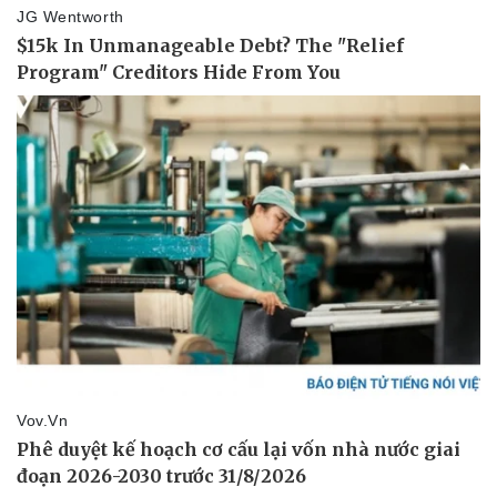
Pháp luật
Quân sự - Quốc phòng