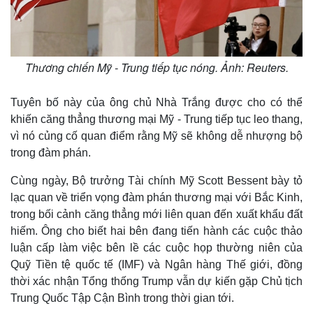
Thương chiến Mỹ - Trung tiếp tục nóng. Ảnh: Reuters.
Tuyên bố này của ông chủ Nhà Trắng được cho có thể
khiến căng thẳng thương mại Mỹ - Trung tiếp tục leo thang,
vì nó củng cố quan điểm rằng Mỹ sẽ không dễ nhượng bộ
trong đàm phán.
Cùng ngày, Bộ trưởng Tài chính Mỹ Scott Bessent bày tỏ
lạc quan về triển vọng đàm phán thương mại với Bắc Kinh,
trong bối cảnh căng thẳng mới liên quan đến xuất khẩu đất
hiếm. Ông cho biết hai bên đang tiến hành các cuộc thảo
luận cấp làm việc bên lề các cuộc họp thường niên của
Quỹ Tiền tệ quốc tế (IMF) và Ngân hàng Thế giới, đồng
thời xác nhận Tổng thống Trump vẫn dự kiến gặp Chủ tịch
Trung Quốc Tập Cận Bình trong thời gian tới.