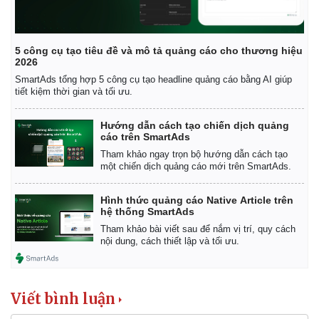
5 công cụ tạo tiêu đề và mô tả quảng cáo cho thương hiệu
2026
SmartAds tổng hợp 5 công cụ tạo headline quảng cáo bằng AI giúp
tiết kiệm thời gian và tối ưu.
Hướng dẫn cách tạo chiến dịch quảng
cáo trên SmartAds
Tham khảo ngay trọn bộ hướng dẫn cách tạo
một chiến dịch quảng cáo mới trên SmartAds.
Hình thức quảng cáo Native Article trên
hệ thống SmartAds
Tham khảo bài viết sau để nắm vị trí, quy cách
nội dung, cách thiết lập và tối ưu.
Kinh tế
Thị trường
Bất động sản
Giá vàng
Khởi nghiệp
Tiêu dùng
Viết bình luận
Tỷ giá
Chứng khoán