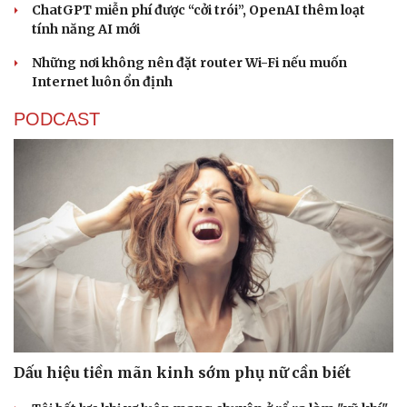
ChatGPT miễn phí được “cởi trói”, OpenAI thêm loạt
tính năng AI mới
Những nơi không nên đặt router Wi-Fi nếu muốn
Internet luôn ổn định
PODCAST
Dấu hiệu tiền mãn kinh sớm phụ nữ cần biết