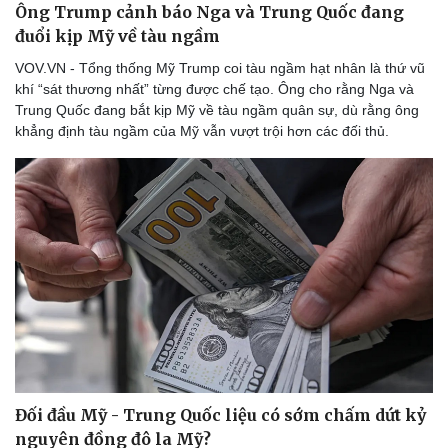
Ông Trump cảnh báo Nga và Trung Quốc đang
đuổi kịp Mỹ về tàu ngầm
VOV.VN - Tổng thống Mỹ Trump coi tàu ngầm hạt nhân là thứ vũ
khí “sát thương nhất” từng được chế tạo. Ông cho rằng Nga và
Trung Quốc đang bắt kịp Mỹ về tàu ngầm quân sự, dù rằng ông
khẳng định tàu ngầm của Mỹ vẫn vượt trội hơn các đối thủ.
Đối đầu Mỹ - Trung Quốc liệu có sớm chấm dứt kỷ
nguyên đồng đô la Mỹ?