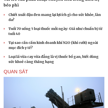
béo phì
Chiết xuất đậu đen mang lại lợi ích gì cho sức khỏe, làn
da?
Tuổi 70 uống 5 loại thuốc mỗi ngày: Giá như chuẩn bị từ
tuổi 40
Tại sao cần cấm kinh doanh khí N2O (khí cười) ngoài
mục đích y tế?
Loại lá vừa cay vừa đắng là vị thuốc bổ gan, biết dùng
sức khoẻ càng thăng hạng
QUAN SÁT