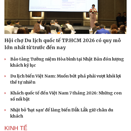
Hội chợ Du lịch quốc tế TP.HCM 2026 có quy mô
lớn nhất từ trước đến nay
Bảo tàng Tưởng niệm Hòa bình tại Nhật Bản đón lượng
khách kỷ lục
Du lịch biển Việt Nam: Muốn bứt phá phải vượt khỏi lợi
thế tự nhiên
Khách quốc tế đến Việt Nam 7 tháng 2026: Những con
số nổi bật
Nhặt bỏ 'hạt sạn' để làng biển Đắk Lắk giữ chân du
khách
KINH TẾ