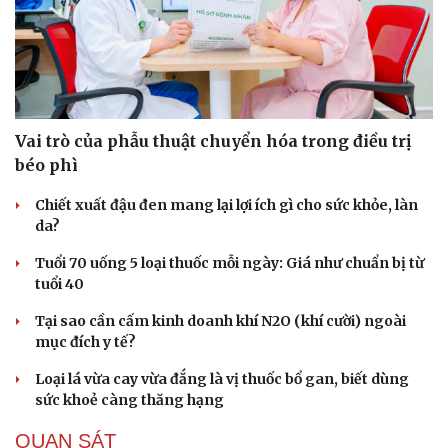
Vai trò của phẫu thuật chuyển hóa trong điều trị
béo phì
Chiết xuất đậu đen mang lại lợi ích gì cho sức khỏe, làn
da?
Tuổi 70 uống 5 loại thuốc mỗi ngày: Giá như chuẩn bị từ
tuổi 40
Tại sao cần cấm kinh doanh khí N2O (khí cười) ngoài
mục đích y tế?
Loại lá vừa cay vừa đắng là vị thuốc bổ gan, biết dùng
sức khoẻ càng thăng hạng
QUAN SÁT