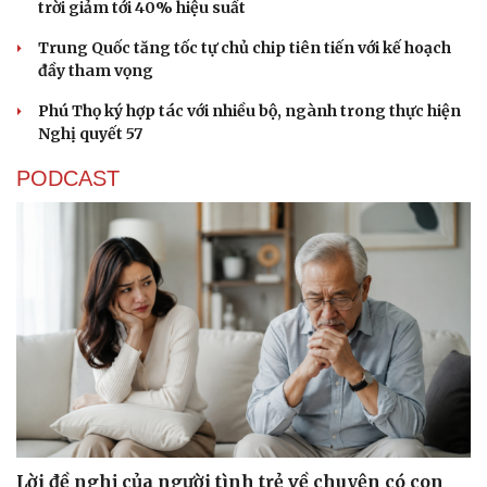
trời giảm tới 40% hiệu suất
Trung Quốc tăng tốc tự chủ chip tiên tiến với kế hoạch
đầy tham vọng
Phú Thọ ký hợp tác với nhiều bộ, ngành trong thực hiện
Nghị quyết 57
PODCAST
Lời đề nghị của người tình trẻ về chuyện có con