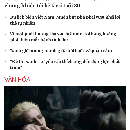
chung khiến tôi bế tắc ở tuổi 80
Du lịch biển Việt Nam: Muốn bứt phá phải vượt khỏi lợi
thế tự nhiên
Vì một phút buông thả sau hơi men, tôi bàng hoàng
phát hiện mắc bệnh tình dục
Ranh giới mong manh giữa hài hước và phản cảm
“Đô thị xanh - từ yêu cầu thích ứng đến động lực phát
triển”
VĂN HÓA