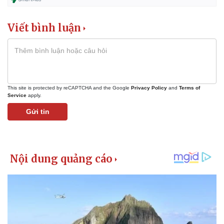
Giá cà phê
Viết bình luận
This site is protected by reCAPTCHA and the Google
Privacy Policy
and
Terms of
Service
apply.
Gửi tin