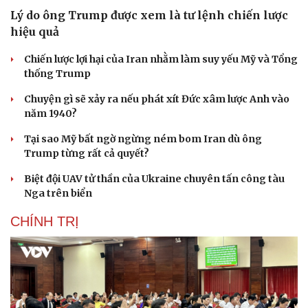
Lý do ông Trump được xem là tư lệnh chiến lược
hiệu quả
Chiến lược lợi hại của Iran nhằm làm suy yếu Mỹ và Tổng
thống Trump
Chuyện gì sẽ xảy ra nếu phát xít Đức xâm lược Anh vào
năm 1940?
Tại sao Mỹ bất ngờ ngừng ném bom Iran dù ông
Trump từng rất cả quyết?
Biệt đội UAV tử thần của Ukraine chuyên tấn công tàu
Nga trên biển
CHÍNH TRỊ