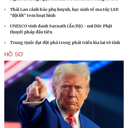
Thái Lan cảnh báo phụ huynh, học sinh về ma túy LSD
“đội lốt” tem hoạt hình
UNESCO vinh danh Sarnath (Ấn Độ) - nơi Đức Phật
thuyết pháp đầu tiên
Trung Quốc đạt đột phá trong phát triển lúa lai vô tính
HỒ SƠ