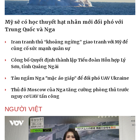
Mỹ sẽ có học thuyết hạt nhân mới đối phó với
Trung Quốc và Nga
Iran tranh thủ “khoảng ngừng” giao tranh với Mỹ để
củng cố sức mạnh quân sự
Công bố Quyết định thành lập Tiểu đoàn Hỗn hợp Lý
Sơn, tỉnh Quảng Ngãi
Tàu ngầm Nga "mặc áo giáp” để đối phó UAV Ukraine
Thủ đô Moscow của Nga tăng cường phòng thủ trước
nguy cơ UAV tấn công
NGƯỜI VIỆT