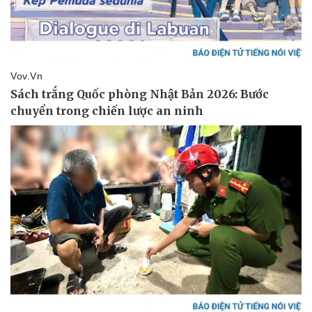
Pháp luật
Quân sự - Quốc phòng