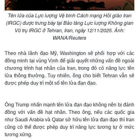
Tên lửa của Lực lượng Vệ binh Cách mạng Hồi giáo Iran
(IRGC) được trưng bày tại Bảo tàng Lực lượng Không gian
Vũ trụ IRGC ở Tehran, Iran, ngày 12/11/2025. Ảnh:
WANA/Reuters
Theo nhà lãnh đạo Mỹ, Washington sẽ phối hợp với các
đồng minh tại vùng Vịnh để giải quyết những vấn đề ngoài
chương trình hạt nhân của Iran, trong đó có năng lực tên
lửa thông thường. Tuy nhiên, ông cho biết Tehran vẫn sẽ
được phép duy trì một số tên lửa đạn đạo.
Ông Trump nhấn mạnh tên lửa đạn đạo không nên bị đánh
đồng với vấn đề hạt nhân. Theo ông, nếu các quốc gia
như Saudi Arabia và Qatar sở hữu tên lửa đạn đạo thì Iran
cũng có thể được phép duy trì năng lực tương tự ở mức
tương xứng.