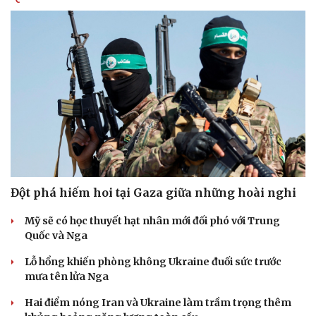
Đột phá hiếm hoi tại Gaza giữa những hoài nghi
Mỹ sẽ có học thuyết hạt nhân mới đối phó với Trung
Quốc và Nga
Lỗ hổng khiến phòng không Ukraine đuối sức trước
mưa tên lửa Nga
Hai điểm nóng Iran và Ukraine làm trầm trọng thêm
Cải chính