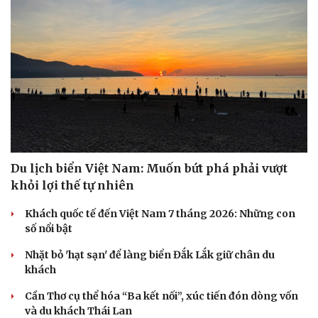
Du lịch biển Việt Nam: Muốn bứt phá phải vượt
khỏi lợi thế tự nhiên
Khách quốc tế đến Việt Nam 7 tháng 2026: Những con
số nổi bật
Nhặt bỏ 'hạt sạn' để làng biển Đắk Lắk giữ chân du
khách
Cần Thơ cụ thể hóa “Ba kết nối”, xúc tiến đón dòng vốn
và du khách Thái Lan