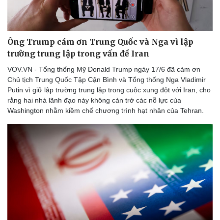
Ông Trump cám ơn Trung Quốc và Nga vì lập
trường trung lập trong vấn đề Iran
VOV.VN - Tổng thống Mỹ Donald Trump ngày 17/6 đã cảm ơn
Chủ tịch Trung Quốc Tập Cận Bình và Tổng thống Nga Vladimir
Putin vì giữ lập trường trung lập trong cuộc xung đột với Iran, cho
rằng hai nhà lãnh đạo này không cản trở các nỗ lực của
Washington nhằm kiềm chế chương trình hạt nhân của Tehran.