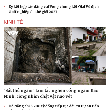
Ký kết hợp tác đăng cai Vòng chung kết Giải Vô địch
Golf nghiệp dư thế giới 2027
KINH TẾ
"Sát thủ ngầm" làm tắc nghẽn cống ngầm Bắc
Ninh, công nhân chật vật nạo vét
Đà Nẵng chi 6.200 tỷ đồng tiếp tục đầu tư Dự án Bến