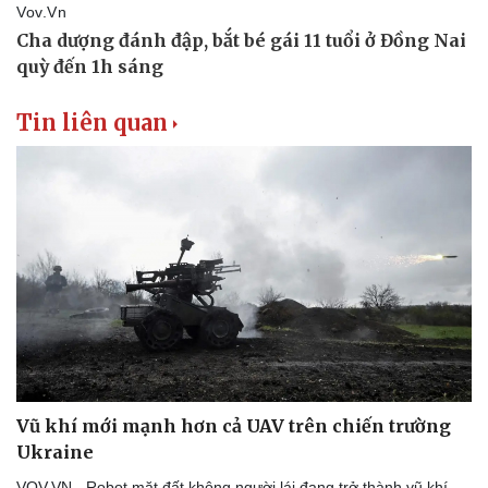
Tin liên quan
Vũ khí mới mạnh hơn cả UAV trên chiến trường
Ukraine
VOV.VN - Robot mặt đất không người lái đang trở thành vũ khí