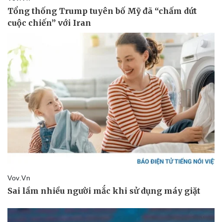
Doanh nghiệp
Công nghệ
Thông tin doanh nghiệp
Sành điệu
Doanh nghiệp 24h
Tin Công nghệ
Doanh nhân
Trải nghiệm
Vì cộng đồng
Chuyển đổi số