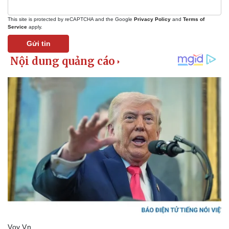
eSports
Hậu trường
This site is protected by reCAPTCHA and the Google
Privacy Policy
and
Terms of
Service
apply.
Gửi tin