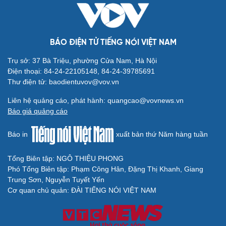
BÁO ĐIỆN TỬ TIẾNG NÓI VIỆT NAM
Trụ sở: 37 Bà Triệu, phường Cửa Nam, Hà Nội
Điện thoại: 84-24-22105148, 84-24-39785691
Thư điện tử: baodientuvov@vov.vn
Liên hệ quảng cáo, phát hành: quangcao@vovnews.vn
Báo giá quảng cáo
Báo in
xuất bản thứ Năm hàng tuần
Tổng Biên tập: NGÔ THIỆU PHONG
Phó Tổng Biên tập: Phạm Công Hân, Đặng Thị Khanh, Giang
Trung Sơn, Nguyễn Tuyết Yến
Cơ quan chủ quản: ĐÀI TIẾNG NÓI VIỆT NAM