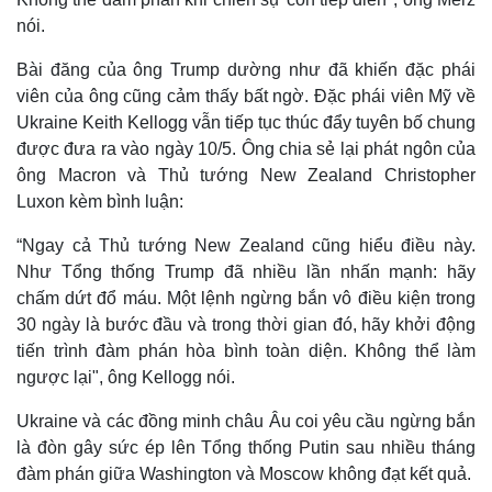
nói.
Bài đăng của ông Trump dường như đã khiến đặc phái
viên của ông cũng cảm thấy bất ngờ. Đặc phái viên Mỹ về
Ukraine Keith Kellogg vẫn tiếp tục thúc đẩy tuyên bố chung
được đưa ra vào ngày 10/5. Ông chia sẻ lại phát ngôn của
ông Macron và Thủ tướng New Zealand Christopher
Luxon kèm bình luận:
“Ngay cả Thủ tướng New Zealand cũng hiểu điều này.
Như Tổng thống Trump đã nhiều lần nhấn mạnh: hãy
chấm dứt đổ máu. Một lệnh ngừng bắn vô điều kiện trong
30 ngày là bước đầu và trong thời gian đó, hãy khởi động
tiến trình đàm phán hòa bình toàn diện. Không thể làm
ngược lại", ông Kellogg nói.
Ukraine và các đồng minh châu Âu coi yêu cầu ngừng bắn
là đòn gây sức ép lên Tổng thống Putin sau nhiều tháng
đàm phán giữa Washington và Moscow không đạt kết quả.