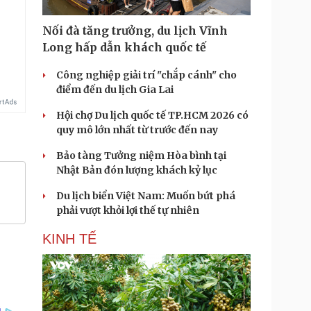
Nối đà tăng trưởng, du lịch Vĩnh
Long hấp dẫn khách quốc tế
Công nghiệp giải trí "chắp cánh" cho
điểm đến du lịch Gia Lai
Hội chợ Du lịch quốc tế TP.HCM 2026 có
quy mô lớn nhất từ trước đến nay
Bảo tàng Tưởng niệm Hòa bình tại
Nhật Bản đón lượng khách kỷ lục
Du lịch biển Việt Nam: Muốn bứt phá
phải vượt khỏi lợi thế tự nhiên
KINH TẾ