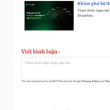
Khám phá hệ th
Tham khảo ngay bài 
SmartAds.
Viết bình luận
This site is protected by reCAPTCHA and the Google
Privacy Policy
and
Ter