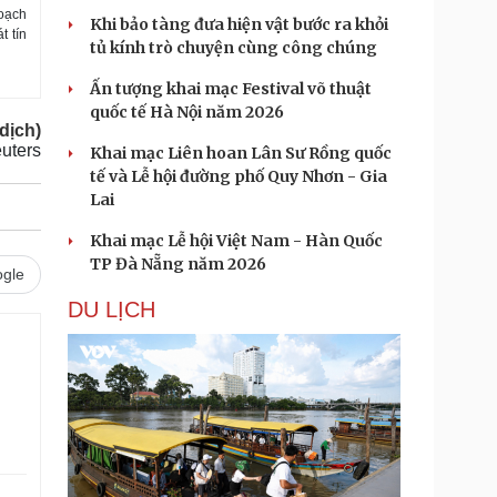
hoạch
Khi bảo tàng đưa hiện vật bước ra khỏi
t tín
tủ kính trò chuyện cùng công chúng
Ấn tượng khai mạc Festival võ thuật
quốc tế Hà Nội năm 2026
dịch)
uters
Khai mạc Liên hoan Lân Sư Rồng quốc
tế và Lễ hội đường phố Quy Nhơn - Gia
Lai
Khai mạc Lễ hội Việt Nam - Hàn Quốc
TP Đà Nẵng năm 2026
gle
DU LỊCH