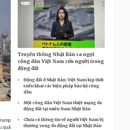
Truyền thông Nhật Bản ca ngợi
công dân Việt Nam cứu người trong
động đất
Động đất ở Nhật Bản: Việt Nam kịp thời
triển khai các biện pháp bảo hộ công
dân
Một công dân Việt Nam thiệt mạng do
động đất tại miền Nam Nhật Bản
Chưa có thông tin về người Việt Nam bị
Trump
thương vong do động đất tại Nhật Bản
u quả