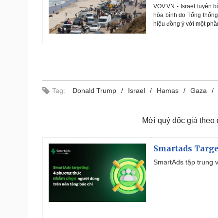
VOV.VN - Israel tuyên 
hòa bình do Tổng thống
hiệu đồng ý với một phầ
Tag:
Donald Trump
Israel
Hamas
Gaza
Mời quý độc giả theo
Smartads Targe
SmartAds tập trung v