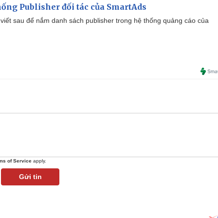
ống Publisher đối tác của SmartAds
viết sau để nắm danh sách publisher trong hệ thống quảng cáo của
ms of Service
apply.
Gửi tin