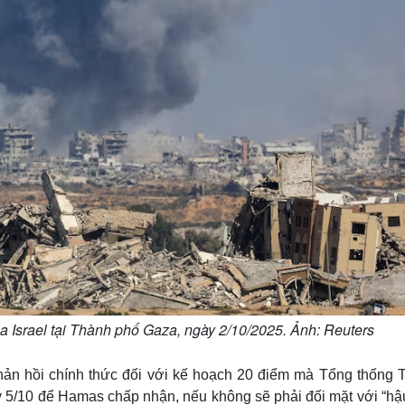
ủa Israel tại Thành phố Gaza, ngày 2/10/2025. Ảnh: Reuters
ản hồi chính thức đối với kế hoạch 20 điểm mà Tổng thống 
ày 5/10 để Hamas chấp nhận, nếu không sẽ phải đối mặt với “hậ