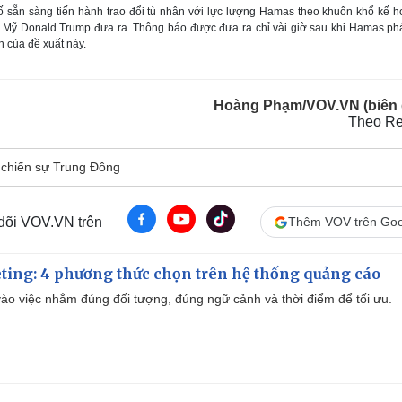
bố sẵn sàng tiến hành trao đổi tù nhân với lực lượng Hamas theo khuôn khổ kế 
 Mỹ Donald Trump đưa ra. Thông báo được đưa ra chỉ vài giờ sau khi Hamas phá
n của đề xuất này.
Hoàng Phạm/VOV.VN (biên 
Theo Re
chiến sự Trung Đông
 dõi VOV.VN trên
Thêm VOV trên Goo
ting: 4 phương thức chọn trên hệ thống quảng cáo
ào việc nhắm đúng đối tượng, đúng ngữ cảnh và thời điểm để tối ưu.