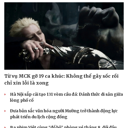
Từ vụ MCK gỡ 19 ca khúc: Không thể gây sốc rồi
chỉ xin lỗi là xong
Hà Nội sắp cải tạo 131 vòm cầu đá: Đánh thức di sản giữa
lòng phố cổ
Đưa bản sắc văn hóa người Mường trở thành động lực
phát triển du lịch cộng đồng
Ba phim Việt cùng “đổ bộ” phòng vé tháng 8, đối đầu