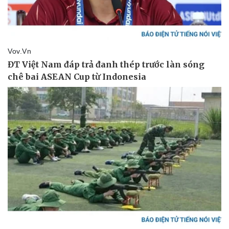
Pháp luật
Quân sự - Quốc phòng