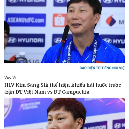
Giá cà phê