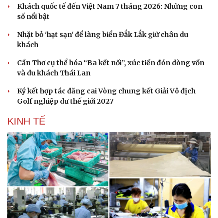
Khách quốc tế đến Việt Nam 7 tháng 2026: Những con
số nổi bật
Nhặt bỏ 'hạt sạn' để làng biển Đắk Lắk giữ chân du
khách
Cần Thơ cụ thể hóa “Ba kết nối”, xúc tiến đón dòng vốn
và du khách Thái Lan
Ký kết hợp tác đăng cai Vòng chung kết Giải Vô địch
Golf nghiệp dư thế giới 2027
KINH TẾ