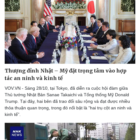
Thượng đỉnh Nhật – Mỹ đặt trọng tâm vào hợp
tác an ninh và kinh tế
VOV.VN - Sáng 28/10, tại Tokyo, đã diễn ra cuộc hội đàm giữa
Thủ tướng Nhật Bản Sanae Takaichi và Tổng thống Mỹ Donald
Trump. Tại đây, hai bên đã trao đổi sâu rộng và đạt được nhiều
thỏa thuận quan trọng, trong đó nổi bật là “hai trụ cột an ninh và
kinh tế”.