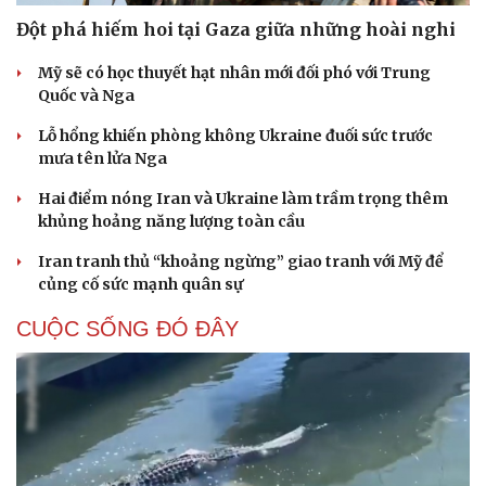
Đột phá hiếm hoi tại Gaza giữa những hoài nghi
Mỹ sẽ có học thuyết hạt nhân mới đối phó với Trung
Quốc và Nga
Lỗ hổng khiến phòng không Ukraine đuối sức trước
mưa tên lửa Nga
Hai điểm nóng Iran và Ukraine làm trầm trọng thêm
khủng hoảng năng lượng toàn cầu
Iran tranh thủ “khoảng ngừng” giao tranh với Mỹ để
củng cố sức mạnh quân sự
CUỘC SỐNG ĐÓ ĐÂY
Cải chính