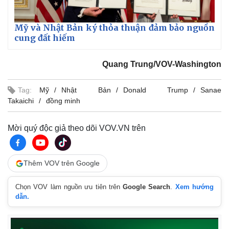
Mỹ và Nhật Bản ký thỏa thuận đảm bảo nguồn
cung đất hiếm
Quang Trung/VOV-Washington
Tag:
Mỹ
Nhật Bản
Donald Trump
Sanae
Takaichi
đồng minh
Mời quý độc giả theo dõi VOV.VN trên
Thêm VOV trên Google
Chọn VOV làm nguồn ưu tiên trên
Google Search
.
Xem hướng
dẫn.