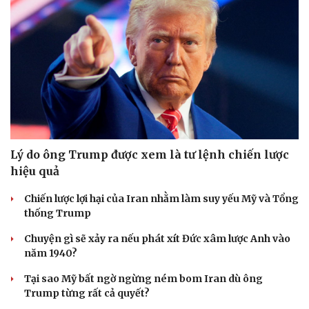
Lý do ông Trump được xem là tư lệnh chiến lược
hiệu quả
Chiến lược lợi hại của Iran nhằm làm suy yếu Mỹ và Tổng
thống Trump
Chuyện gì sẽ xảy ra nếu phát xít Đức xâm lược Anh vào
năm 1940?
Tại sao Mỹ bất ngờ ngừng ném bom Iran dù ông
Trump từng rất cả quyết?