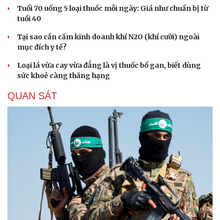
Tuổi 70 uống 5 loại thuốc mỗi ngày: Giá như chuẩn bị từ
tuổi 40
Tại sao cần cấm kinh doanh khí N2O (khí cười) ngoài
mục đích y tế?
Loại lá vừa cay vừa đắng là vị thuốc bổ gan, biết dùng
sức khoẻ càng thăng hạng
QUAN SÁT