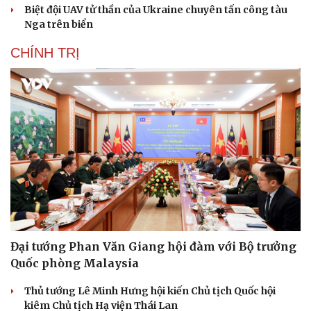
Biệt đội UAV tử thần của Ukraine chuyên tấn công tàu
Nga trên biển
CHÍNH TRỊ
Đại tướng Phan Văn Giang hội đàm với Bộ trưởng
Quốc phòng Malaysia
Thủ tướng Lê Minh Hưng hội kiến Chủ tịch Quốc hội
kiêm Chủ tịch Hạ viện Thái Lan