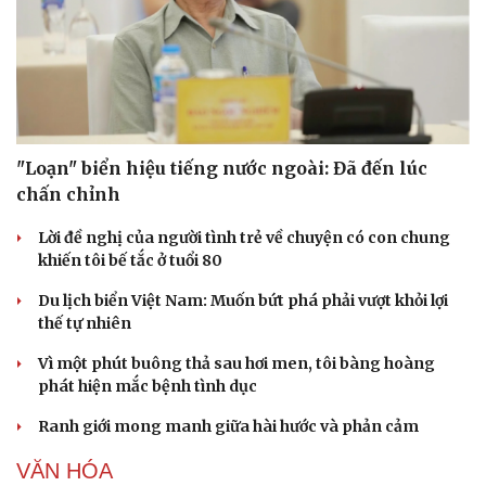
"Loạn" biển hiệu tiếng nước ngoài: Đã đến lúc
chấn chỉnh
Lời đề nghị của người tình trẻ về chuyện có con chung
khiến tôi bế tắc ở tuổi 80
Du lịch biển Việt Nam: Muốn bứt phá phải vượt khỏi lợi
thế tự nhiên
Vì một phút buông thả sau hơi men, tôi bàng hoàng
phát hiện mắc bệnh tình dục
Ranh giới mong manh giữa hài hước và phản cảm
VĂN HÓA