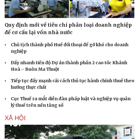
Quy định mới về tiêu chí phân loại doanh nghiệp
để cơ cấu lại vốn nhà nước
Chủ tịch thành phố Huế đối thoại để gỡ khó cho doanh
nghiệp
Đẩy nhanh tiến độ Dự án thành phần 2 cao tốc Khánh
Hoà – Buôn Ma Thuột
Tiếp tục đẩy mạnh cải cách thủ tục hành chính thuế theo
hướng thực chất
Cục Thuế ra mắt diễn đàn pháp luật và nghiệp vụ quản
lý thuế trên nền tảng số
XÃ HỘI