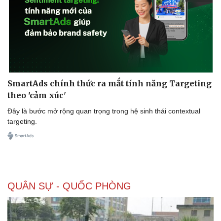
SmartAds chính thức ra mắt tính năng Targeting
theo 'cảm xúc'
Đây là bước mở rộng quan trọng trong hệ sinh thái contextual
targeting.
QUÂN SỰ - QUỐC PHÒNG