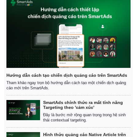
Hướng dẫn cách tạo chiến dịch quảng cáo trên SmartAds
Tham khảo ngay trọn bộ hướng dẫn cách tạo một chiến dịch quảng
cáo mới trên SmartAds.
SmartAds chính thức ra mắt tính năng
Targeting theo 'cảm xúc'
Đây là bước mở rộng quan trọng trong hệ sinh
thái contextual targeting.
Hình thức quảng cáo Native Article trên