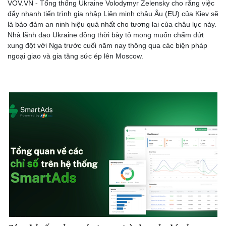
VOV.VN - Tổng thống Ukraine Volodymyr Zelensky cho rằng việc
đẩy nhanh tiến trình gia nhập Liên minh châu Âu (EU) của Kiev sẽ
là bảo đảm an ninh hiệu quả nhất cho tương lai của châu lục này.
Nhà lãnh đạo Ukraine đồng thời bày tỏ mong muốn chấm dứt
xung đột với Nga trước cuối năm nay thông qua các biện pháp
ngoại giao và gia tăng sức ép lên Moscow.