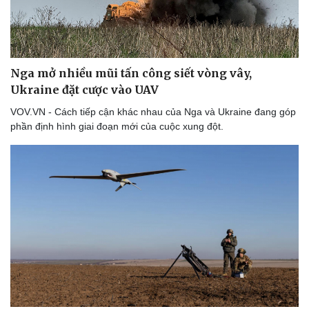
Nga mở nhiều mũi tấn công siết vòng vây,
Ukraine đặt cược vào UAV
VOV.VN - Cách tiếp cận khác nhau của Nga và Ukraine đang góp
phần định hình giai đoạn mới của cuộc xung đột.