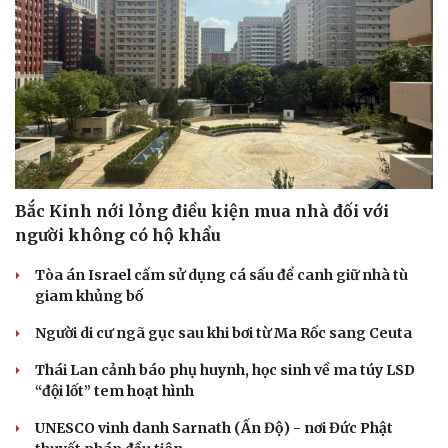
Bắc Kinh nới lỏng điều kiện mua nhà đối với
người không có hộ khẩu
Tòa án Israel cấm sử dụng cá sấu để canh giữ nhà tù
giam khủng bố
Người di cư ngã gục sau khi bơi từ Ma Rốc sang Ceuta
Thái Lan cảnh báo phụ huynh, học sinh về ma túy LSD
“đội lốt” tem hoạt hình
UNESCO vinh danh Sarnath (Ấn Độ) - nơi Đức Phật