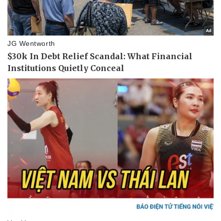
Pháp luật
Quân sự - Quốc phòng