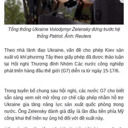
Tổng thống Ukraine Volodymyr Zelensky đứng trước hệ
thống Patriot. Ảnh: Reuters
Theo nhà lãnh đạo Ukraine, vấn đề cho phép Kiev sản
xuất vũ khí phương Tây theo giấy phép đã được thảo luận
tại Hội nghị Thượng đỉnh Nhóm Các nước công nghiệp
phát triển hàng đầu thế giới (G7) diễn ra từ ngày 15-17/6.
Trong tuyên bố chung sau hội nghị, các nước G7 cho biết
sẵn sàng xem xét mở rộng cơ chế cấp phép nhằm hỗ trợ
Ukraine gia tăng năng lực sản xuất quốc phòng trong
nước. Ông Zelensky đánh giá đây là lần đầu tiên phía Mỹ
công khai thể hiện sự ủng hộ đối với đề xuất này.