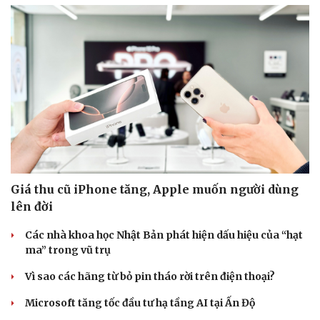
Giá thu cũ iPhone tăng, Apple muốn người dùng
lên đời
Các nhà khoa học Nhật Bản phát hiện dấu hiệu của “hạt
ma” trong vũ trụ
Vì sao các hãng từ bỏ pin tháo rời trên điện thoại?
Microsoft tăng tốc đầu tư hạ tầng AI tại Ấn Độ