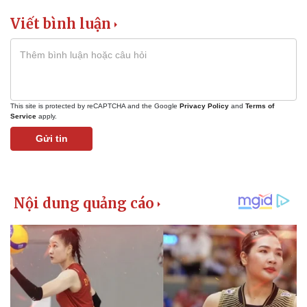
Giá cà phê
Viết bình luận
This site is protected by reCAPTCHA and the Google
Privacy Policy
and
Terms of
Service
apply.
Gửi tin