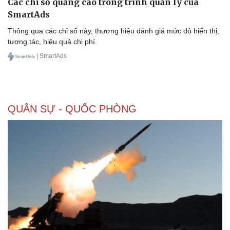
Các chỉ số quảng cáo trong trình quản lý của
SmartAds
Thông qua các chỉ số này, thương hiệu đánh giá mức độ hiển thị,
tương tác, hiệu quả chi phí.
| SmartAds
QUÂN SỰ - QUỐC PHÒNG