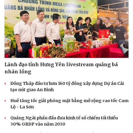
Hạt giống tâm hồn
Lãnh đạo tỉnh Hưng Yên livestream quảng bá
nhãn lồng
Đồng Tháp đầu tư hơn 160 tỷ đồng xây dựng Dự án Cải
tạo nút giao An Bình
Huế tăng tốc giải phóng mặt bằng mở rộng cao tốc Cam
Lộ - La Sơn
Quảng Ngãi phấn đấu đưa kinh tế số chiếm tối thiểu
30% GRDP vào năm 2030