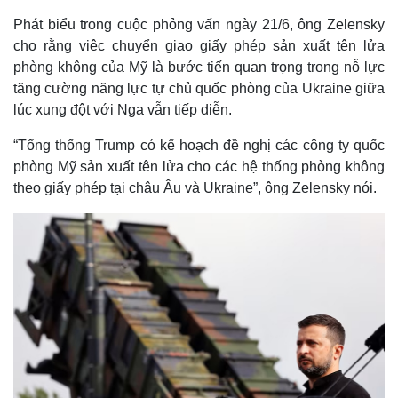
Phát biểu trong cuộc phỏng vấn ngày 21/6, ông Zelensky
cho rằng việc chuyển giao giấy phép sản xuất tên lửa
phòng không của Mỹ là bước tiến quan trọng trong nỗ lực
tăng cường năng lực tự chủ quốc phòng của Ukraine giữa
lúc xung đột với Nga vẫn tiếp diễn.
“Tổng thống Trump có kế hoạch đề nghị các công ty quốc
phòng Mỹ sản xuất tên lửa cho các hệ thống phòng không
theo giấy phép tại châu Âu và Ukraine”, ông Zelensky nói.