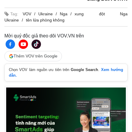
Tag:
VOV
Ukraine
Nga
xung đột Nga
Ukraine
tên lửa phòng không
Mời quý độc giả theo dõi VOV.VN trên
Thêm VOV trên Google
Chọn VOV làm nguồn ưu tiên trên
Google Search
.
Xem hướng
dẫn.