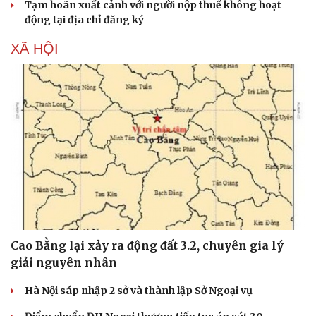
Tạm hoãn xuất cảnh với người nộp thuế không hoạt
động tại địa chỉ đăng ký
XÃ HỘI
Cao Bằng lại xảy ra động đất 3.2, chuyên gia lý
giải nguyên nhân
Hà Nội sáp nhập 2 sở và thành lập Sở Ngoại vụ