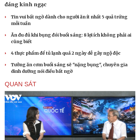
đáng kinh ngạc
Tin vui bất ngờ dành cho người ăn ít nhất 5 quả trứng
mỗi tuần
Ăn đu đủ khi bụng đói buổi sáng: 8 lợi ích không phải ai
cũng biết
4 thực phẩm để tủ lạnh quá 2 ngày dễ gây ngộ độc
Tưởng ăn cơm buổi sáng sẽ "nặng bụng", chuyên gia
dinh dưỡng nói điều bất ngờ
QUAN SÁT