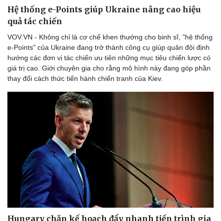
Hệ thống e-Points giúp Ukraine nâng cao hiệu
quả tác chiến
VOV.VN - Không chỉ là cơ chế khen thưởng cho binh sĩ, "hệ thống
e-Points" của Ukraine đang trở thành công cụ giúp quân đội định
hướng các đơn vị tác chiến ưu tiên những mục tiêu chiến lược có
giá trị cao. Giới chuyên gia cho rằng mô hình này đang góp phần
thay đổi cách thức tiến hành chiến tranh của Kiev.
Hungary chặn kế hoạch đẩy nhanh tiến trình gia