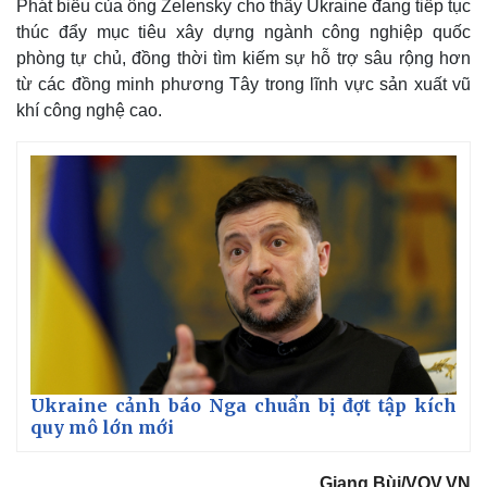
Phát biểu của ông Zelensky cho thấy Ukraine đang tiếp tục
thúc đẩy mục tiêu xây dựng ngành công nghiệp quốc
phòng tự chủ, đồng thời tìm kiếm sự hỗ trợ sâu rộng hơn
từ các đồng minh phương Tây trong lĩnh vực sản xuất vũ
khí công nghệ cao.
Ukraine cảnh báo Nga chuẩn bị đợt tập kích
quy mô lớn mới
Giang Bùi/VOV.VN