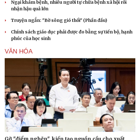
Ngại khám bệnh, nhiều người tự chữa bệnh xã hội rồi
nhận hậu quả lớn
Truyện ngắn: "Bờ sông gió thổi" (Phần đầu)
Chính sách giáo dục phải được đo bằng sự tiến bộ, hạnh
phúc của học sinh
VĂN HÓA
Gỡ "điểm nghẽn", kiến tạo nguồn cầu cho xuất