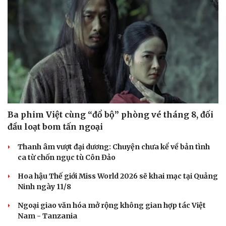
Ba phim Việt cùng “đổ bộ” phòng vé tháng 8, đối
đầu loạt bom tấn ngoại
Thanh âm vượt đại dương: Chuyện chưa kể về bản tình
ca từ chốn ngục tù Côn Đảo
Hoa hậu Thế giới Miss World 2026 sẽ khai mạc tại Quảng
Ninh ngày 11/8
Ngoại giao văn hóa mở rộng không gian hợp tác Việt
Nam - Tanzania