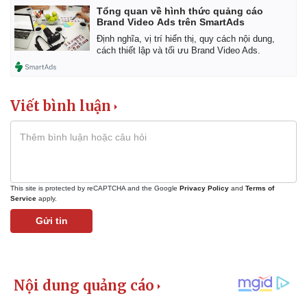
Tổng quan về hình thức quảng cáo
Brand Video Ads trên SmartAds
Định nghĩa, vị trí hiển thị, quy cách nội dung,
cách thiết lập và tối ưu Brand Video Ads.
Viết bình luận
This site is protected by reCAPTCHA and the Google
Privacy Policy
and
Terms of
Service
apply.
Gửi tin