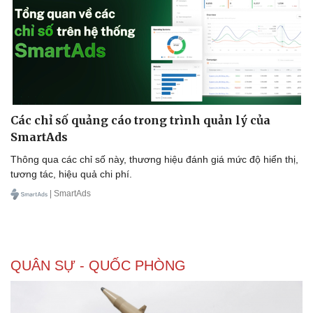
Các chỉ số quảng cáo trong trình quản lý của
SmartAds
Thông qua các chỉ số này, thương hiệu đánh giá mức độ hiển thị,
tương tác, hiệu quả chi phí.
| SmartAds
QUÂN SỰ - QUỐC PHÒNG