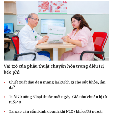
Vai trò của phẫu thuật chuyển hóa trong điều trị
béo phì
Chiết xuất đậu đen mang lại lợi ích gì cho sức khỏe, làn
da?
Tuổi 70 uống 5 loại thuốc mỗi ngày: Giá như chuẩn bị từ
tuổi 40
Cải chính
Tại sao cần cấm kinh doanh khí N2O (khí cười) ngoài