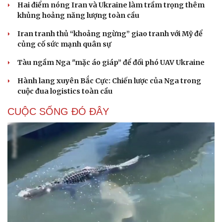
Hai điểm nóng Iran và Ukraine làm trầm trọng thêm
khủng hoảng năng lượng toàn cầu
Iran tranh thủ “khoảng ngừng” giao tranh với Mỹ để
củng cố sức mạnh quân sự
Tàu ngầm Nga "mặc áo giáp” để đối phó UAV Ukraine
Hành lang xuyên Bắc Cực: Chiến lược của Nga trong
cuộc đua logistics toàn cầu
CUỘC SỐNG ĐÓ ĐÂY