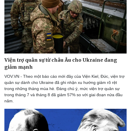
Viện trợ quân sự từ châu Âu cho Ukraine đang
giảm mạnh
VOV.VN - Theo một báo cáo mới đây của Viện Kiel, Đức, viện trợ
quân sự dành cho Ukraine đã ghi nhận xu hướng giảm rõ rệt
trong những tháng mùa hè. Đáng chú ý, mức viện trợ quân sự
trong tháng 7 và tháng 8 đã giảm 57% so với giai đoạn nửa đầu
năm.