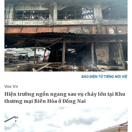
Pháp luật
Quân sự - Quốc phòng