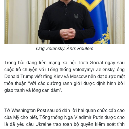
Ông Zelensky. Ảnh: Reuters
Trong bài đăng trên mạng xã hội Truth Social ngay sau
cuộc trò chuyện với Tổng thống Volodymyr Zelensky, ông
Donald Trump viết rằng Kiev và Moscow nên đạt được một
thỏa thuận “với các đường ranh giới được định hình bởi
giao tranh và lòng can đảm”.
Tờ Washington Post sau đó dẫn lời hai quan chức cấp cao
của Mỹ cho biết, Tổng thống Nga Vladimir Putin được cho
là đã yêu cầu Ukraine trao toàn bộ quyền kiểm soát tỉnh