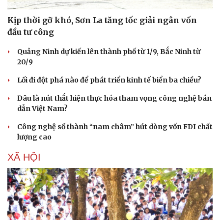
Hạt giống tâm hồn
Kịp thời gỡ khó, Sơn La tăng tốc giải ngân vốn
đầu tư công
Quảng Ninh dự kiến lên thành phố từ 1/9, Bắc Ninh từ
20/9
Lối đi đột phá nào để phát triển kinh tế biển ba chiều?
Đâu là nút thắt hiện thực hóa tham vọng công nghệ bán
dẫn Việt Nam?
Công nghệ số thành “nam châm” hút dòng vốn FDI chất
lượng cao
XÃ HỘI