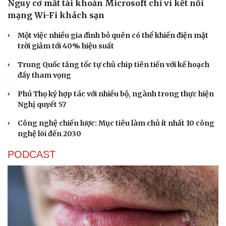
Nguy cơ mất tài khoản Microsoft chỉ vì kết nối
mạng Wi-Fi khách sạn
Một việc nhiều gia đình bỏ quên có thể khiến điện mặt
trời giảm tới 40% hiệu suất
Trung Quốc tăng tốc tự chủ chip tiên tiến với kế hoạch
đầy tham vọng
Phú Thọ ký hợp tác với nhiều bộ, ngành trong thực hiện
Nghị quyết 57
Công nghệ chiến lược: Mục tiêu làm chủ ít nhất 10 công
nghệ lõi đến 2030
PODCAST