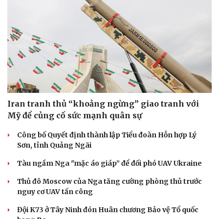
Iran tranh thủ “khoảng ngừng” giao tranh với
Mỹ để củng cố sức mạnh quân sự
Công bố Quyết định thành lập Tiểu đoàn Hỗn hợp Lý
Sơn, tỉnh Quảng Ngãi
Tàu ngầm Nga "mặc áo giáp” để đối phó UAV Ukraine
Thủ đô Moscow của Nga tăng cường phòng thủ trước
nguy cơ UAV tấn công
Đội K73 ở Tây Ninh đón Huân chương Bảo vệ Tổ quốc