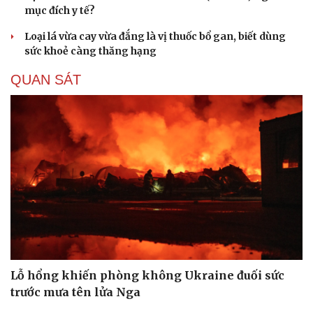
mục đích y tế?
Loại lá vừa cay vừa đắng là vị thuốc bổ gan, biết dùng
sức khoẻ càng thăng hạng
QUAN SÁT
Lỗ hổng khiến phòng không Ukraine đuối sức
trước mưa tên lửa Nga