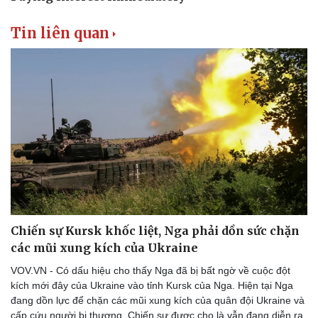
Tin liên quan
Chiến sự Kursk khốc liệt, Nga phải dồn sức chặn
các mũi xung kích của Ukraine
VOV.VN - Có dấu hiệu cho thấy Nga đã bị bất ngờ về cuộc đột
kích mới đây của Ukraine vào tỉnh Kursk của Nga. Hiện tại Nga
đang dồn lực để chặn các mũi xung kích của quân đội Ukraine và
cấp cứu người bị thương. Chiến sự được cho là vẫn đang diễn ra