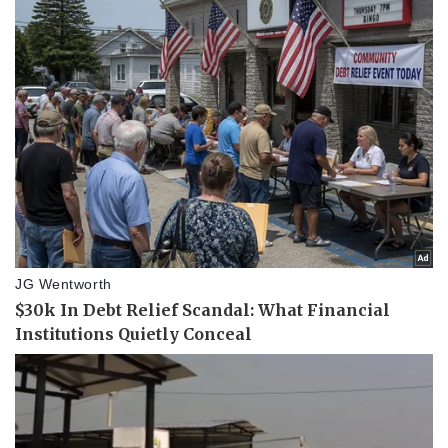
Chứng khoán
Giá cà phê