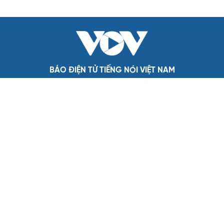
thuyết pháp đầu tiên
Trung Quốc đạt đột phá trong phát triển lúa lai vô tính
HỒ SƠ
Lý do ông Trump được xem là tư lệnh chiến lược
hiệu quả
Chiến lược lợi hại của Iran nhằm làm suy yếu Mỹ và Tổng
thống Trump
Chuyện gì sẽ xảy ra nếu phát xít Đức xâm lược Anh vào
năm 1940?
Tại sao Mỹ bất ngờ ngừng ném bom Iran dù ông
Trump từng rất cả quyết?
Biệt đội UAV tử thần của Ukraine chuyên tấn công tàu
Nga trên biển