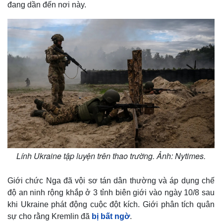
đang dần đến nơi này.
Lính Ukraine tập luyện trên thao trường. Ảnh: Nytimes.
Giới chức Nga đã vội sơ tán dân thường và áp dụng chế
độ an ninh rộng khắp ở 3 tỉnh biên giới vào ngày 10/8 sau
khi Ukraine phát động cuộc đột kích. Giới phân tích quân
sự cho rằng Kremlin đã
bị bất ngờ
.