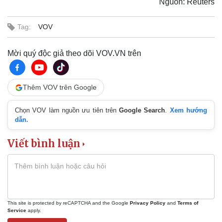
Nguồn: Reuters
Tag:
VOV
Mời quý độc giả theo dõi VOV.VN trên
Thêm VOV trên Google
Chọn VOV làm nguồn ưu tiên trên
Google Search
.
Xem hướng
dẫn.
Viết bình luận
This site is protected by reCAPTCHA and the Google
Privacy Policy
and
Terms of
Service
apply.