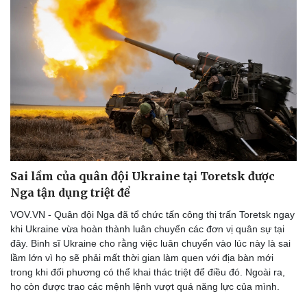
Sai lầm của quân đội Ukraine tại Toretsk được
Nga tận dụng triệt để
VOV.VN - Quân đội Nga đã tổ chức tấn công thị trấn Toretsk ngay
khi Ukraine vừa hoàn thành luân chuyển các đơn vị quân sự tại
đây. Binh sĩ Ukraine cho rằng việc luân chuyển vào lúc này là sai
lầm lớn vì họ sẽ phải mất thời gian làm quen với địa bàn mới
trong khi đối phương có thể khai thác triệt để điều đó. Ngoài ra,
họ còn được trao các mệnh lệnh vượt quá năng lực của mình.