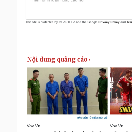
This site is protected by reCAPTCHA and the Google
Privacy Policy
and
Ter