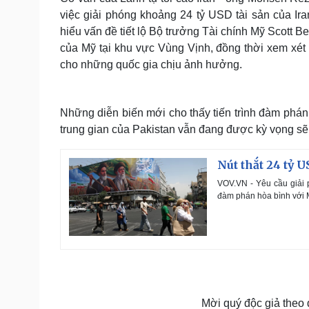
việc giải phóng khoảng 24 tỷ USD tài sản của Ir
hiểu vấn đề tiết lộ Bộ trưởng Tài chính Mỹ Scott B
của Mỹ tại khu vực Vùng Vịnh, đồng thời xem xét
cho những quốc gia chịu ảnh hưởng.
Những diễn biến mới cho thấy tiến trình đàm phán 
trung gian của Pakistan vẫn đang được kỳ vọng sẽ 
Nút thắt 24 tỷ 
VOV.VN - Yêu cầu giải p
đàm phán hòa bình với M
Mời quý độc giả theo