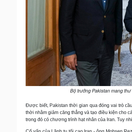
Bộ trưởng Pakistan mang thư "
Được biết, Pakistan thời gian qua đóng vai trò c
thời nhằm giảm căng thẳng và tạo điều kiện cho c
trong đó có chương trình hạt nhân của Iran. Tuy n
Cố vấn của Lãnh tụ tối cao Iran - ông Mohsen Rez