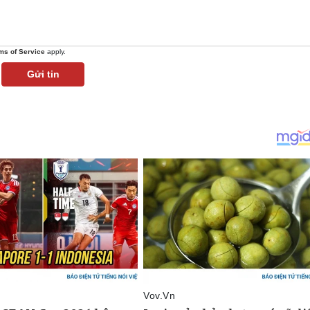
ms of Service
apply.
Gửi tin