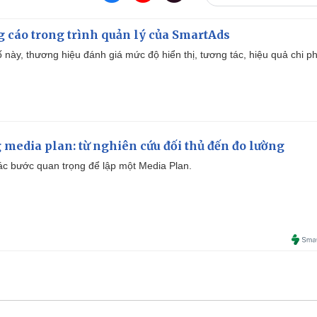
g cáo trong trình quản lý của SmartAds
 này, thương hiệu đánh giá mức độ hiển thị, tương tác, hiệu quả chi ph
 media plan: từ nghiên cứu đối thủ đến đo lường
 các bước quan trọng để lập một Media Plan.