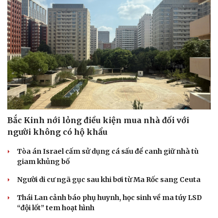
Bắc Kinh nới lỏng điều kiện mua nhà đối với
người không có hộ khẩu
Tòa án Israel cấm sử dụng cá sấu để canh giữ nhà tù
giam khủng bố
Người di cư ngã gục sau khi bơi từ Ma Rốc sang Ceuta
Thái Lan cảnh báo phụ huynh, học sinh về ma túy LSD
“đội lốt” tem hoạt hình