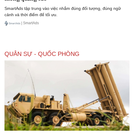
SmartAds tập trung vào việc nhắm đúng đối tượng, đúng ngữ
cảnh và thời điểm để tối ưu.
| SmartAds
QUÂN SỰ - QUỐC PHÒNG