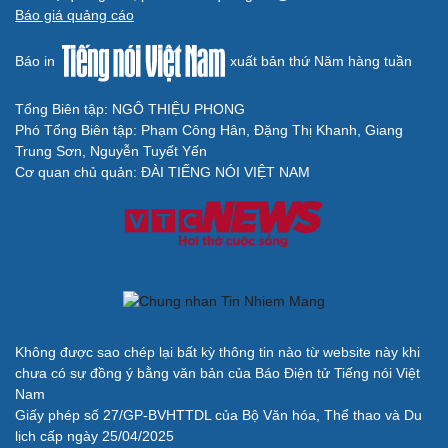
Báo giá quảng cáo
Báo in
xuất bản thứ Năm hàng tuần
Tổng Biên tập: NGÔ THIỆU PHONG
Phó Tổng Biên tập: Phạm Công Hân, Đặng Thị Khanh, Giang
Trung Sơn, Nguyễn Tuyết Yến
Cơ quan chủ quản: ĐÀI TIẾNG NÓI VIỆT NAM
Không được sao chép lại bất kỳ thông tin nào từ website này khi
chưa có sự đồng ý bằng văn bản của Báo Điện tử Tiếng nói Việt
Nam
Giấy phép số 27/GP-BVHTTDL của Bộ Văn hóa, Thể thao và Du
lịch cấp ngày 25/04/2025