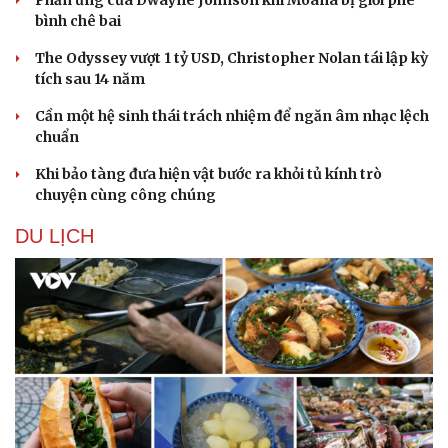
bình chê bai
The Odyssey vượt 1 tỷ USD, Christopher Nolan tái lập kỳ
tích sau 14 năm
Cần một hệ sinh thái trách nhiệm để ngăn âm nhạc lệch
chuẩn
Khi bảo tàng đưa hiện vật bước ra khỏi tủ kính trò
chuyện cùng công chúng
DU LỊCH