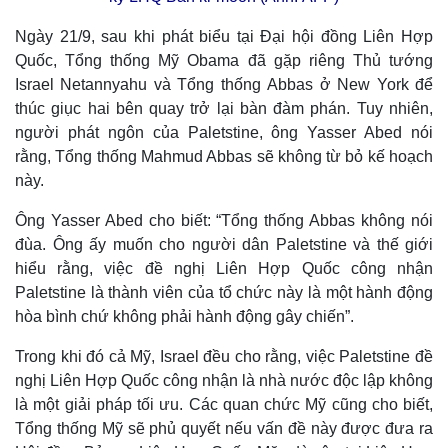
Ngày 21/9, sau khi phát biểu tại Đại hội đồng Liên Hợp
Quốc, Tổng thống Mỹ Obama đã gặp riêng Thủ tướng
Israel Netannyahu và Tổng thống Abbas ở New York để
thúc giục hai bên quay trở lại bàn đàm phán. Tuy nhiên,
người phát ngôn của Paletstine, ông Yasser Abed nói
rằng, Tổng thống Mahmud Abbas sẽ không từ bỏ kế hoạch
này.
Ông Yasser Abed cho biết: “Tổng thống Abbas không nói
đùa. Ông ấy muốn cho người dân Paletstine và thế giới
hiểu rằng, việc đề nghị Liên Hợp Quốc công nhận
Paletstine là thành viên của tổ chức này là một hành động
hòa bình chứ không phải hành động gây chiến”.
Trong khi đó cả Mỹ, Israel đều cho rằng, việc Paletstine đề
nghị Liên Hợp Quốc công nhận là nhà nước độc lập không
là một giải pháp tối ưu. Các quan chức Mỹ cũng cho biết,
Tổng thống Mỹ sẽ phủ quyết nếu vấn đề này được đưa ra