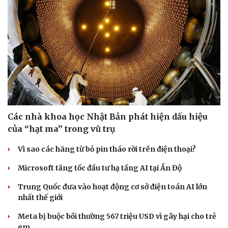
Các nhà khoa học Nhật Bản phát hiện dấu hiệu
của “hạt ma” trong vũ trụ
Vì sao các hãng từ bỏ pin tháo rời trên điện thoại?
Microsoft tăng tốc đầu tư hạ tầng AI tại Ấn Độ
Trung Quốc đưa vào hoạt động cơ sở điện toán AI lớn
nhất thế giới
Meta bị buộc bồi thường 567 triệu USD vì gây hại cho trẻ
em