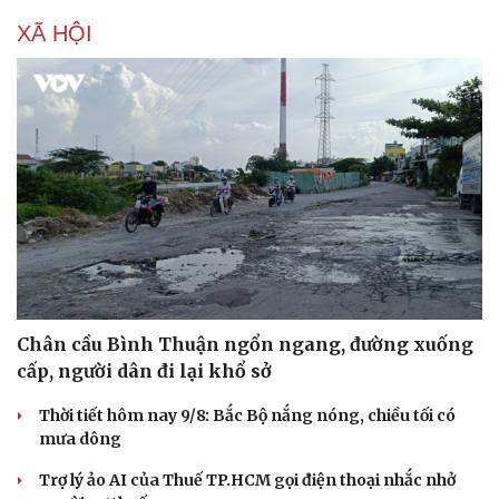
XÃ HỘI
Chân cầu Bình Thuận ngổn ngang, đường xuống
cấp, người dân đi lại khổ sở
Thời tiết hôm nay 9/8: Bắc Bộ nắng nóng, chiều tối có
mưa dông
Trợ lý ảo AI của Thuế TP.HCM gọi điện thoại nhắc nhở