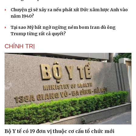
Chuyện gì sẽ xảy ra nếu phát xít Đức xâm lược Anh vào
năm 1940?
Tại sao Mỹ bất ngờ ngừng ném bom Iran dù ông
Trump từng rất cả quyết?
CHÍNH TRỊ
Bộ Y tế có 19 đơn vị thuộc cơ cấu tổ chức mới