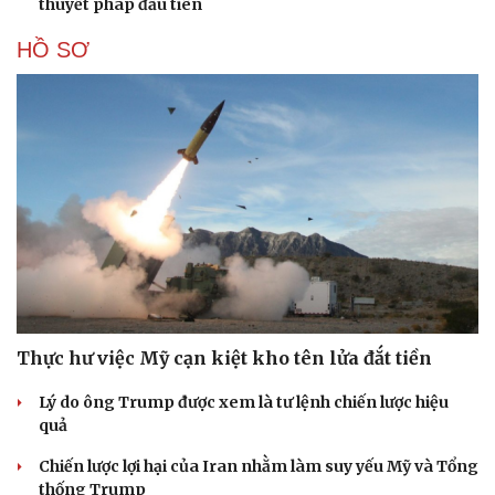
thuyết pháp đầu tiên
HỒ SƠ
Thực hư việc Mỹ cạn kiệt kho tên lửa đắt tiền
Lý do ông Trump được xem là tư lệnh chiến lược hiệu
quả
Chiến lược lợi hại của Iran nhằm làm suy yếu Mỹ và Tổng
thống Trump