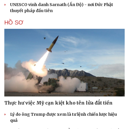
UNESCO vinh danh Sarnath (Ấn Độ) - nơi Đức Phật
thuyết pháp đầu tiên
HỒ SƠ
Cải chính
Thực hư việc Mỹ cạn kiệt kho tên lửa đắt tiền
Lý do ông Trump được xem là tư lệnh chiến lược hiệu
quả