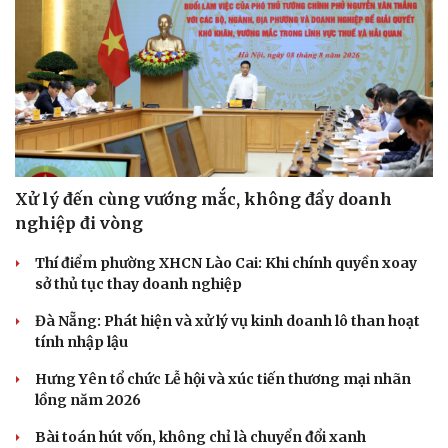
Xử lý đến cùng vướng mắc, không đẩy doanh
nghiệp đi vòng
Thí điểm phường XHCN Lào Cai: Khi chính quyền xoay
sở thủ tục thay doanh nghiệp
Đà Nẵng: Phát hiện và xử lý vụ kinh doanh lô than hoạt
tính nhập lậu
Hưng Yên tổ chức Lễ hội và xúc tiến thương mại nhãn
lồng năm 2026
Bài toán hút vốn, không chỉ là chuyển đổi xanh