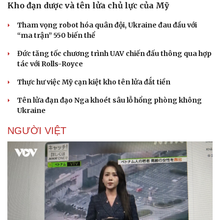
Kho đạn dược và tên lửa chủ lực của Mỹ
Tham vọng robot hóa quân đội, Ukraine đau đầu với
“ma trận” 550 biến thể
Đức tăng tốc chương trình UAV chiến đấu thông qua hợp
tác với Rolls-Royce
Thực hư việc Mỹ cạn kiệt kho tên lửa đắt tiền
Tên lửa đạn đạo Nga khoét sâu lỗ hổng phòng không
Ukraine
NGƯỜI VIỆT