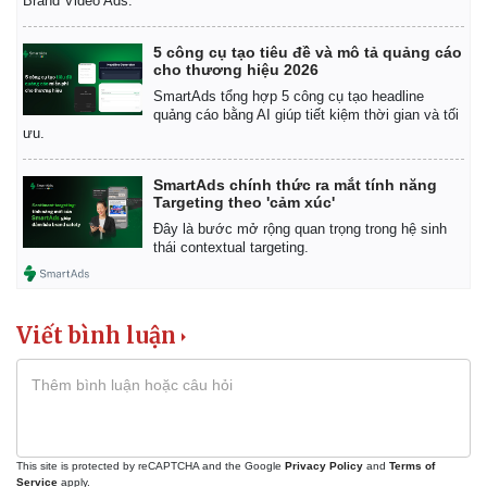
Brand Video Ads.
5 công cụ tạo tiêu đề và mô tả quảng cáo
cho thương hiệu 2026
SmartAds tổng hợp 5 công cụ tạo headline
quảng cáo bằng AI giúp tiết kiệm thời gian và tối
ưu.
SmartAds chính thức ra mắt tính năng
Targeting theo 'cảm xúc'
Đây là bước mở rộng quan trọng trong hệ sinh
thái contextual targeting.
Viết bình luận
This site is protected by reCAPTCHA and the Google
Privacy Policy
and
Terms of
Service
apply.