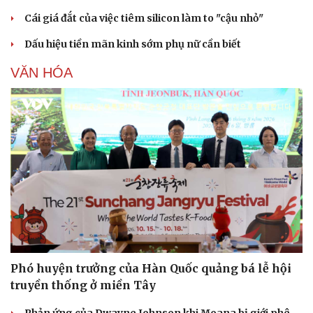
eSports
Cái giá đắt của việc tiêm silicon làm to "cậu nhỏ"
Hậu trường
Dấu hiệu tiền mãn kinh sớm phụ nữ cần biết
VĂN HÓA
Phó huyện trưởng của Hàn Quốc quảng bá lễ hội
truyền thống ở miền Tây
Phản ứng của Dwayne Johnson khi Moana bị giới phê