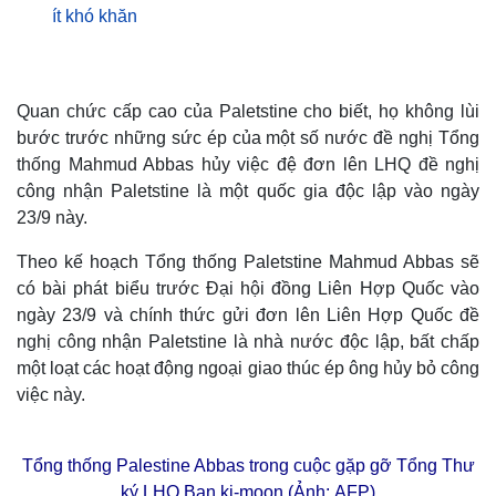
ít khó khăn
Quan chức cấp cao của Paletstine cho biết, họ không lùi
bước trước những sức ép của một số nước đề nghị Tổng
thống Mahmud Abbas hủy việc đệ đơn lên LHQ đề nghị
công nhận Paletstine là một quốc gia độc lập vào ngày
23/9 này.
Theo kế hoạch Tổng thống Paletstine Mahmud Abbas sẽ
có bài phát biểu trước Đại hội đồng Liên Hợp Quốc vào
ngày 23/9 và chính thức gửi đơn lên Liên Hợp Quốc đề
nghị công nhận Paletstine là nhà nước độc lập, bất chấp
một loạt các hoạt động ngoại giao thúc ép ông hủy bỏ công
việc này.
Tổng thống Palestine Abbas trong cuộc gặp gỡ Tổng Thư
ký LHQ Ban ki-moon (Ảnh: AFP)