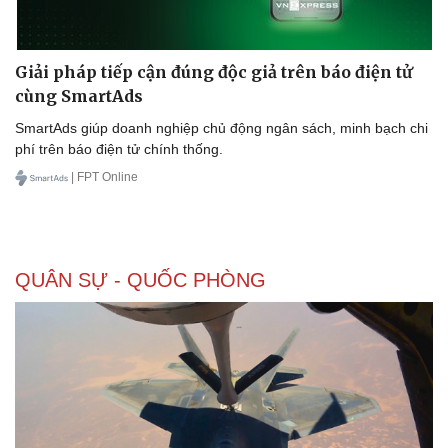
Giải pháp tiếp cận đúng độc giả trên báo điện tử
cùng SmartAds
SmartAds giúp doanh nghiệp chủ động ngân sách, minh bạch chi
phí trên báo điện tử chính thống.
| FPT Online
QUÂN SỰ - QUỐC PHÒNG