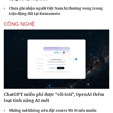
Chưa ghi nhận người Việt Nam bị thương vong trong
trận động đất tại Kumamoto
CÔNG NGHỆ
ChatGPT miễn phí được “cởi trói”, OpenAI thêm
loạt tính năng AI mới
Những nơi không nên đặt router Wi-Fi nếu muốn