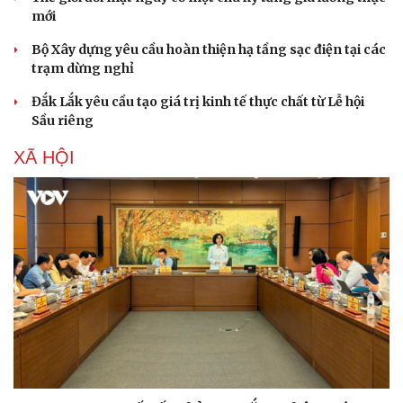
mới
Bộ Xây dựng yêu cầu hoàn thiện hạ tầng sạc điện tại các
trạm dừng nghỉ
Đắk Lắk yêu cầu tạo giá trị kinh tế thực chất từ Lễ hội
Sầu riêng
XÃ HỘI