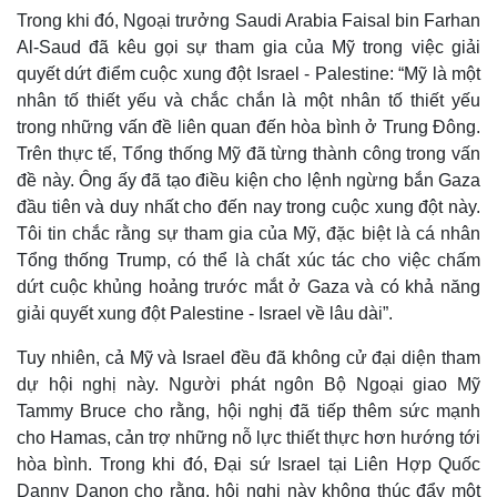
Trong khi đó, Ngoại trưởng Saudi Arabia Faisal bin Farhan
Al-Saud đã kêu gọi sự tham gia của Mỹ trong việc giải
quyết dứt điểm cuộc xung đột Israel - Palestine: “Mỹ là một
nhân tố thiết yếu và chắc chắn là một nhân tố thiết yếu
trong những vấn đề liên quan đến hòa bình ở Trung Đông.
Trên thực tế, Tổng thống Mỹ đã từng thành công trong vấn
đề này. Ông ấy đã tạo điều kiện cho lệnh ngừng bắn Gaza
đầu tiên và duy nhất cho đến nay trong cuộc xung đột này.
Tôi tin chắc rằng sự tham gia của Mỹ, đặc biệt là cá nhân
Tổng thống Trump, có thể là chất xúc tác cho việc chấm
dứt cuộc khủng hoảng trước mắt ở Gaza và có khả năng
giải quyết xung đột Palestine - Israel về lâu dài”.
Tuy nhiên, cả Mỹ và Israel đều đã không cử đại diện tham
dự hội nghị này. Người phát ngôn Bộ Ngoại giao Mỹ
Tammy Bruce cho rằng, hội nghị đã tiếp thêm sức mạnh
cho Hamas, cản trợ những nỗ lực thiết thực hơn hướng tới
hòa bình. Trong khi đó, Đại sứ Israel tại Liên Hợp Quốc
Danny Danon cho rằng, hội nghị này không thúc đẩy một