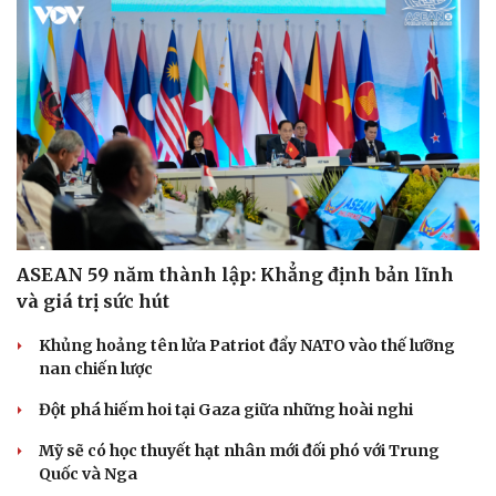
ASEAN 59 năm thành lập: Khẳng định bản lĩnh
và giá trị sức hút
Khủng hoảng tên lửa Patriot đẩy NATO vào thế lưỡng
nan chiến lược
Đột phá hiếm hoi tại Gaza giữa những hoài nghi
Mỹ sẽ có học thuyết hạt nhân mới đối phó với Trung
Quốc và Nga