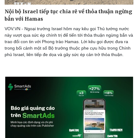
Nội bộ Israel tiếp tục chia rẽ về thỏa thuận ngừng
bắn với Hamas
VOV.VN - Ngoại trưởng Israel hôm nay kêu gọi Thủ tướng nước
này vượt qua sức ép chính trị để tiến tới thỏa thuận ngừng bắn và
trao đổi con tin với Phong trào Hamas. Lời kêu gọi được đưa ra
trong bối cảnh một số Bộ trưởng thuộc phe cựu hữu trong Chính
phủ Israel, liên tiếp đe dọa và gây sức ép cản trở thỏa thuận.