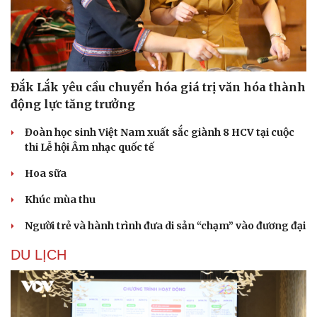
Đắk Lắk yêu cầu chuyển hóa giá trị văn hóa thành
động lực tăng trưởng
Đoàn học sinh Việt Nam xuất sắc giành 8 HCV tại cuộc
thi Lễ hội Âm nhạc quốc tế
Hoa sữa
Khúc mùa thu
Người trẻ và hành trình đưa di sản “chạm” vào đương đại
DU LỊCH