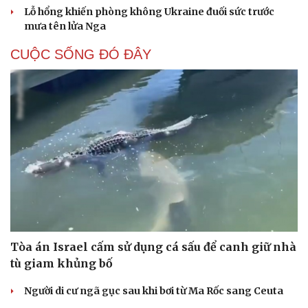
Lỗ hổng khiến phòng không Ukraine đuối sức trước
mưa tên lửa Nga
CUỘC SỐNG ĐÓ ĐÂY
Tòa án Israel cấm sử dụng cá sấu để canh giữ nhà
tù giam khủng bố
Người di cư ngã gục sau khi bơi từ Ma Rốc sang Ceuta