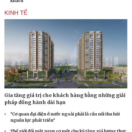
khách
Hạt giống tâm hồn
KINH TẾ
Gia tăng giá trị cho khách hàng bằng những giải
pháp đồng hành dài hạn
"Cơ quan đại diện ở nước ngoài phải là cầu nối thu hút
nguồn lực phát triển"
Thế giới đối mặt nguy cơ một chu kỳ tăng giá lương thực