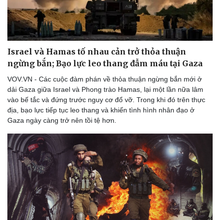
Israel và Hamas tố nhau cản trở thỏa thuận
ngừng bắn; Bạo lực leo thang đẫm máu tại Gaza
VOV.VN - Các cuộc đàm phán về thỏa thuận ngừng bắn mới ở
dải Gaza giữa Israel và Phong trào Hamas, lại một lần nữa lâm
vào bế tắc và đứng trước nguy cơ đổ vỡ. Trong khi đó trên thực
địa, bạo lực tiếp tục leo thang và khiến tình hình nhân đạo ở
Gaza ngày càng trở nên tồi tệ hơn.