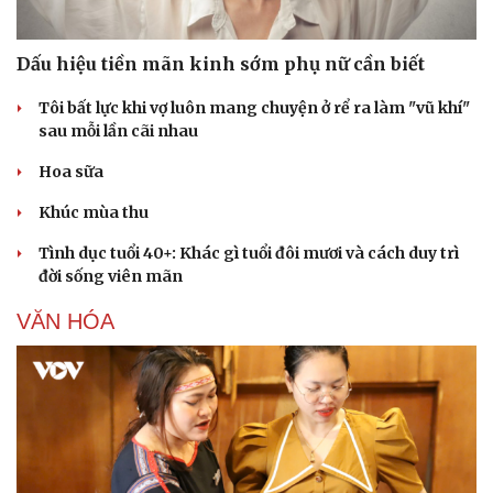
Dấu hiệu tiền mãn kinh sớm phụ nữ cần biết
Tôi bất lực khi vợ luôn mang chuyện ở rể ra làm "vũ khí"
sau mỗi lần cãi nhau
Hoa sữa
Khúc mùa thu
Tình dục tuổi 40+: Khác gì tuổi đôi mươi và cách duy trì
đời sống viên mãn
VĂN HÓA