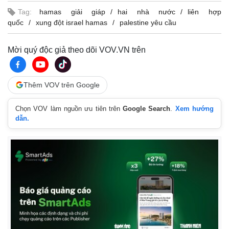
Giá cà phê
Tag:
hamas giải giáp
hai nhà nước
liên hợp
quốc
xung đột israel hamas
palestine yêu cầu
Mời quý độc giả theo dõi VOV.VN trên
Thêm VOV trên Google
Chọn VOV làm nguồn ưu tiên trên
Google Search
.
Xem hướng
dẫn.