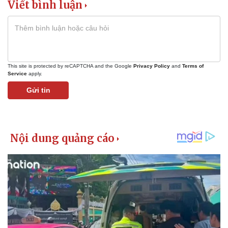
Viết bình luận
This site is protected by reCAPTCHA and the Google
Privacy Policy
and
Terms of
Service
apply.
Gửi tin
Pháp luật
Quân sự - Quốc phòng