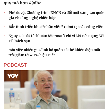
quy mô hơn 496ha
Phê duyệt Chương trình KHCN và đổi mới sáng tạo quốc
gia về công nghệ chiến lược
Bắc Kinh triển khai “nhân viên” robot tại các công viên
Nguy cơ mất tài khoản Microsoft chỉ vì kết nối mạng Wi-
Fi khách sạn
Một việc nhiều gia đình bỏ quên có thể khiến điện mặt
trời giảm tới 40% hiệu suất
PODCAST