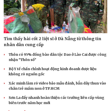
Tìm thấy hài cốt 2 liệt sĩ ở Đà Nẵng từ thông tin
nhân dân cung cấp
Thôn có 95% đồng bào dân tộc Dao ở Lào Cai được công
nhận "Thôn số"
Bộ Y tế chấn chỉnh hoạt động kinh doanh dược liệu
không rõ nguồn gốc
Xác minh làm rõ video bảo mẫu đánh, bắn dây thun vào
chân trẻ mầm non ở TP.HCM
Sơn La đẩy nhanh hoàn thiện các trường liên cấp vùng
biên trước năm học mới