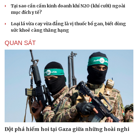
Tại sao cần cấm kinh doanh khí N2O (khí cười) ngoài
mục đích y tế?
Loại lá vừa cay vừa đắng là vị thuốc bổ gan, biết dùng
sức khoẻ càng thăng hạng
QUAN SÁT
Đột phá hiếm hoi tại Gaza giữa những hoài nghi