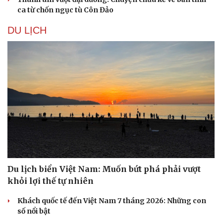
ca từ chốn ngục tù Côn Đảo
DU LỊCH
Du lịch biển Việt Nam: Muốn bứt phá phải vượt
khỏi lợi thế tự nhiên
Khách quốc tế đến Việt Nam 7 tháng 2026: Những con
số nổi bật