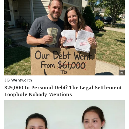
Pháp luật
Quân sự - Quốc phòng