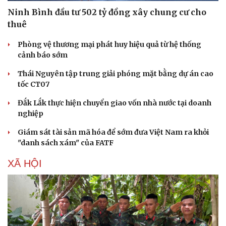
Hạt giống tâm hồn
Ninh Bình đầu tư 502 tỷ đồng xây chung cư cho
thuê
Phòng vệ thương mại phát huy hiệu quả từ hệ thống
cảnh báo sớm
Thái Nguyên tập trung giải phóng mặt bằng dự án cao
tốc CT07
Đắk Lắk thực hiện chuyển giao vốn nhà nước tại doanh
nghiệp
Giám sát tài sản mã hóa để sớm đưa Việt Nam ra khỏi
"danh sách xám" của FATF
XÃ HỘI