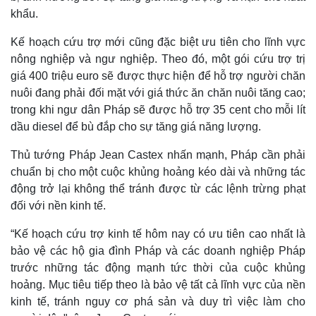
khẩu.
Kế hoạch cứu trợ mới cũng đặc biệt ưu tiên cho lĩnh vực
nông nghiệp và ngư nghiệp. Theo đó, một gói cứu trợ trị
giá 400 triệu euro sẽ được thực hiện để hỗ trợ người chăn
nuôi đang phải đối mặt với giá thức ăn chăn nuôi tăng cao;
trong khi ngư dân Pháp sẽ được hỗ trợ 35 cent cho mỗi lít
dầu diesel để bù đắp cho sự tăng giá năng lượng.
Thủ tướng Pháp Jean Castex nhấn mạnh, Pháp cần phải
chuẩn bị cho một cuộc khủng hoảng kéo dài và những tác
động trở lại không thể tránh được từ các lệnh trừng phạt
đối với nền kinh tế.
“Kế hoạch cứu trợ kinh tế hôm nay có ưu tiên cao nhất là
bảo vệ các hộ gia đình Pháp và các doanh nghiệp Pháp
trước những tác động mạnh tức thời của cuộc khủng
hoảng. Mục tiêu tiếp theo là bảo vệ tất cả lĩnh vực của nền
kinh tế, tránh nguy cơ phá sản và duy trì việc làm cho