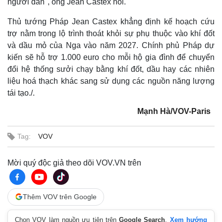
người dân", ông Jean Castex nói.
Thủ tướng Pháp Jean Castex khẳng định kế hoạch cứu
trợ nằm trong lộ trình thoát khỏi sự phụ thuộc vào khí đốt
và dầu mỏ của Nga vào năm 2027. Chính phủ Pháp dự
kiến sẽ hỗ trợ 1.000 euro cho mỗi hộ gia đình để chuyển
đổi hệ thống sưởi chạy bằng khí đốt, dầu hay các nhiên
liệu hoá thạch khác sang sử dụng các nguồn năng lượng
tái tạo./.
Mạnh Hà/VOV-Paris
Tag:
VOV
Mời quý độc giả theo dõi VOV.VN trên
Thêm VOV trên Google
Chọn VOV làm nguồn ưu tiên trên
Google Search
.
Xem hướng