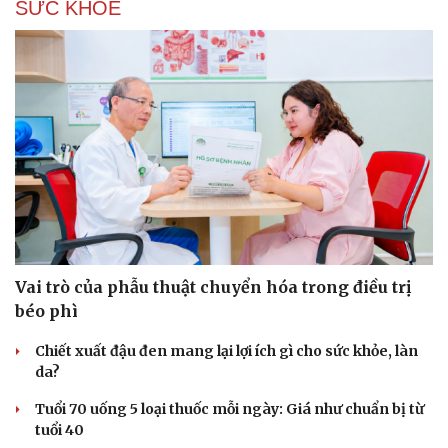
SỨC KHỎE
Vai trò của phẫu thuật chuyển hóa trong điều trị
béo phì
Chiết xuất đậu đen mang lại lợi ích gì cho sức khỏe, làn
da?
Tuổi 70 uống 5 loại thuốc mỗi ngày: Giá như chuẩn bị từ
tuổi 40
Cải chính