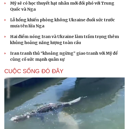
Mỹ sẽ có học thuyết hạt nhân mới đối phó với Trung
Quốc và Nga
Lỗ hổng khiến phòng không Ukraine đuối sức trước
mưa tên lửa Nga
Hai điểm nóng Iran và Ukraine làm trầm trọng thêm
khủng hoảng năng lượng toàn cầu
Iran tranh thủ “khoảng ngừng” giao tranh với Mỹ để
củng cố sức mạnh quân sự
CUỘC SỐNG ĐÓ ĐÂY