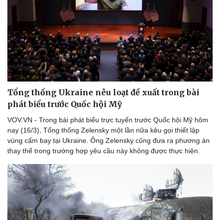
Tổng thống Ukraine nêu loạt đề xuất trong bài
phát biểu trước Quốc hội Mỹ
VOV.VN - Trong bài phát biểu trực tuyến trước Quốc hội Mỹ hôm
nay (16/3), Tổng thống Zelensky một lần nữa kêu gọi thiết lập
vùng cấm bay tại Ukraine. Ông Zelensky cũng đưa ra phương án
thay thế trong trường hợp yêu cầu này không được thực hiện.