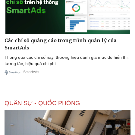
Các chỉ số quảng cáo trong trình quản lý của
SmartAds
Thông qua các chỉ số này, thương hiệu đánh giá mức độ hiển thị,
tương tác, hiệu quả chi phí.
| SmartAds
QUÂN SỰ - QUỐC PHÒNG