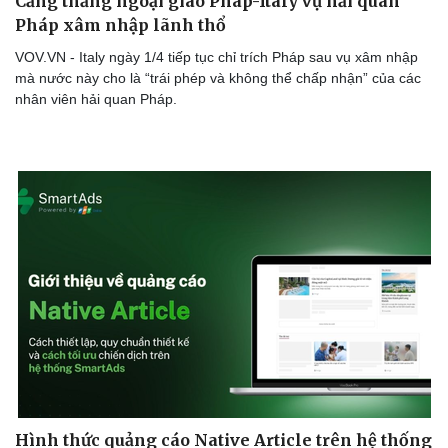
Căng thẳng ngoại giao Pháp-Italy vụ hải quan
Pháp xâm nhập lãnh thổ
VOV.VN - Italy ngày 1/4 tiếp tục chỉ trích Pháp sau vụ xâm nhập
mà nước này cho là “trái phép và không thể chấp nhận” của các
nhân viên hải quan Pháp.
Hình thức quảng cáo Native Article trên hệ thống