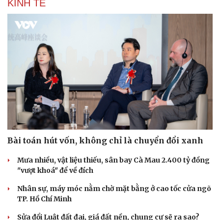
KINH TẾ
Bài toán hút vốn, không chỉ là chuyển đổi xanh
Mưa nhiều, vật liệu thiếu, sân bay Cà Mau 2.400 tỷ đồng
"vượt khoá" để về đích
Nhân sự, máy móc nằm chờ mặt bằng ở cao tốc cửa ngõ
TP. Hồ Chí Minh
Sửa đổi Luật đất đai, giá đất nền, chung cư sẽ ra sao?