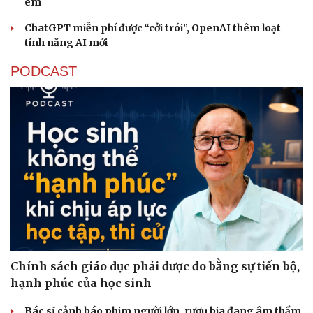
em
ChatGPT miễn phí được “cởi trói”, OpenAI thêm loạt
tính năng AI mới
PODCAST
Chính sách giáo dục phải được đo bằng sự tiến bộ,
hạnh phúc của học sinh
Bác sĩ cảnh báo phim người lớn, rượu bia đang âm thầm