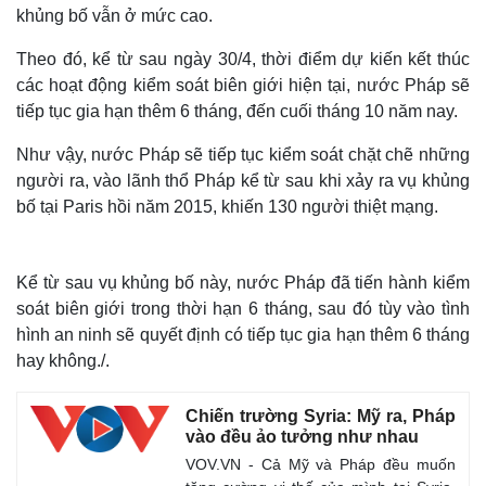
khủng bố vẫn ở mức cao.
Theo đó, kể từ sau ngày 30/4, thời điểm dự kiến kết thúc
các hoạt động kiểm soát biên giới hiện tại, nước Pháp sẽ
tiếp tục gia hạn thêm 6 tháng, đến cuối tháng 10 năm nay.
Như vậy, nước Pháp sẽ tiếp tục kiểm soát chặt chẽ những
người ra, vào lãnh thổ Pháp kể từ sau khi xảy ra vụ khủng
bố tại Paris hồi năm 2015, khiến 130 người thiệt mạng.
Kể từ sau vụ khủng bố này, nước Pháp đã tiến hành kiểm
soát biên giới trong thời hạn 6 tháng, sau đó tùy vào tình
hình an ninh sẽ quyết định có tiếp tục gia hạn thêm 6 tháng
hay không./.
Chiến trường Syria: Mỹ ra, Pháp
vào đều ảo tưởng như nhau
VOV.VN - Cả Mỹ và Pháp đều muốn