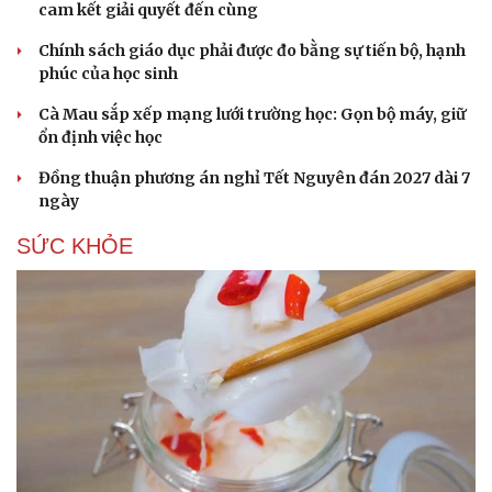
cam kết giải quyết đến cùng
Chính sách giáo dục phải được đo bằng sự tiến bộ, hạnh
phúc của học sinh
Cà Mau sắp xếp mạng lưới trường học: Gọn bộ máy, giữ
ổn định việc học
Đồng thuận phương án nghỉ Tết Nguyên đán 2027 dài 7
ngày
SỨC KHỎE