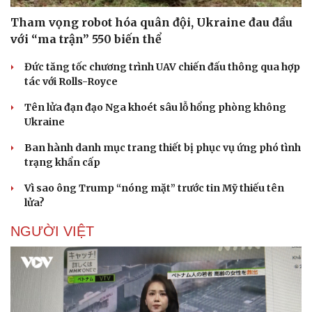
Tham vọng robot hóa quân đội, Ukraine đau đầu
với “ma trận” 550 biến thể
Đức tăng tốc chương trình UAV chiến đấu thông qua hợp
tác với Rolls-Royce
Tên lửa đạn đạo Nga khoét sâu lỗ hổng phòng không
Ukraine
Ban hành danh mục trang thiết bị phục vụ ứng phó tình
trạng khẩn cấp
Vì sao ông Trump “nóng mặt” trước tin Mỹ thiếu tên
lửa?
NGƯỜI VIỆT