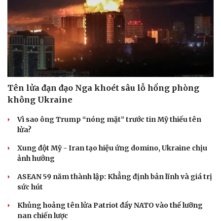
Tên lửa đạn đạo Nga khoét sâu lỗ hổng phòng
không Ukraine
Vì sao ông Trump “nóng mặt” trước tin Mỹ thiếu tên
lửa?
Xung đột Mỹ - Iran tạo hiệu ứng domino, Ukraine chịu
ảnh hưởng
ASEAN 59 năm thành lập: Khẳng định bản lĩnh và giá trị
sức hút
Khủng hoảng tên lửa Patriot đẩy NATO vào thế lưỡng
nan chiến lược