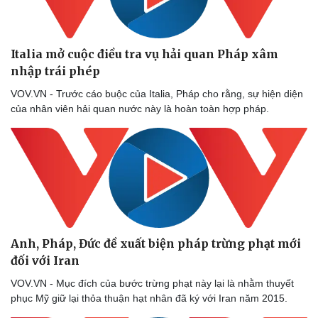
Vụ án
Vũ khí
Tin nóng
Việt Nam
Tư vấn luật
Phân tích
Italia mở cuộc điều tra vụ hải quan Pháp xâm
nhập trái phép
VOV.VN - Trước cáo buộc của Italia, Pháp cho rằng, sự hiện diện
của nhân viên hải quan nước này là hoàn toàn hợp pháp.
Anh, Pháp, Đức đề xuất biện pháp trừng phạt mới
đối với Iran
VOV.VN - Mục đích của bước trừng phạt này lại là nhằm thuyết
phục Mỹ giữ lại thỏa thuận hạt nhân đã ký với Iran năm 2015.