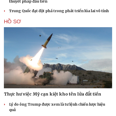
thuyết pháp đầu tiên
Trung Quốc đạt đột phá trong phát triển lúa lai vô tính
HỒ SƠ
Thực hư việc Mỹ cạn kiệt kho tên lửa đắt tiền
Lý do ông Trump được xem là tư lệnh chiến lược hiệu
quả