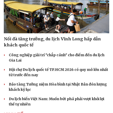
Nối đà tăng trưởng, du lịch Vĩnh Long hấp dẫn
khách quốc tế
Công nghiệp giải trí "chắp cánh" cho điểm đến du lịch
Gia Lai
Hội chợ Du lịch quốc tế TP.HCM 2026 có quy mô lớn nhất
từ trước đến nay
Bảo tàng Tưởng niệm Hòa bình tại Nhật Bản đón lượng
khách kỷ lục
Du lịch biển Việt Nam: Muốn bứt phá phải vượt khỏi lợi
thế tự nhiên