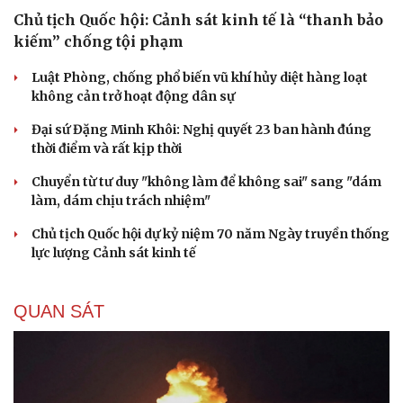
Chủ tịch Quốc hội: Cảnh sát kinh tế là “thanh bảo
kiếm” chống tội phạm
Luật Phòng, chống phổ biến vũ khí hủy diệt hàng loạt
không cản trở hoạt động dân sự
Đại sứ Đặng Minh Khôi: Nghị quyết 23 ban hành đúng
thời điểm và rất kịp thời
Chuyển từ tư duy "không làm để không sai" sang "dám
làm, dám chịu trách nhiệm"
Chủ tịch Quốc hội dự kỷ niệm 70 năm Ngày truyền thống
lực lượng Cảnh sát kinh tế
QUAN SÁT