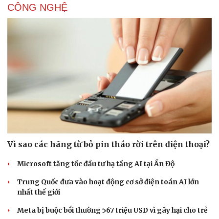
CÔNG NGHỆ
Doanh nghiệp
Công nghệ
Thông tin doanh nghiệp
Sành điệu
Doanh nghiệp 24h
Tin Công nghệ
Doanh nhân
Trải nghiệm
Vì cộng đồng
Chuyển đổi số
Vì sao các hãng từ bỏ pin tháo rời trên điện thoại?
Microsoft tăng tốc đầu tư hạ tầng AI tại Ấn Độ
Trung Quốc đưa vào hoạt động cơ sở điện toán AI lớn
nhất thế giới
Meta bị buộc bồi thường 567 triệu USD vì gây hại cho trẻ