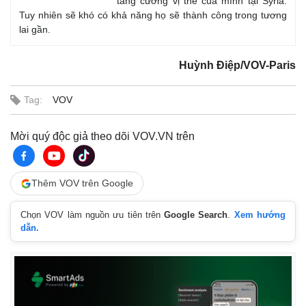
tăng cường vị thế của mình tại Syria.
Tuy nhiên sẽ khó có khả năng họ sẽ thành công trong tương
lai gần.
Huỳnh Điệp/VOV-Paris
Tag:
VOV
Mời quý độc giả theo dõi VOV.VN trên
Thêm VOV trên Google
Chọn VOV làm nguồn ưu tiên trên
Google Search
.
Xem hướng
dẫn.