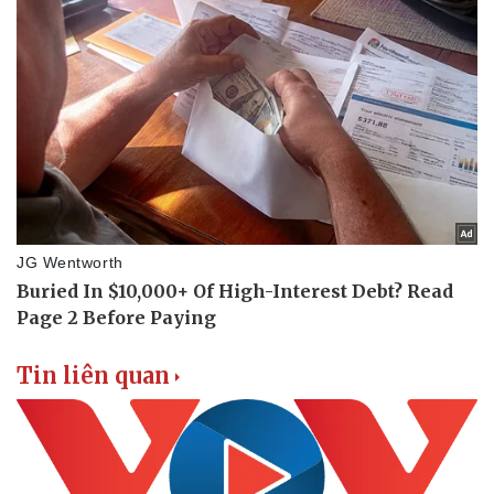
Tin liên quan
Pháp luật
Quân sự - Quốc phòng