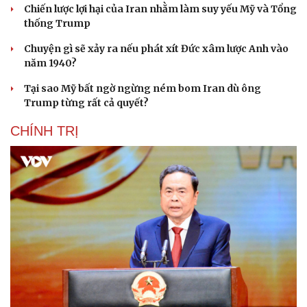
Chiến lược lợi hại của Iran nhằm làm suy yếu Mỹ và Tổng
thống Trump
Chuyện gì sẽ xảy ra nếu phát xít Đức xâm lược Anh vào
năm 1940?
Tại sao Mỹ bất ngờ ngừng ném bom Iran dù ông
Trump từng rất cả quyết?
CHÍNH TRỊ
Cải chính