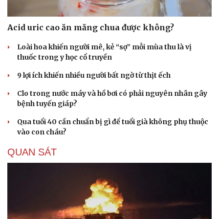
Acid uric cao ăn măng chua được không?
Loài hoa khiến người mê, kẻ “sợ” mỗi mùa thu là vị
thuốc trong y học cổ truyền
9 lợi ích khiến nhiều người bất ngờ từ thịt ếch
Clo trong nước máy và hồ bơi có phải nguyên nhân gây
bệnh tuyến giáp?
Qua tuổi 40 cần chuẩn bị gì để tuổi già không phụ thuộc
vào con cháu?
QUAN SÁT