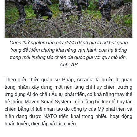
Cuộc thử nghiệm lần này được đánh giá là cơ hội quan
trọng để kiểm chứng khả năng vận hành của hệ thống
trong môi trường tác chiến đa quốc gia với quy mô lớn.
Ảnh: AP
Theo giới chức quân sự Pháp, Arcadia là bước đi quan
trọng nhằm xây dựng một nền tảng chỉ huy chiến trường
ứng dụng AI do châu Âu tự phát triển, có khả năng thay thế
hệ thống Maven Smart System - nền tảng hỗ trợ chỉ huy tác
chiến bằng trí tuệ nhân tạo do công ty của Mỹ phát triển và
hiện đang được NATO triển khai trong nhiều hoạt động
huấn luyện, diễn tập và tác chiến.