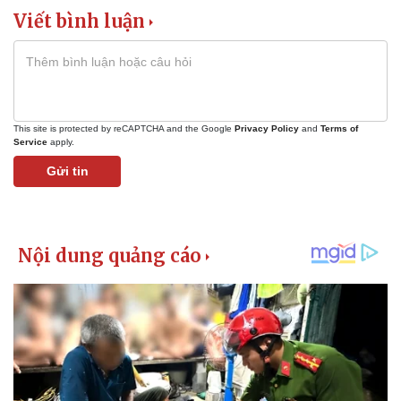
Giá cà phê
Viết bình luận
This site is protected by reCAPTCHA and the Google
Privacy Policy
and
Terms of
Service
apply.
Gửi tin