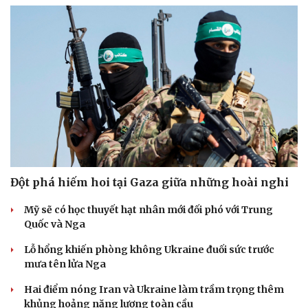
Đột phá hiếm hoi tại Gaza giữa những hoài nghi
Mỹ sẽ có học thuyết hạt nhân mới đối phó với Trung
Quốc và Nga
Lỗ hổng khiến phòng không Ukraine đuối sức trước
mưa tên lửa Nga
Hai điểm nóng Iran và Ukraine làm trầm trọng thêm
Cải chính
khủng hoảng năng lượng toàn cầu