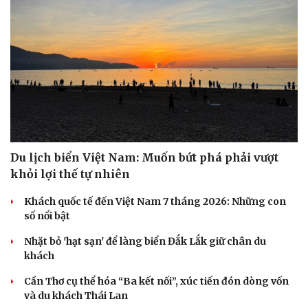
Du lịch biển Việt Nam: Muốn bứt phá phải vượt
khỏi lợi thế tự nhiên
Khách quốc tế đến Việt Nam 7 tháng 2026: Những con
số nổi bật
Nhặt bỏ 'hạt sạn' để làng biển Đắk Lắk giữ chân du
khách
Cần Thơ cụ thể hóa “Ba kết nối”, xúc tiến đón dòng vốn
và du khách Thái Lan