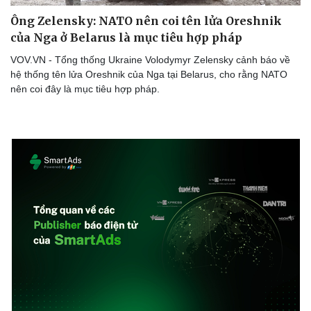
Ông Zelensky: NATO nên coi tên lửa Oreshnik
của Nga ở Belarus là mục tiêu hợp pháp
VOV.VN - Tổng thống Ukraine Volodymyr Zelensky cảnh báo về
hệ thống tên lửa Oreshnik của Nga tại Belarus, cho rằng NATO
nên coi đây là mục tiêu hợp pháp.