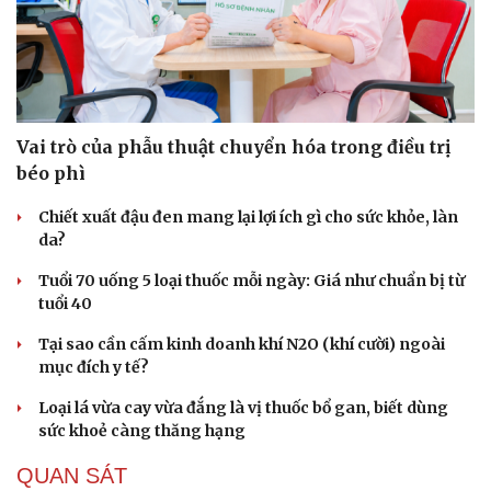
Vai trò của phẫu thuật chuyển hóa trong điều trị
béo phì
Chiết xuất đậu đen mang lại lợi ích gì cho sức khỏe, làn
da?
Tuổi 70 uống 5 loại thuốc mỗi ngày: Giá như chuẩn bị từ
tuổi 40
Tại sao cần cấm kinh doanh khí N2O (khí cười) ngoài
mục đích y tế?
Loại lá vừa cay vừa đắng là vị thuốc bổ gan, biết dùng
sức khoẻ càng thăng hạng
QUAN SÁT