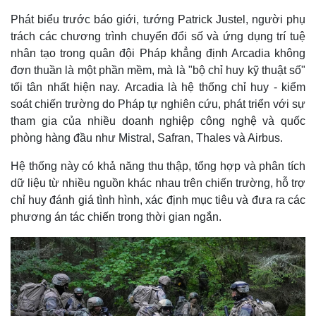
Phát biểu trước báo giới, tướng Patrick Justel, người phụ
trách các chương trình chuyển đổi số và ứng dụng trí tuệ
nhân tạo trong quân đội Pháp khẳng định Arcadia không
đơn thuần là một phần mềm, mà là "bộ chỉ huy kỹ thuật số"
tối tân nhất hiện nay. Arcadia là hệ thống chỉ huy - kiểm
soát chiến trường do Pháp tự nghiên cứu, phát triển với sự
tham gia của nhiều doanh nghiệp công nghệ và quốc
phòng hàng đầu như Mistral, Safran, Thales và Airbus.
Hệ thống này có khả năng thu thập, tổng hợp và phân tích
dữ liệu từ nhiều nguồn khác nhau trên chiến trường, hỗ trợ
chỉ huy đánh giá tình hình, xác định mục tiêu và đưa ra các
phương án tác chiến trong thời gian ngắn.