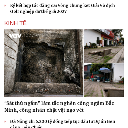
Ký kết hợp tác đăng cai Vòng chung kết Giải Vô địch
Golf nghiệp dư thế giới 2027
KINH TẾ
"Sát thủ ngầm" làm tắc nghẽn cống ngầm Bắc
Ninh, công nhân chật vật nạo vét
Đà Nẵng chi 6.200 tỷ đồng tiếp tục đầu tư Dự án Bến
cảng Liên Chiểu