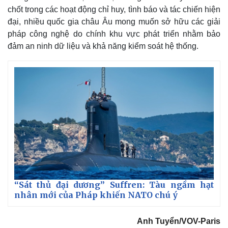
chốt trong các hoạt động chỉ huy, tình báo và tác chiến hiện
đại, nhiều quốc gia châu Âu mong muốn sở hữu các giải
pháp công nghệ do chính khu vực phát triển nhằm bảo
đảm an ninh dữ liệu và khả năng kiểm soát hệ thống.
“Sát thủ đại dương” Suffren: Tàu ngầm hạt
nhân mới của Pháp khiến NATO chú ý
Anh Tuyển/VOV-Paris