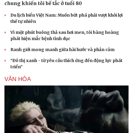
chung khiến tôi bế tắc ở tuổi 80
Du lịch biển Việt Nam: Muốn bứt phá phải vượt khỏi lợi
thế tự nhiên
Vì một phút buông thả sau hơi men, tôi bàng hoàng
phát hiện mắc bệnh tình dục
Ranh giới mong manh giữa hài hước và phản cảm
“Đô thị xanh - từ yêu cầu thích ứng đến động lực phát
triển”
VĂN HÓA