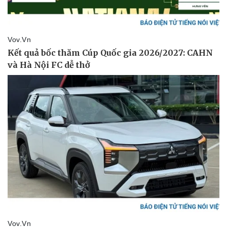
Pháp luật
Quân sự - Quốc phòng