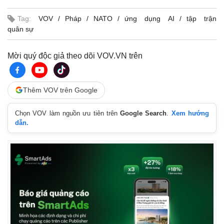
Tag:
VOV
Pháp
NATO
ứng dụng AI
tập trận
quân sự
Mời quý độc giả theo dõi VOV.VN trên
Thêm VOV trên Google
Chọn VOV làm nguồn ưu tiên trên
Google Search
.
Xem hướng
dẫn.