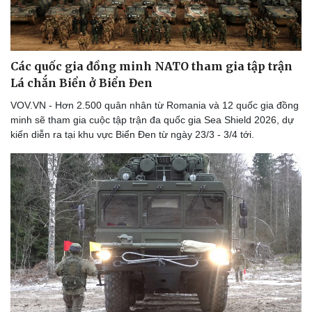
Các quốc gia đồng minh NATO tham gia tập trận
Lá chắn Biển ở Biển Đen
VOV.VN - Hơn 2.500 quân nhân từ Romania và 12 quốc gia đồng
minh sẽ tham gia cuộc tập trận đa quốc gia Sea Shield 2026, dự
kiến diễn ra tại khu vực Biển Đen từ ngày 23/3 - 3/4 tới.