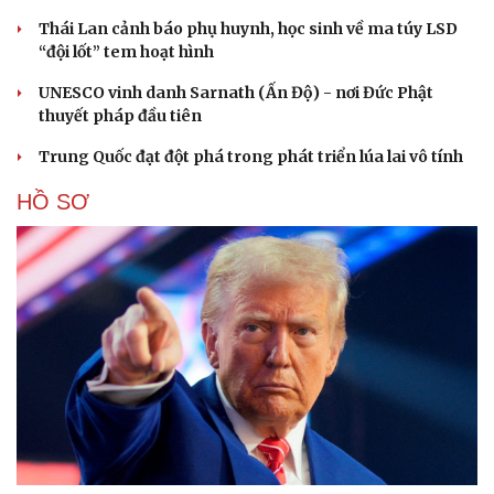
Thái Lan cảnh báo phụ huynh, học sinh về ma túy LSD
“đội lốt” tem hoạt hình
UNESCO vinh danh Sarnath (Ấn Độ) - nơi Đức Phật
thuyết pháp đầu tiên
Trung Quốc đạt đột phá trong phát triển lúa lai vô tính
HỒ SƠ