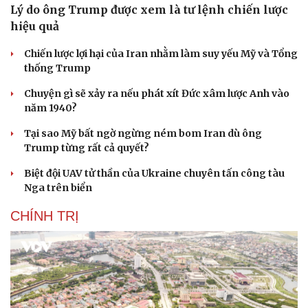
Lý do ông Trump được xem là tư lệnh chiến lược
hiệu quả
Chiến lược lợi hại của Iran nhằm làm suy yếu Mỹ và Tổng
thống Trump
Chuyện gì sẽ xảy ra nếu phát xít Đức xâm lược Anh vào
năm 1940?
Tại sao Mỹ bất ngờ ngừng ném bom Iran dù ông
Trump từng rất cả quyết?
Biệt đội UAV tử thần của Ukraine chuyên tấn công tàu
Nga trên biển
CHÍNH TRỊ