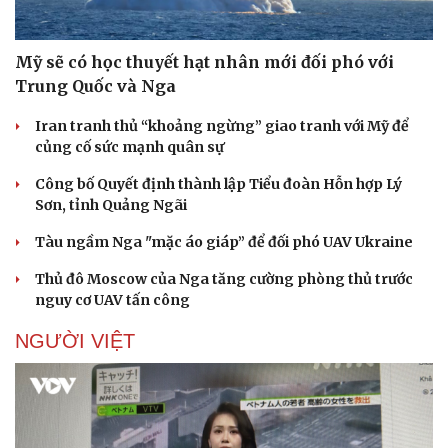
Mỹ sẽ có học thuyết hạt nhân mới đối phó với
Trung Quốc và Nga
Iran tranh thủ “khoảng ngừng” giao tranh với Mỹ để
củng cố sức mạnh quân sự
Công bố Quyết định thành lập Tiểu đoàn Hỗn hợp Lý
Sơn, tỉnh Quảng Ngãi
Tàu ngầm Nga "mặc áo giáp” để đối phó UAV Ukraine
Thủ đô Moscow của Nga tăng cường phòng thủ trước
nguy cơ UAV tấn công
NGƯỜI VIỆT