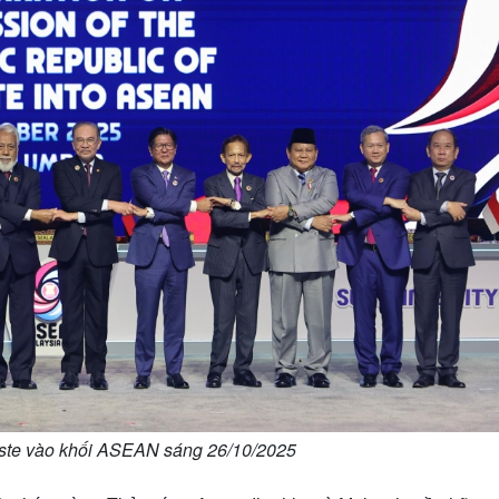
este vào khối ASEAN sáng 26/10/2025