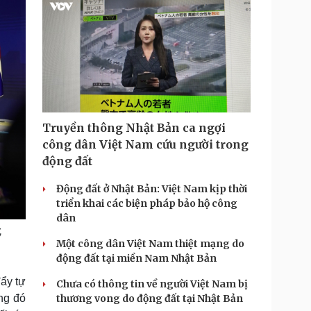
Truyền thông Nhật Bản ca ngợi
công dân Việt Nam cứu người trong
động đất
Động đất ở Nhật Bản: Việt Nam kịp thời
triển khai các biện pháp bảo hộ công
dân
,
Một công dân Việt Nam thiệt mạng do
động đất tại miền Nam Nhật Bản
ẩy tự
Chưa có thông tin về người Việt Nam bị
ng đó
thương vong do động đất tại Nhật Bản