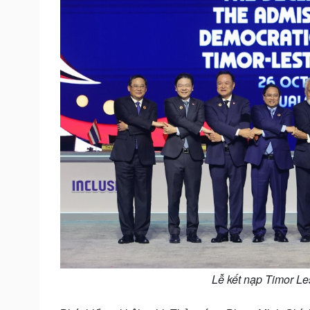
Lễ kết nạp Timor L