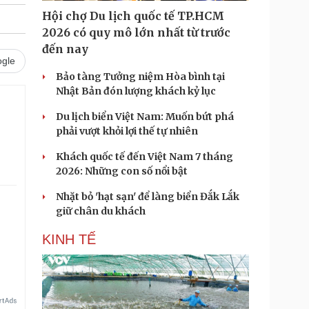
Hội chợ Du lịch quốc tế TP.HCM
2026 có quy mô lớn nhất từ trước
đến nay
gle
Bảo tàng Tưởng niệm Hòa bình tại
Nhật Bản đón lượng khách kỷ lục
Du lịch biển Việt Nam: Muốn bứt phá
phải vượt khỏi lợi thế tự nhiên
Khách quốc tế đến Việt Nam 7 tháng
2026: Những con số nổi bật
Nhặt bỏ 'hạt sạn' để làng biển Đắk Lắk
giữ chân du khách
KINH TẾ