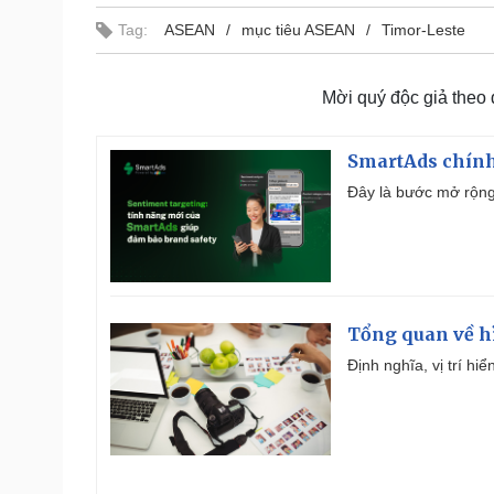
Tag:
ASEAN
mục tiêu ASEAN
Timor-Leste
Mời quý độc giả theo
SmartAds chính 
Đây là bước mở rộng 
Tổng quan về h
Định nghĩa, vị trí hi