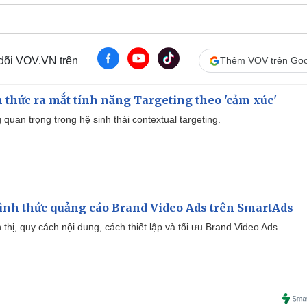
 dõi VOV.VN trên
Thêm VOV trên Goo
thức ra mắt tính năng Targeting theo 'cảm xúc'
quan trọng trong hệ sinh thái contextual targeting.
ình thức quảng cáo Brand Video Ads trên SmartAds
ển thị, quy cách nội dung, cách thiết lập và tối ưu Brand Video Ads.