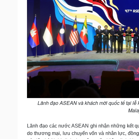
Lãnh đạo ASEAN và khách mời quốc tế tại lễ 
Mala
Lãnh đạo các nước ASEAN ghi nhận những kết quả n
do thương mại, lưu chuyển vốn và nhân lực, đồng 