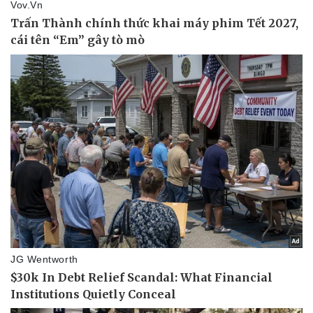
Pháp luật
Quân sự - Quốc phòng