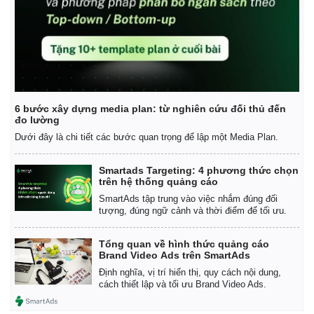
6 bước xây dựng media plan: từ nghiên cứu đối thủ đến
đo lường
Dưới đây là chi tiết các bước quan trọng để lập một Media Plan.
Smartads Targeting: 4 phương thức chọn
trên hệ thống quảng cáo
SmartAds tập trung vào việc nhắm đúng đối
tượng, đúng ngữ cảnh và thời điểm để tối ưu.
Tổng quan về hình thức quảng cáo
Brand Video Ads trên SmartAds
Định nghĩa, vị trí hiển thị, quy cách nội dung,
cách thiết lập và tối ưu Brand Video Ads.