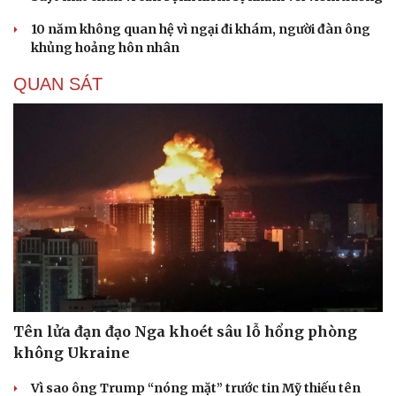
10 năm không quan hệ vì ngại đi khám, người đàn ông
khủng hoảng hôn nhân
QUAN SÁT
Tên lửa đạn đạo Nga khoét sâu lỗ hổng phòng
không Ukraine
Vì sao ông Trump “nóng mặt” trước tin Mỹ thiếu tên