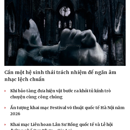
Cần một hệ sinh thái trách nhiệm để ngăn âm
nhạc lệch chuẩn
Khi bảo tàng đưa hiện vật bước ra khỏi tủ kính trò
chuyện cùng công chúng
Ấn tượng khai mạc Festival võ thuật quốc tế Hà Nội năm
2026
Khai mạc Liên hoan Lân Sư Rồng quốc tế và Lễ hội