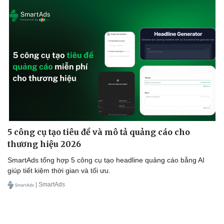
5 công cụ tạo tiêu đề và mô tả quảng cáo cho
thương hiệu 2026
SmartAds tổng hợp 5 công cụ tạo headline quảng cáo bằng AI
giúp tiết kiệm thời gian và tối ưu.
| SmartAds