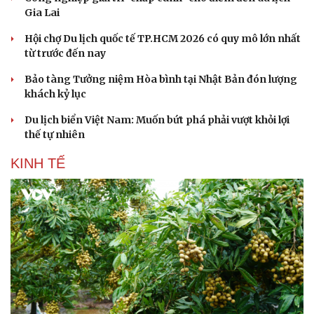
Gia Lai
Hội chợ Du lịch quốc tế TP.HCM 2026 có quy mô lớn nhất
từ trước đến nay
Bảo tàng Tưởng niệm Hòa bình tại Nhật Bản đón lượng
khách kỷ lục
Du lịch biển Việt Nam: Muốn bứt phá phải vượt khỏi lợi
thế tự nhiên
KINH TẾ