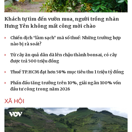
Khách tự tìm đến vườn mua, người trồng nhãn
Hưng Yên không mất công mời chào
Chiến dịch “làm sạch” mã số thuế: Những trường hợp
nào bị rà soát?
Từ cây ăn quả dân dã lên chậu thành bonsai, có cây
được trả 500 triệu đồng
Thuế TP.HCM đạt hơn 58% mục tiêu thu 1 triệu tỷ đồng
Phấn đấu tăng trưởng trên 10%, giải ngân 100% vốn
đầu tư công trong năm 2026
XÃ HỘI