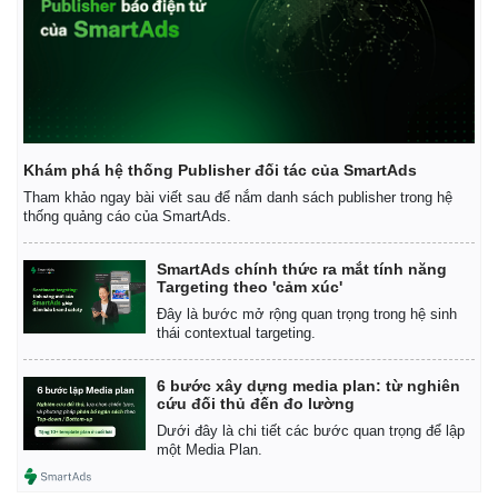
Khám phá hệ thống Publisher đối tác của SmartAds
Tham khảo ngay bài viết sau để nắm danh sách publisher trong hệ
thống quảng cáo của SmartAds.
SmartAds chính thức ra mắt tính năng
Targeting theo 'cảm xúc'
Đây là bước mở rộng quan trọng trong hệ sinh
thái contextual targeting.
6 bước xây dựng media plan: từ nghiên
cứu đối thủ đến đo lường
Dưới đây là chi tiết các bước quan trọng để lập
một Media Plan.