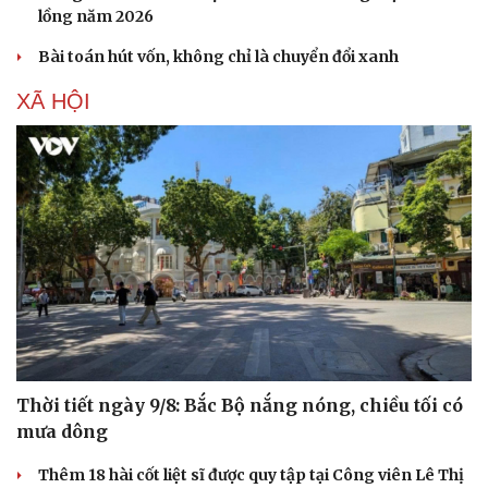
lồng năm 2026
Bài toán hút vốn, không chỉ là chuyển đổi xanh
XÃ HỘI
Thời tiết ngày 9/8: Bắc Bộ nắng nóng, chiều tối có
mưa dông
Thêm 18 hài cốt liệt sĩ được quy tập tại Công viên Lê Thị