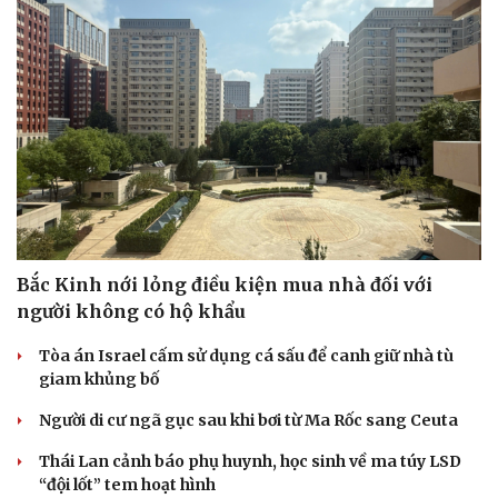
Cải chính
Bắc Kinh nới lỏng điều kiện mua nhà đối với
người không có hộ khẩu
Tòa án Israel cấm sử dụng cá sấu để canh giữ nhà tù
giam khủng bố
Người di cư ngã gục sau khi bơi từ Ma Rốc sang Ceuta
Thái Lan cảnh báo phụ huynh, học sinh về ma túy LSD
“đội lốt” tem hoạt hình