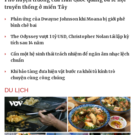
truyền thống ở miền Tây
Phản ứng của Dwayne Johnson khi Moana bị giới phê
bình chê bai
The Odyssey vượt 1 tỷ USD, Christopher Nolan tái lập kỳ
tích sau 14 năm
Cần một hệ sinh thái trách nhiệm để ngăn âm nhạc lệch
chuẩn
Khi bảo tàng đưa hiện vật bước ra khỏi tủ kính trò
chuyện cùng công chúng
DU LỊCH