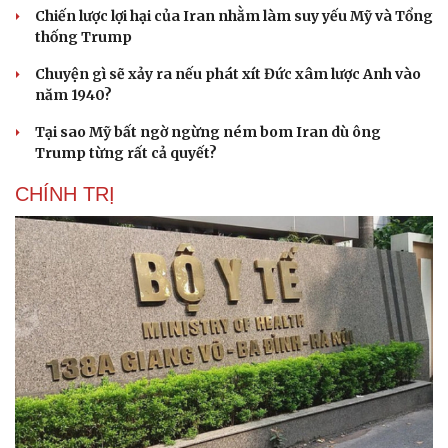
Chiến lược lợi hại của Iran nhằm làm suy yếu Mỹ và Tổng
thống Trump
Chuyện gì sẽ xảy ra nếu phát xít Đức xâm lược Anh vào
năm 1940?
Tại sao Mỹ bất ngờ ngừng ném bom Iran dù ông
Trump từng rất cả quyết?
CHÍNH TRỊ