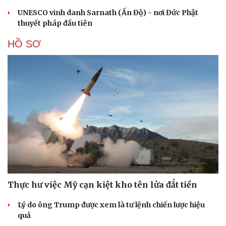
UNESCO vinh danh Sarnath (Ấn Độ) - nơi Đức Phật
thuyết pháp đầu tiên
HỒ SƠ
Thực hư việc Mỹ cạn kiệt kho tên lửa đắt tiền
Lý do ông Trump được xem là tư lệnh chiến lược hiệu
quả