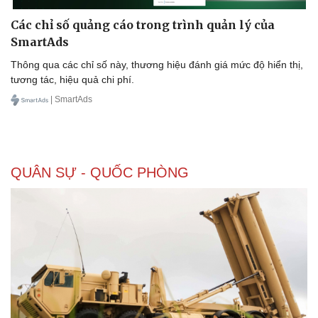
Các chỉ số quảng cáo trong trình quản lý của
SmartAds
Thông qua các chỉ số này, thương hiệu đánh giá mức độ hiển thị,
tương tác, hiệu quả chi phí.
| SmartAds
QUÂN SỰ - QUỐC PHÒNG
Doanh nghiệp
Công nghệ
Thông tin doanh nghiệp
Sành điệu
Doanh nghiệp 24h
Tin Công nghệ