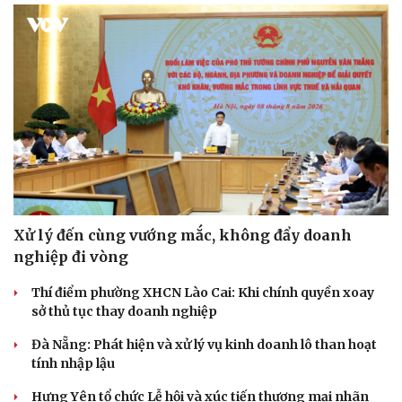
Xử lý đến cùng vướng mắc, không đẩy doanh
nghiệp đi vòng
Thí điểm phường XHCN Lào Cai: Khi chính quyền xoay
sở thủ tục thay doanh nghiệp
Đà Nẵng: Phát hiện và xử lý vụ kinh doanh lô than hoạt
tính nhập lậu
Hưng Yên tổ chức Lễ hội và xúc tiến thương mại nhãn