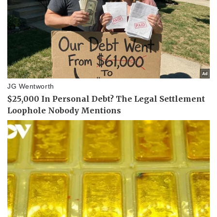
Pháp luật
Quân sự - Quốc phòng