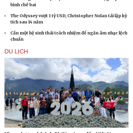
bình chê bai
The Odyssey vượt 1 tỷ USD, Christopher Nolan tái lập kỳ
tích sau 14 năm
Cần một hệ sinh thái trách nhiệm để ngăn âm nhạc lệch
chuẩn
DU LỊCH