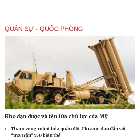
QUÂN SỰ - QUỐC PHÒNG
Kho đạn dược và tên lửa chủ lực của Mỹ
Tham vọng robot hóa quân đội, Ukraine đau đầu với
“ma trận” 550 biến thể