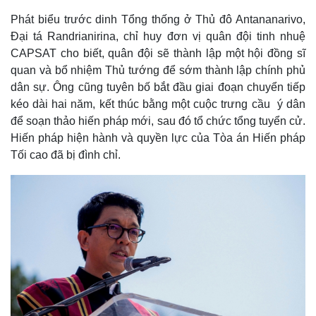
Phát biểu trước dinh Tổng thống ở Thủ đô Antananarivo,
Đại tá Randrianirina, chỉ huy đơn vị quân đội tinh nhuệ
CAPSAT cho biết, quân đội sẽ thành lập một hội đồng sĩ
quan và bổ nhiệm Thủ tướng để sớm thành lập chính phủ
dân sự. Ông cũng tuyên bố bắt đầu giai đoạn chuyển tiếp
kéo dài hai năm, kết thúc bằng một cuộc trưng cầu ý dân
để soạn thảo hiến pháp mới, sau đó tổ chức tổng tuyển cử.
Hiến pháp hiện hành và quyền lực của Tòa án Hiến pháp
Tối cao đã bị đình chỉ.