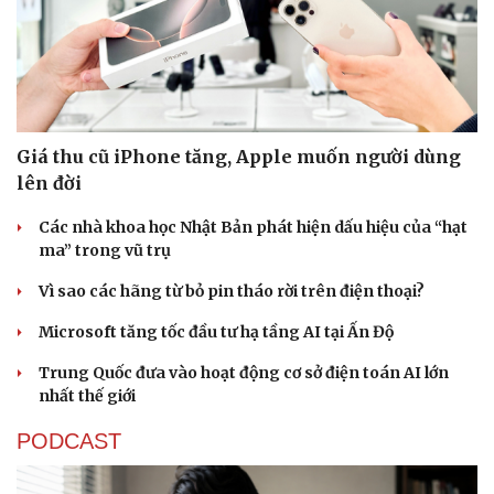
Giá thu cũ iPhone tăng, Apple muốn người dùng
lên đời
Các nhà khoa học Nhật Bản phát hiện dấu hiệu của “hạt
ma” trong vũ trụ
Vì sao các hãng từ bỏ pin tháo rời trên điện thoại?
Microsoft tăng tốc đầu tư hạ tầng AI tại Ấn Độ
Trung Quốc đưa vào hoạt động cơ sở điện toán AI lớn
nhất thế giới
PODCAST