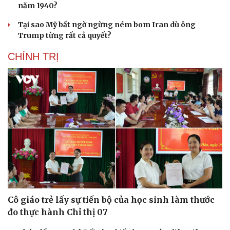
năm 1940?
Tại sao Mỹ bất ngờ ngừng ném bom Iran dù ông
Trump từng rất cả quyết?
CHÍNH TRỊ
Cô giáo trẻ lấy sự tiến bộ của học sinh làm thước
đo thực hành Chỉ thị 07