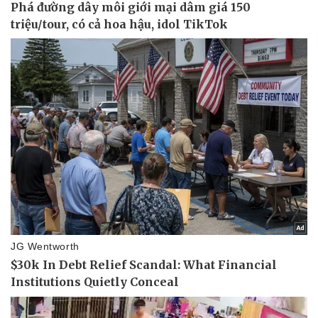
Giá cà phê