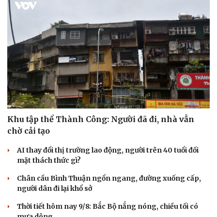
Khu tập thể Thành Công: Người đã đi, nhà vẫn
chờ cải tạo
AI thay đổi thị trường lao động, người trên 40 tuổi đối
mặt thách thức gì?
Chân cầu Bình Thuận ngổn ngang, đường xuống cấp,
người dân đi lại khổ sở
Thời tiết hôm nay 9/8: Bắc Bộ nắng nóng, chiều tối có
mưa dông