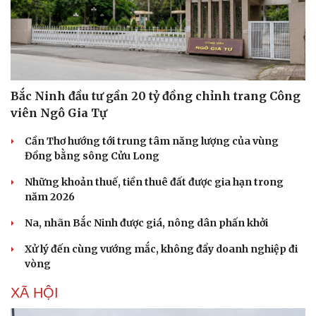
Bắc Ninh đầu tư gần 20 tỷ đồng chỉnh trang Công
viên Ngô Gia Tự
Cần Thơ hướng tới trung tâm năng lượng của vùng
Đồng bằng sông Cửu Long
Những khoản thuế, tiền thuê đất được gia hạn trong
năm 2026
Na, nhãn Bắc Ninh được giá, nông dân phấn khởi
Xử lý đến cùng vướng mắc, không đẩy doanh nghiệp đi
vòng
XÃ HỘI