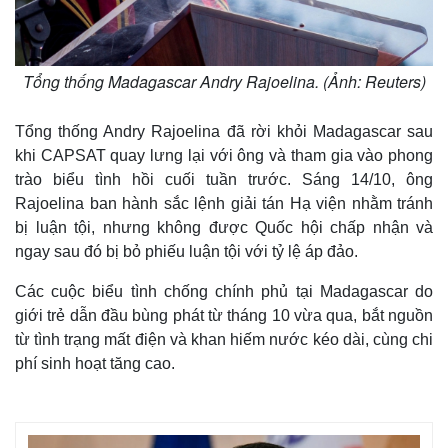
Tổng thống Madagascar Andry Rajoelina. (Ảnh: Reuters)
Tổng thống Andry Rajoelina đã rời khỏi Madagascar sau
khi CAPSAT quay lưng lại với ông và tham gia vào phong
trào biểu tình hồi cuối tuần trước. Sáng 14/10, ông
Rajoelina ban hành sắc lệnh giải tán Hạ viện nhằm tránh
bị luận tội, nhưng không được Quốc hội chấp nhận và
ngay sau đó bị bỏ phiếu luận tội với tỷ lệ áp đảo.
Các cuộc biểu tình chống chính phủ tại Madagascar do
giới trẻ dẫn đầu bùng phát từ tháng 10 vừa qua, bắt nguồn
từ tình trạng mất điện và khan hiếm nước kéo dài, cùng chi
phí sinh hoạt tăng cao.