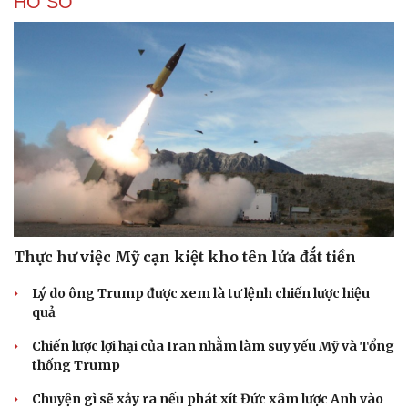
HỒ SƠ
Thực hư việc Mỹ cạn kiệt kho tên lửa đắt tiền
Lý do ông Trump được xem là tư lệnh chiến lược hiệu
quả
Chiến lược lợi hại của Iran nhằm làm suy yếu Mỹ và Tổng
thống Trump
Chuyện gì sẽ xảy ra nếu phát xít Đức xâm lược Anh vào