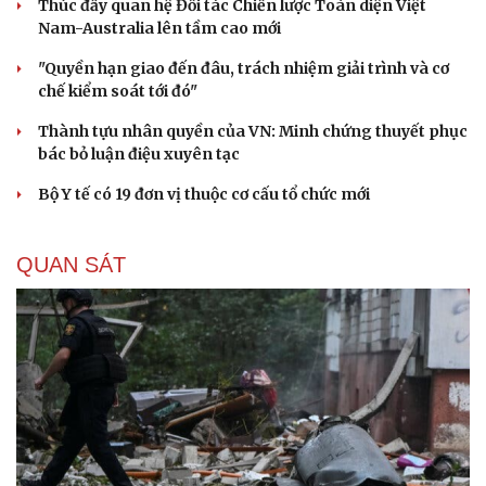
Thúc đẩy quan hệ Đối tác Chiến lược Toàn diện Việt
Nam-Australia lên tầm cao mới
"Quyền hạn giao đến đâu, trách nhiệm giải trình và cơ
chế kiểm soát tới đó"
Thành tựu nhân quyền của VN: Minh chứng thuyết phục
bác bỏ luận điệu xuyên tạc
Bộ Y tế có 19 đơn vị thuộc cơ cấu tổ chức mới
QUAN SÁT