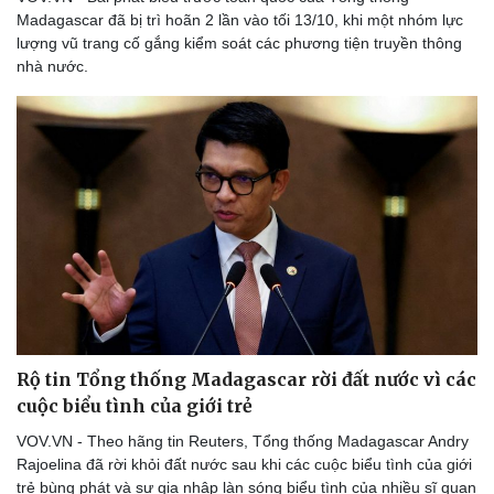
Madagascar đã bị trì hoãn 2 lần vào tối 13/10, khi một nhóm lực
lượng vũ trang cố gắng kiểm soát các phương tiện truyền thông
nhà nước.
Rộ tin Tổng thống Madagascar rời đất nước vì các
cuộc biểu tình của giới trẻ
VOV.VN - Theo hãng tin Reuters, Tổng thống Madagascar Andry
Rajoelina đã rời khỏi đất nước sau khi các cuộc biểu tình của giới
trẻ bùng phát và sự gia nhập làn sóng biểu tình của nhiều sĩ quan