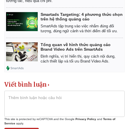
tương tác, hiệu quả chi phí.
Smartads Targeting: 4 phương thức chọn
trên hệ thống quảng cáo
SmartAds tập trung vào việc nhắm đúng đối
tượng, đúng ngữ cảnh và thời điểm để tối ưu.
Tổng quan về hình thức quảng cáo
Brand Video Ads trên SmartAds
Định nghĩa, vị trí hiển thị, quy cách nội dung,
cách thiết lập và tối ưu Brand Video Ads.
Viết bình luận
This site is protected by reCAPTCHA and the Google
Privacy Policy
and
Terms of
Service
apply.