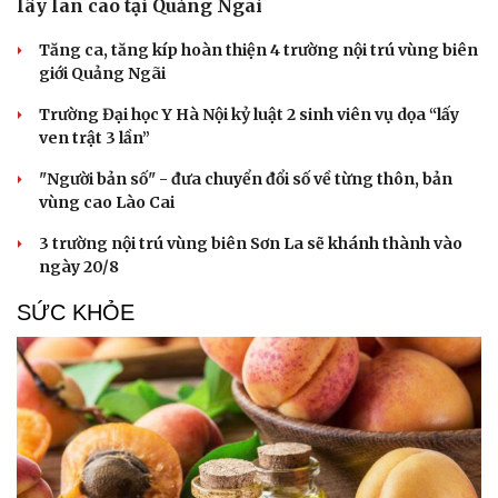
lây lan cao tại Quảng Ngãi
Hạt giống tâm hồn
Tăng ca, tăng kíp hoàn thiện 4 trường nội trú vùng biên
giới Quảng Ngãi
Trường Đại học Y Hà Nội kỷ luật 2 sinh viên vụ dọa “lấy
ven trật 3 lần”
"Người bản số" - đưa chuyển đổi số về từng thôn, bản
vùng cao Lào Cai
3 trường nội trú vùng biên Sơn La sẽ khánh thành vào
ngày 20/8
SỨC KHỎE