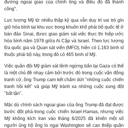
đường ngoại giao của chính ông và điều đó đã thành
công”.
Lực lượng Mỹ từ nhiều thập kỷ qua vẫn duy trì vai trò gìn
giữ hòa bình tại khu vực trong khuôn khổ phái bộ quốc tế ở
bán đảo Sinai, được giao giám sát việc thực thi hiệp ước
hòa bình năm 1978 giữa Ai Cập và Israel. Theo lực lượng
Đa quốc gia và Quan sát viên (MFO), hiện có 1.163 binh sĩ
thuộc phái bộ này, trong đó có 465 binh sĩ Mỹ.
Việc quân đội Mỹ giám sát lệnh ngừng bắn tại Gaza có thể
là một chủ đề nhạy cảm bởi trước đó trong cuộc vận động
tranh cử, ông Trump cam kết chấm dứt "những cuộc chiến
Thế giới
Multimedia
tranh hồi kết" và giúp Mỹ tránh xa những cuộc xung đột
Quan sát
Video
"bất tận".
Cuộc sống đó đây
Ảnh
Hồ sơ
E-Magazine
Mặc dù chính sách ngoại giao của ông Trump đã đạt được
Infographic
bước đột phá trong cuộc chiến Israel-Hamas, nhưng việc
Mỹ không kích Iran vào tháng 6/2025 đã khiến một số
người ủng hộ ông lo ngại Washington sẽ can thiệp quân