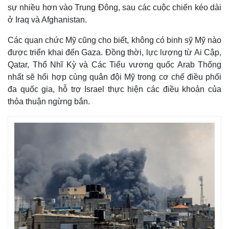
sự nhiều hơn vào Trung Đông, sau các cuộc chiến kéo dài
ở Iraq và Afghanistan.
Các quan chức Mỹ cũng cho biết, không có binh sỹ Mỹ nào
được triển khai đến Gaza. Đồng thời, lực lượng từ Ai Cập,
Qatar, Thổ Nhĩ Kỳ và Các Tiểu vương quốc Arab Thống
nhất sẽ hối hợp cùng quân đội Mỹ trong cơ chế điều phối
đa quốc gia, hỗ trợ Israel thực hiện các điều khoản của
thỏa thuận ngừng bắn.