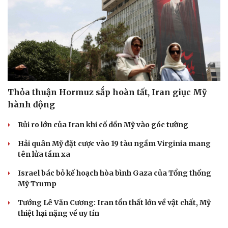
Thỏa thuận Hormuz sắp hoàn tất, Iran giục Mỹ
hành động
Rủi ro lớn của Iran khi cố dồn Mỹ vào góc tường
Hải quân Mỹ đặt cược vào 19 tàu ngầm Virginia mang
tên lửa tầm xa
Israel bác bỏ kế hoạch hòa bình Gaza của Tổng thống
Mỹ Trump
Tướng Lê Văn Cương: Iran tổn thất lớn về vật chất, Mỹ
thiệt hại nặng về uy tín
Cải chính