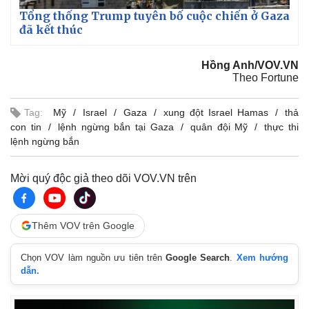
Tổng thống Trump tuyên bố cuộc chiến ở Gaza
đã kết thúc
Hồng Anh/VOV.VN
Theo Fortune
Tag:
Mỹ
Israel
Gaza
xung đột Israel Hamas
thả
con tin
lệnh ngừng bắn tại Gaza
quân đội Mỹ
thực thi
lệnh ngừng bắn
Mời quý độc giả theo dõi VOV.VN trên
Thêm VOV trên Google
Chọn VOV làm nguồn ưu tiên trên
Google Search
.
Xem hướng
dẫn.