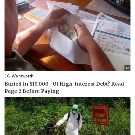
Pháp luật
Quân sự - Quốc phòng