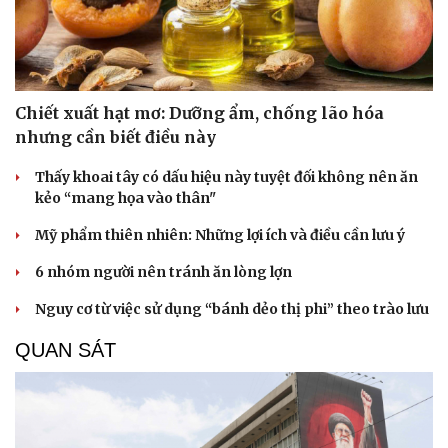
Chiết xuất hạt mơ: Dưỡng ẩm, chống lão hóa
nhưng cần biết điều này
Thấy khoai tây có dấu hiệu này tuyệt đối không nên ăn
kẻo “mang họa vào thân"
Mỹ phẩm thiên nhiên: Những lợi ích và điều cần lưu ý
6 nhóm người nên tránh ăn lòng lợn
Nguy cơ từ việc sử dụng “bánh dẻo thị phi” theo trào lưu
QUAN SÁT