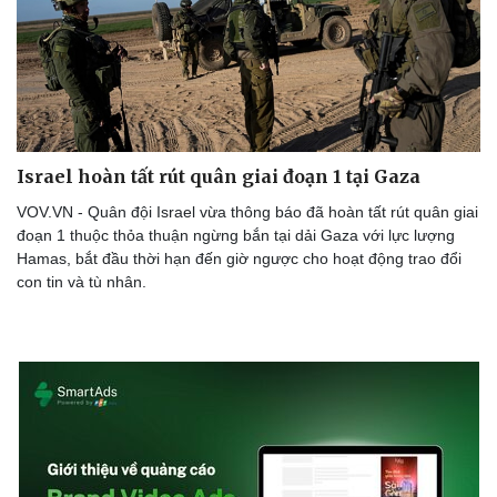
Israel hoàn tất rút quân giai đoạn 1 tại Gaza
VOV.VN - Quân đội Israel vừa thông báo đã hoàn tất rút quân giai
đoạn 1 thuộc thỏa thuận ngừng bắn tại dải Gaza với lực lượng
Hamas, bắt đầu thời hạn đến giờ ngược cho hoạt động trao đổi
con tin và tù nhân.