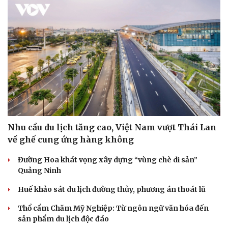
Nhu cầu du lịch tăng cao, Việt Nam vượt Thái Lan
về ghế cung ứng hàng không
Đường Hoa khát vọng xây dựng “vùng chè di sản”
Quảng Ninh
Huế khảo sát du lịch đường thủy, phương án thoát lũ
Thổ cẩm Chăm Mỹ Nghiệp: Từ ngôn ngữ văn hóa đến
sản phẩm du lịch độc đáo