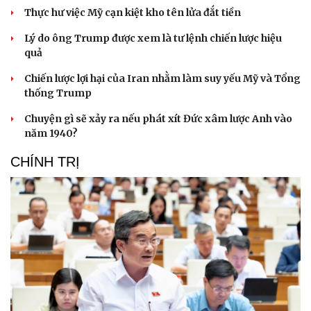
Thực hư việc Mỹ cạn kiệt kho tên lửa đắt tiền
Lý do ông Trump được xem là tư lệnh chiến lược hiệu
quả
Chiến lược lợi hại của Iran nhằm làm suy yếu Mỹ và Tổng
thống Trump
Chuyện gì sẽ xảy ra nếu phát xít Đức xâm lược Anh vào
năm 1940?
CHÍNH TRỊ