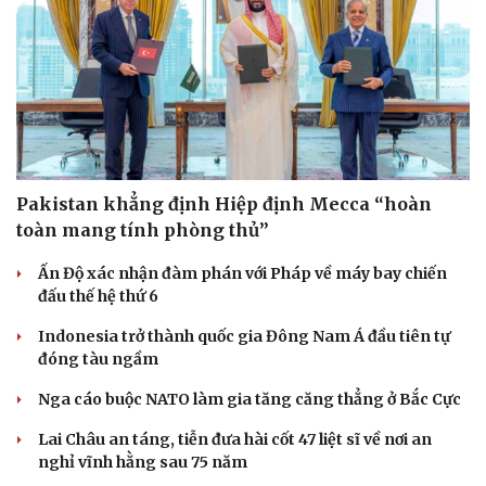
Pakistan khẳng định Hiệp định Mecca “hoàn
toàn mang tính phòng thủ”
Ấn Độ xác nhận đàm phán với Pháp về máy bay chiến
đấu thế hệ thứ 6
Indonesia trở thành quốc gia Đông Nam Á đầu tiên tự
đóng tàu ngầm
Nga cáo buộc NATO làm gia tăng căng thẳng ở Bắc Cực
Lai Châu an táng, tiễn đưa hài cốt 47 liệt sĩ về nơi an
nghỉ vĩnh hằng sau 75 năm