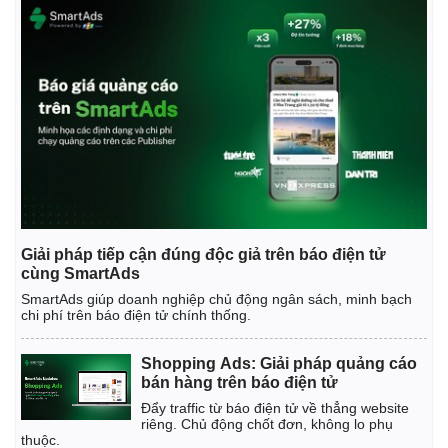
Giải pháp tiếp cận đúng độc giả trên báo điện tử
cùng SmartAds
SmartAds giúp doanh nghiệp chủ động ngân sách, minh bạch
chi phí trên báo điện tử chính thống.
Kinh tế
Thị trường
Shopping Ads: Giải pháp quảng cáo
Bất động sản
Giá vàng
bán hàng trên báo điện tử
Khởi nghiệp
Tiêu dùng
Đẩy traffic từ báo điện tử về thẳng website
Tỷ giá
riêng. Chủ động chốt đơn, không lo phụ
Chứng khoán
thuộc.