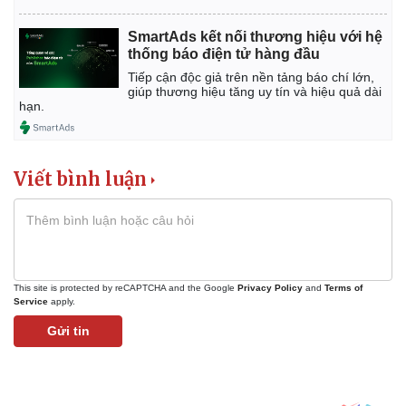
Giá cà phê
SmartAds kết nối thương hiệu với hệ
thống báo điện tử hàng đầu
Tiếp cận độc giả trên nền tảng báo chí lớn,
giúp thương hiệu tăng uy tín và hiệu quả dài
hạn.
Viết bình luận
This site is protected by reCAPTCHA and the Google
Privacy Policy
and
Terms of
Service
apply.
Gửi tin