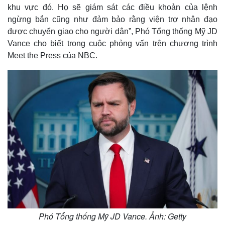
khu vực đó. Họ sẽ giám sát các điều khoản của lệnh
ngừng bắn cũng như đảm bảo rằng viện trợ nhân đạo
được chuyển giao cho người dân”, Phó Tổng thống Mỹ JD
Vance cho biết trong cuộc phỏng vấn trên chương trình
Meet the Press của NBC.
Phó Tổng thống Mỹ JD Vance. Ảnh: Getty