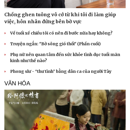
Chồng ghen tuông vô cớ từ khi tôi đi làm giúp
việc, hôn nhân đứng bên bờ vực
Về tuổi xế chiều tôi có nên đi bước nữa hay không?
Truyện ngắn: "Bờ sông gió thổi" (Phần cuối)
Phụ nữ nên quan tâm đến sức khỏe tình dục tuổi mãn
kinh như thế nào?
Phong slư - “thư tình” bằng dân ca của người Tày
VĂN HÓA