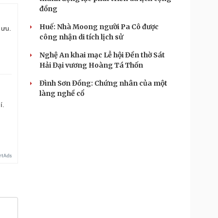
đồng
Huế: Nhà Moong người Pa Cô được
 ưu.
công nhận di tích lịch sử
Nghệ An khai mạc Lễ hội Đền thờ Sát
Hải Đại vương Hoàng Tá Thốn
Đình Sơn Đồng: Chứng nhân của một
làng nghề cổ
í.