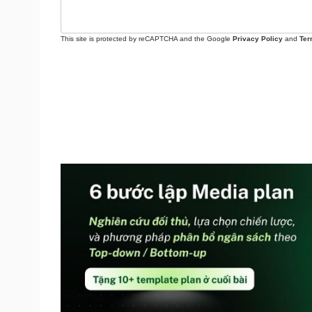
This site is protected by reCAPTCHA and the Google
Privacy Policy
and
Ter