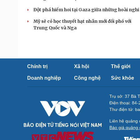
Đột phá hiếm hoi tại Gaza giữa những hoài nghi
Mỹ sẽ có học thuyết hạt nhân mới đối phó với
Trung Quốc và Nga
Chính trị
Xã hội
Thế giới
Doanh nghiệp
Công nghệ
Sức khỏe
Trụ sở: 37 Bà 
Điện thoại: 84
Thư điện tử: b
Liên hệ quảng
BÁO ĐIỆN TỬ TIẾNG NÓI VIỆT NAM
Báo giá quảng 