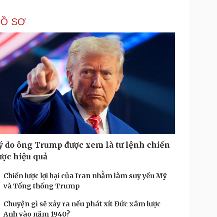
HỒ SƠ
ý do ông Trump được xem là tư lệnh chiến
ược hiệu quả
Chiến lược lợi hại của Iran nhằm làm suy yếu Mỹ
và Tổng thống Trump
Chuyện gì sẽ xảy ra nếu phát xít Đức xâm lược
Anh vào năm 1940?