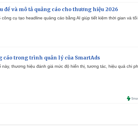
iêu đề và mô tả quảng cáo cho thương hiệu 2026
công cụ tạo headline quảng cáo bằng AI giúp tiết kiệm thời gian và tối
g cáo trong trình quản lý của SmartAds
 này, thương hiệu đánh giá mức độ hiển thị, tương tác, hiệu quả chi ph