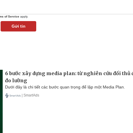
ms of Service
apply.
Gửi tin
6 bước xây dựng media plan: từ nghiên cứu đối thủ
đo lường
Dưới đây là chi tiết các bước quan trọng để lập một Media Plan.
| SmartAds