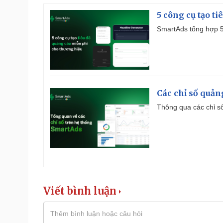
5 công cụ tạo t
SmartAds tổng hợp 5 
Các chỉ số quản
Thông qua các chỉ số
Viết bình luận