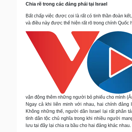
Chia rẽ trong các đảng phái tại Israel
Bất chấp việc được coi là rất có tinh thần đoàn kế
và điều này được thể hiện rất rõ trong chính Quốc 
vận động thêm những người bỏ phiếu cho mình (Ả
Ngay cả khi liên minh với nhau, hai chính đảng 
Không những thế, người dân Israel lại rất phân 
tính dân tộc chủ nghĩa trong khi nhiều người man
lưu tại đây lại chia ra bầu cho hai đảng khác nhau.