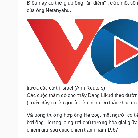
Điều này có thể giúp ông “ăn điểm” trước một số 
của ông Netanyahu.
trước các cử tri Israel (Ảnh Reuters)
Các cuộc thăm dò cho thấy Đảng Likud theo đường
(trước đây có tên gọi là Liên minh Do thái Phục q
Và trong trường hợp ông Herzog, một người có ti
bởi ông Herzog là người chủ trương hòa giải giữa 
chiếm giữ sau cuộc chiến tranh năm 1967.