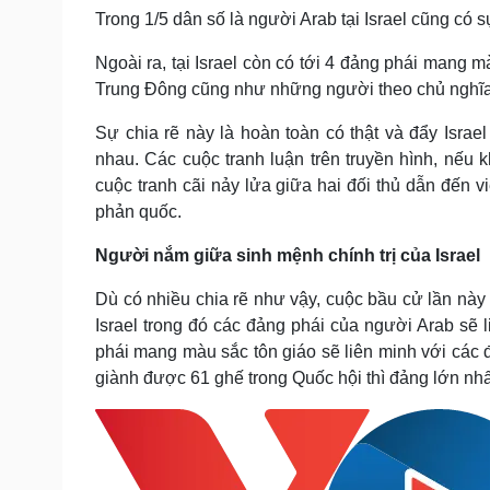
Trong 1/5 dân số là người Arab tại Israel cũng có 
Ngoài ra, tại Israel còn có tới 4 đảng phái mang
Trung Đông cũng như những người theo chủ nghĩa
Sự chia rẽ này là hoàn toàn có thật và đẩy Isr
nhau. Các cuộc tranh luận trên truyền hình, nếu
cuộc tranh cãi nảy lửa giữa hai đối thủ dẫn đến vi
phản quốc.
Người nắm giữa sinh mệnh chính trị của Israel
Dù có nhiều chia rẽ như vậy, cuộc bầu cử lần này 
Israel trong đó các đảng phái của người Arab sẽ 
phái mang màu sắc tôn giáo sẽ liên minh với các 
giành được 61 ghế trong Quốc hội thì đảng lớn nhấ