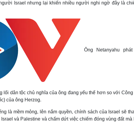
người Israel nhưng lại khiến nhiều người nghi ngờ đây là chiê
Ông Netanyahu phát
 lối dân tộc chủ nghĩa của ông đang yếu thế hơn so với Công
uốc) của ông Herzog.
ếng là mềm mỏng, lên nắm quyền, chính sách của Israel sẽ tha
Israel và Palestine và chấm dứt việc chiếm đóng vùng đất mà 