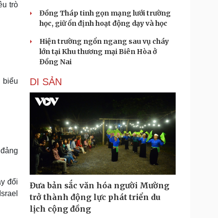
u trò
Đồng Tháp tinh gọn mạng lưới trường
học, giữ ổn định hoạt động dạy và học
Hiện trường ngổn ngang sau vụ cháy
lớn tại Khu thương mại Biên Hòa ở
Đồng Nai
DI SẢN
 biểu
 đảng
y đổi
Đưa bản sắc văn hóa người Mường
Israel
trở thành động lực phát triển du
lịch cộng đồng