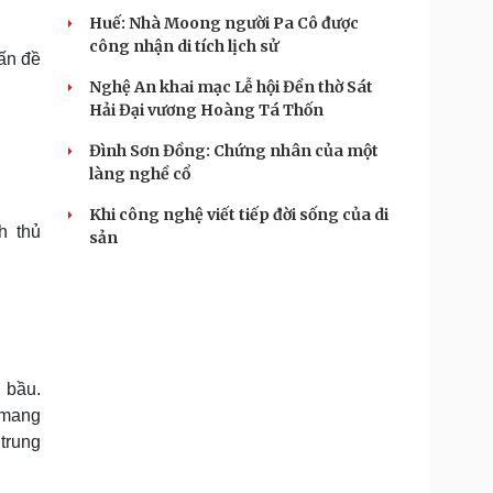
Huế: Nhà Moong người Pa Cô được
công nhận di tích lịch sử
vấn đề
Nghệ An khai mạc Lễ hội Đền thờ Sát
Hải Đại vương Hoàng Tá Thốn
Đình Sơn Đồng: Chứng nhân của một
làng nghề cổ
Khi công nghệ viết tiếp đời sống của di
h thủ
sản
 bầu.
 mang
trung