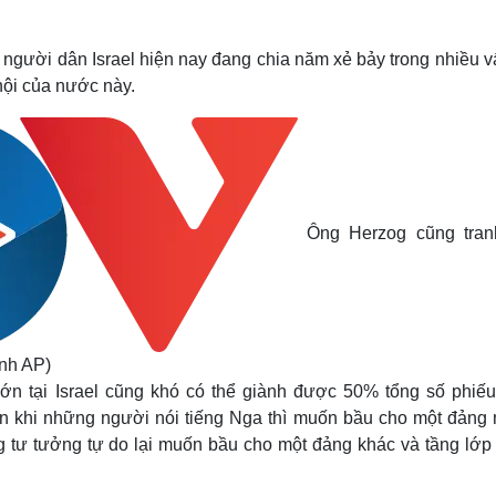
t, người dân Israel hiện nay đang chia năm xẻ bảy trong nhiều 
hội của nước này.
Ông Herzog cũng tran
nh AP)
lớn tại Israel cũng khó có thể giành được 50% tổng số phiếu
tán khi những người nói tiếng Nga thì muốn bầu cho một đảng
g tư tưởng tự do lại muốn bầu cho một đảng khác và tầng lớp 