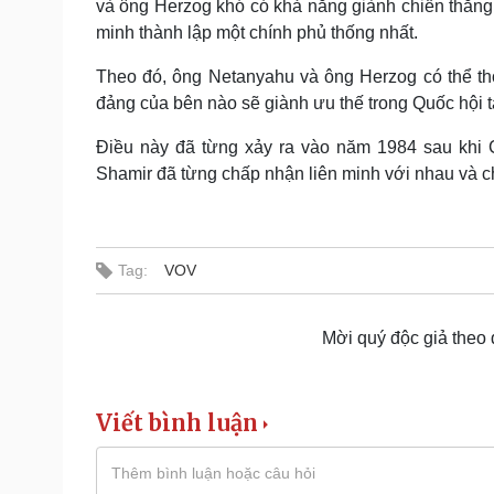
và ông Herzog khó có khả năng giành chiến thắng 
minh thành lập một chính phủ thống nhất.
Theo đó, ông Netanyahu và ông Herzog có thể thỏ
đảng của bên nào sẽ giành ưu thế trong Quốc hội tạ
Điều này đã từng xảy ra vào năm 1984 sau khi
Shamir đã từng chấp nhận liên minh với nhau và chấ
Tag:
VOV
Mời quý độc giả theo
Viết bình luận