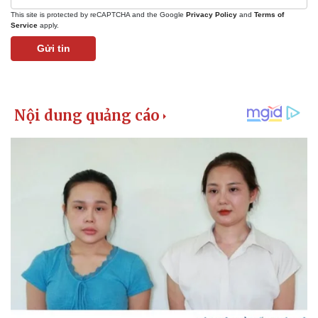
This site is protected by reCAPTCHA and the Google
Privacy Policy
and
Terms of
Service
apply.
Gửi tin