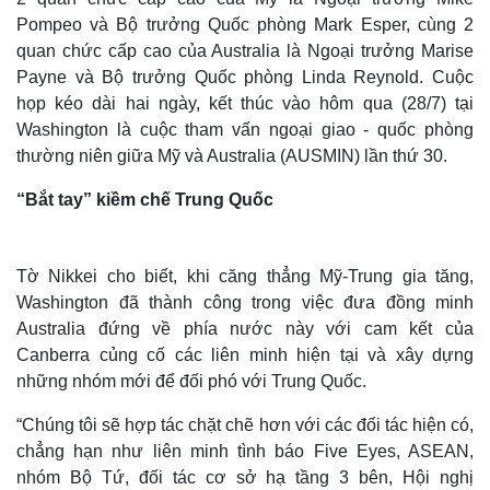
Pompeo và Bộ trưởng Quốc phòng Mark Esper, cùng 2
quan chức cấp cao của Australia là Ngoại trưởng Marise
Payne và Bộ trưởng Quốc phòng Linda Reynold. Cuộc
họp kéo dài hai ngày, kết thúc vào hôm qua (28/7) tại
Washington là cuộc tham vấn ngoại giao - quốc phòng
thường niên giữa Mỹ và Australia (AUSMIN) lần thứ 30.
“Bắt tay” kiềm chế Trung Quốc
Tờ Nikkei cho biết, khi căng thẳng Mỹ-Trung gia tăng,
Washington đã thành công trong việc đưa đồng minh
Australia đứng về phía nước này với cam kết của
Canberra củng cố các liên minh hiện tại và xây dựng
những nhóm mới để đối phó với Trung Quốc.
“Chúng tôi sẽ hợp tác chặt chẽ hơn với các đối tác hiện có,
chẳng hạn như liên minh tình báo Five Eyes, ASEAN,
nhóm Bộ Tứ, đối tác cơ sở hạ tầng 3 bên, Hội nghị