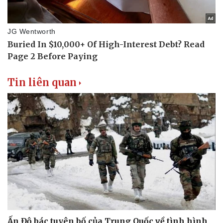
Tin liên quan
Ấn Độ bác tuyên bố của Trung Quốc về tình hình