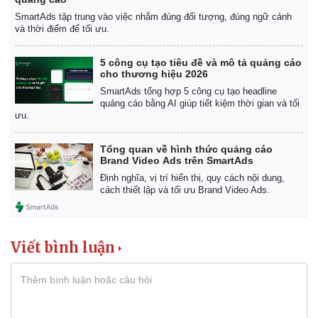
SmartAds tập trung vào việc nhắm đúng đối tượng, đúng ngữ cảnh
và thời điểm để tối ưu.
5 công cụ tạo tiêu đề và mô tả quảng cáo
cho thương hiệu 2026
SmartAds tổng hợp 5 công cụ tạo headline
quảng cáo bằng AI giúp tiết kiệm thời gian và tối
ưu.
Tổng quan về hình thức quảng cáo
Brand Video Ads trên SmartAds
Định nghĩa, vị trí hiển thị, quy cách nội dung,
cách thiết lập và tối ưu Brand Video Ads.
Viết bình luận