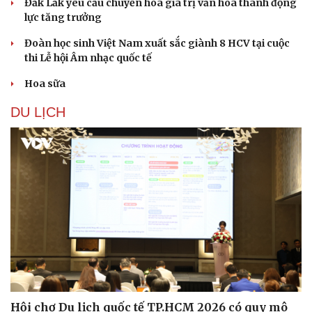
Đắk Lắk yêu cầu chuyển hóa giá trị văn hóa thành động
lực tăng trưởng
Đoàn học sinh Việt Nam xuất sắc giành 8 HCV tại cuộc
thi Lễ hội Âm nhạc quốc tế
Hoa sữa
DU LỊCH
Hội chợ Du lịch quốc tế TP.HCM 2026 có quy mô