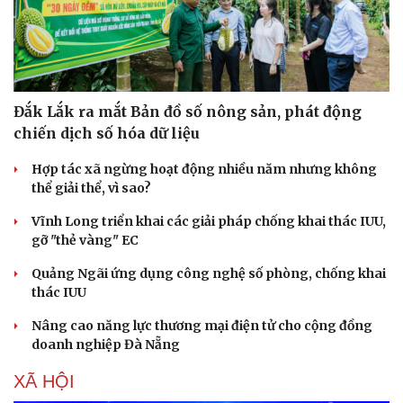
Đắk Lắk ra mắt Bản đồ số nông sản, phát động
chiến dịch số hóa dữ liệu
Hợp tác xã ngừng hoạt động nhiều năm nhưng không
thể giải thể, vì sao?
Vĩnh Long triển khai các giải pháp chống khai thác IUU,
gỡ "thẻ vàng" EC
Quảng Ngãi ứng dụng công nghệ số phòng, chống khai
thác IUU
Nâng cao năng lực thương mại điện tử cho cộng đồng
doanh nghiệp Đà Nẵng
XÃ HỘI