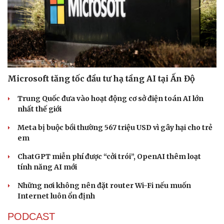
Microsoft tăng tốc đầu tư hạ tầng AI tại Ấn Độ
Trung Quốc đưa vào hoạt động cơ sở điện toán AI lớn
nhất thế giới
Meta bị buộc bồi thường 567 triệu USD vì gây hại cho trẻ
em
ChatGPT miễn phí được “cởi trói”, OpenAI thêm loạt
tính năng AI mới
Những nơi không nên đặt router Wi-Fi nếu muốn
Internet luôn ổn định
PODCAST