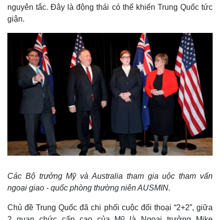
nguyên tắc. Đây là động thái có thể khiến Trung Quốc tức
giận.
Các Bộ trưởng Mỹ và Australia tham gia uộc tham vấn
ngoại giao - quốc phòng thường niên AUSMIN.
Chủ đề Trung Quốc đã chi phối cuộc đối thoại “2+2”, giữa
2 quan chức cấp cao của Mỹ là Ngoại trưởng Mike