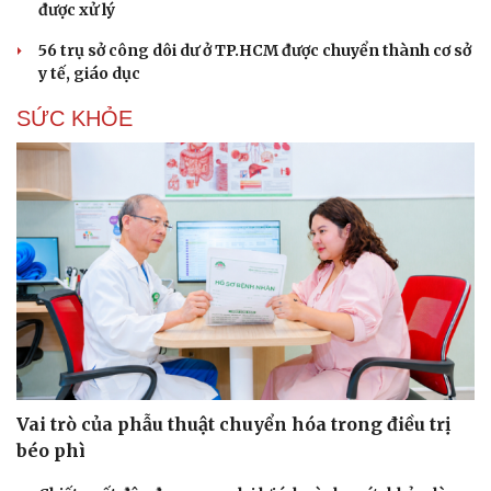
được xử lý
56 trụ sở công dôi dư ở TP.HCM được chuyển thành cơ sở
y tế, giáo dục
SỨC KHỎE
Vai trò của phẫu thuật chuyển hóa trong điều trị
béo phì