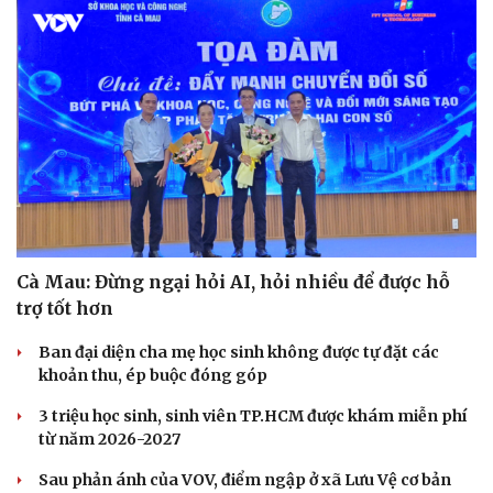
Cà Mau: Đừng ngại hỏi AI, hỏi nhiều để được hỗ
trợ tốt hơn
Ban đại diện cha mẹ học sinh không được tự đặt các
khoản thu, ép buộc đóng góp
3 triệu học sinh, sinh viên TP.HCM được khám miễn phí
từ năm 2026-2027
Sau phản ánh của VOV, điểm ngập ở xã Lưu Vệ cơ bản