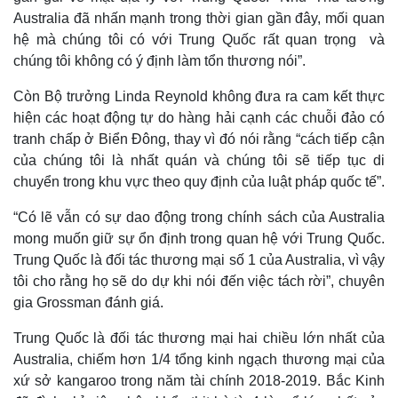
Giá cà phê
Australia đã nhấn mạnh trong thời gian gần đây, mối quan
hệ mà chúng tôi có với Trung Quốc rất quan trọng và
chúng tôi không có ý định làm tổn thương nói”.
Còn Bộ trưởng Linda Reynold không đưa ra cam kết thực
hiện các hoạt động tự do hàng hải cạnh các chuỗi đảo có
tranh chấp ở Biển Đông, thay vì đó nói rằng “cách tiếp cận
của chúng tôi là nhất quán và chúng tôi sẽ tiếp tục di
chuyển trong khu vực theo quy định của luật pháp quốc tế”.
“Có lẽ vẫn có sự dao động trong chính sách của Australia
mong muốn giữ sự ổn định trong quan hệ với Trung Quốc.
Trung Quốc là đối tác thương mại số 1 của Australia, vì vậy
tôi cho rằng họ sẽ do dự khi nói đến việc tách rời”, chuyên
gia Grossman đánh giá.
Trung Quốc là đối tác thương mại hai chiều lớn nhất của
Australia, chiếm hơn 1/4 tổng kinh ngạch thương mại của
xứ sở kangaroo trong năm tài chính 2018-2019. Bắc Kinh