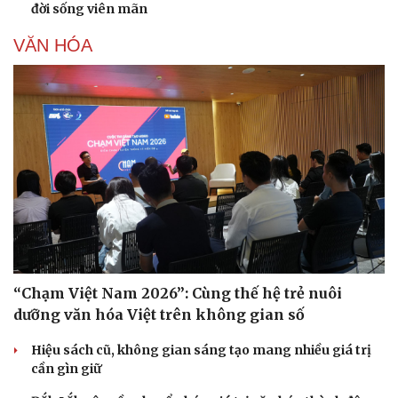
đời sống viên mãn
Hạt giống tâm hồn
VĂN HÓA
“Chạm Việt Nam 2026”: Cùng thế hệ trẻ nuôi
dưỡng văn hóa Việt trên không gian số
Hiệu sách cũ, không gian sáng tạo mang nhiều giá trị
cần gìn giữ