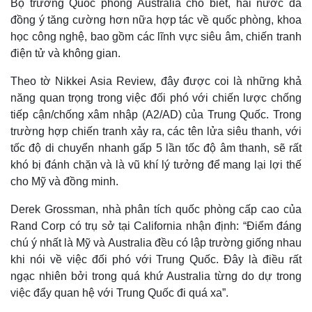
Bộ trưởng Quốc phòng Australia cho biết, hai nước đã
đồng ý tăng cường hơn nữa hợp tác về quốc phòng, khoa
học công nghệ, bao gồm các lĩnh vực siêu âm, chiến tranh
điện tử và không gian.
Theo tờ Nikkei Asia Review, đây được coi là những khả
năng quan trọng trong việc đối phó với chiến lược chống
tiếp cận/chống xâm nhập (A2/AD) của Trung Quốc. Trong
trường hợp chiến tranh xảy ra, các tên lửa siêu thanh, với
tốc độ di chuyển nhanh gấp 5 lần tốc độ âm thanh, sẽ rất
khó bị đánh chặn và là vũ khí lý tưởng để mang lại lợi thế
cho Mỹ và đồng minh.
Derek Grossman, nhà phân tích quốc phòng cấp cao của
Rand Corp có trụ sở tại California nhận định: “Điểm đáng
chú ý nhất là Mỹ và Australia đều có lập trường giống nhau
khi nói về việc đối phó với Trung Quốc. Đây là điều rất
ngạc nhiên bởi trong quá khứ Australia từng do dự trong
việc đẩy quan hệ với Trung Quốc đi quá xa”.