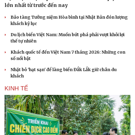
lớn nhất từ trước đến nay
Bảo tàng Tưởng niệm Hòa bình tại Nhật Bản đón lượng
khách kỷ lục
Du lịch biển Việt Nam: Muốn bứt phá phải vượt khỏi lợi
thế tự nhiên
Khách quốc tế đến Việt Nam 7 tháng 2026: Những con
số nổi bật
Nhặt bỏ 'hạt sạn' để làng biển Đắk Lắk giữ chân du
khách
KINH TẾ
Cải chính