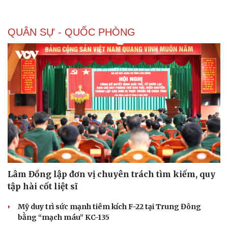
QUÂN SỰ - QUỐC PHÒNG
Lâm Đồng lập đơn vị chuyên trách tìm kiếm, quy
tập hài cốt liệt sĩ
Mỹ duy trì sức mạnh tiêm kích F-22 tại Trung Đông
bằng “mạch máu” KC-135