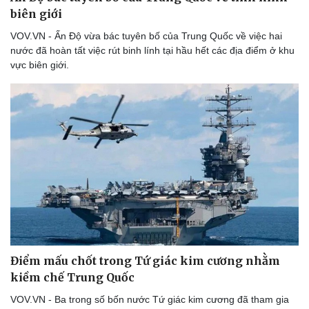
biên giới
VOV.VN - Ấn Độ vừa bác tuyên bố của Trung Quốc về việc hai
nước đã hoàn tất việc rút binh lính tại hầu hết các địa điểm ở khu
vực biên giới.
Điểm mấu chốt trong Tứ giác kim cương nhằm
kiềm chế Trung Quốc
VOV.VN - Ba trong số bốn nước Tứ giác kim cương đã tham gia