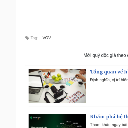
Tag:
VOV
Mời quý độc giả theo
Tổng quan về h
Định nghĩa, vị trí hi
Khám phá hệ th
Tham khảo ngay bài 