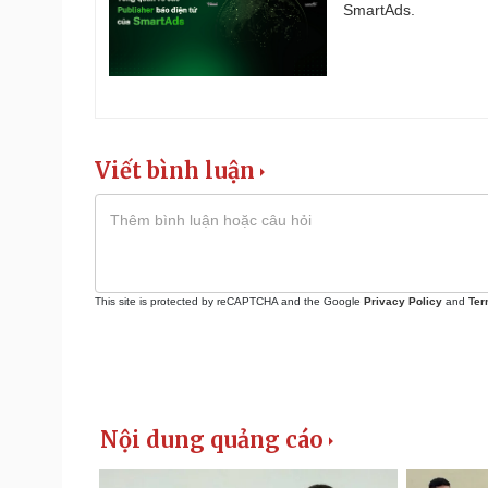
SmartAds.
Viết bình luận
This site is protected by reCAPTCHA and the Google
Privacy Policy
and
Ter