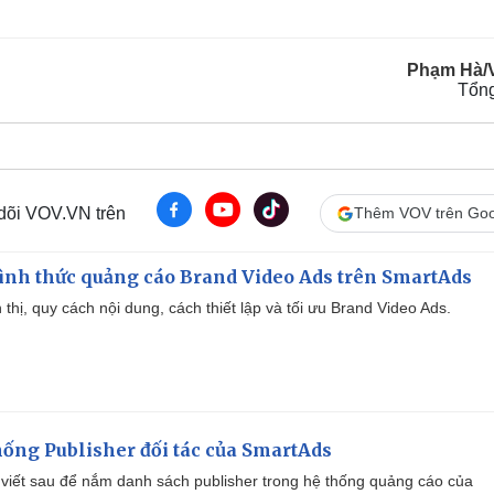
Phạm Hà/
Tổn
 dõi VOV.VN trên
Thêm VOV trên Goo
ình thức quảng cáo Brand Video Ads trên SmartAds
ển thị, quy cách nội dung, cách thiết lập và tối ưu Brand Video Ads.
ống Publisher đối tác của SmartAds
viết sau để nắm danh sách publisher trong hệ thống quảng cáo của