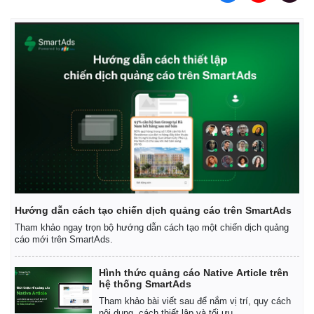
Vụ án
Vũ khí
Tin nóng
Việt Nam
Tư vấn luật
Phân tích
Hướng dẫn cách tạo chiến dịch quảng cáo trên SmartAds
Tham khảo ngay trọn bộ hướng dẫn cách tạo một chiến dịch quảng
cáo mới trên SmartAds.
Hình thức quảng cáo Native Article trên
hệ thống SmartAds
Tham khảo bài viết sau để nắm vị trí, quy cách
nội dung, cách thiết lập và tối ưu.