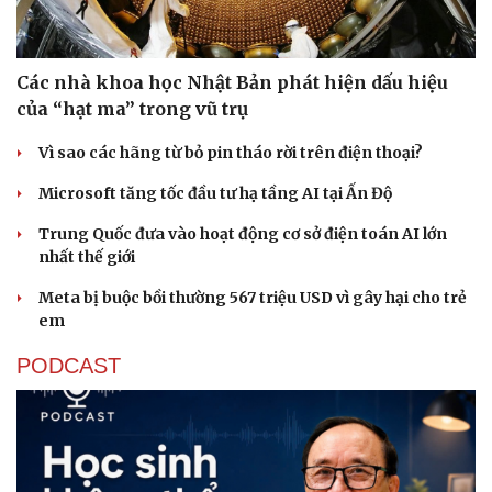
Các nhà khoa học Nhật Bản phát hiện dấu hiệu
của “hạt ma” trong vũ trụ
Vì sao các hãng từ bỏ pin tháo rời trên điện thoại?
Microsoft tăng tốc đầu tư hạ tầng AI tại Ấn Độ
Trung Quốc đưa vào hoạt động cơ sở điện toán AI lớn
nhất thế giới
Meta bị buộc bồi thường 567 triệu USD vì gây hại cho trẻ
em
PODCAST