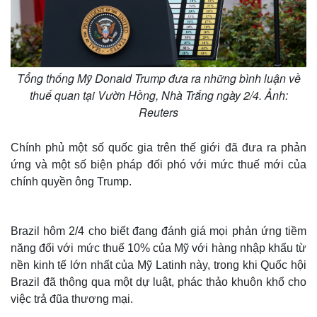
Tổng thống Mỹ Donald Trump đưa ra những bình luận về
thuế quan tại Vườn Hồng, Nhà Trắng ngày 2/4. Ảnh:
Reuters
Chính phủ một số quốc gia trên thế giới đã đưa ra phản
ứng và một số biện pháp đối phó với mức thuế mới của
chính quyền ông Trump.
Brazil hôm 2/4 cho biết đang đánh giá mọi phản ứng tiềm
năng đối với mức thuế 10% của Mỹ với hàng nhập khẩu từ
nền kinh tế lớn nhất của Mỹ Latinh này, trong khi Quốc hội
Brazil đã thông qua một dự luật, phác thảo khuôn khổ cho
việc trả đũa thương mại.