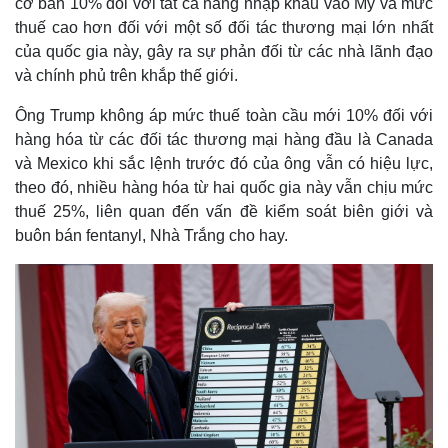
cơ bản 10% đối với tất cả hàng nhập khẩu vào Mỹ và mức
thuế cao hơn đối với một số đối tác thương mại lớn nhất
của quốc gia này, gây ra sự phản đối từ các nhà lãnh đạo
và chính phủ trên khắp thế giới.
Ông Trump không áp mức thuế toàn cầu mới 10% đối với
hàng hóa từ các đối tác thương mại hàng đầu là Canada
và Mexico khi sắc lệnh trước đó của ông vẫn có hiệu lực,
theo đó, nhiều hàng hóa từ hai quốc gia này vẫn chịu mức
thuế 25%, liên quan đến vấn đề kiểm soát biên giới và
buôn bán fentanyl, Nhà Trắng cho hay.