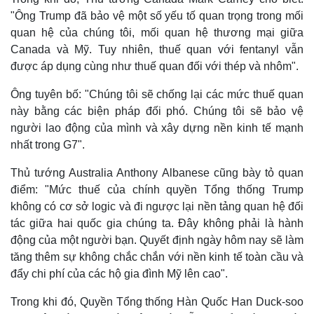
"Ông Trump đã bảo vệ một số yếu tố quan trọng trong mối
quan hệ của chúng tôi, mối quan hệ thương mại giữa
Canada và Mỹ. Tuy nhiên, thuế quan với fentanyl vẫn
được áp dụng cùng như thuế quan đối với thép và nhôm".
Ông tuyên bố: "Chúng tôi sẽ chống lại các mức thuế quan
này bằng các biện pháp đối phó. Chúng tôi sẽ bảo vệ
người lao động của mình và xây dựng nền kinh tế mạnh
nhất trong G7".
Thủ tướng Australia Anthony Albanese cũng bày tỏ quan
điểm: "Mức thuế của chính quyền Tổng thống Trump
không có cơ sở logic và đi ngược lại nền tảng quan hệ đối
tác giữa hai quốc gia chúng ta. Đây không phải là hành
động của một người bạn. Quyết định ngày hôm nay sẽ làm
tăng thêm sự không chắc chắn với nền kinh tế toàn cầu và
đẩy chi phí của các hộ gia đình Mỹ lên cao".
Trong khi đó, Quyền Tổng thống Hàn Quốc Han Duck-soo