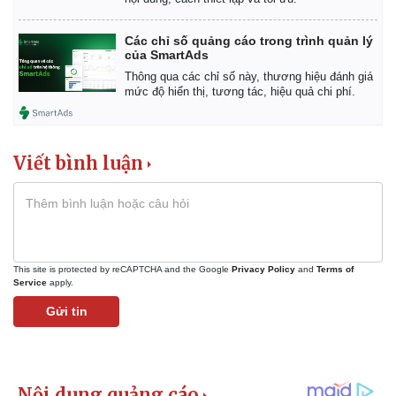
Các chỉ số quảng cáo trong trình quản lý
của SmartAds
Thông qua các chỉ số này, thương hiệu đánh giá
mức độ hiển thị, tương tác, hiệu quả chi phí.
Viết bình luận
This site is protected by reCAPTCHA and the Google
Privacy Policy
and
Terms of
Service
apply.
Gửi tin