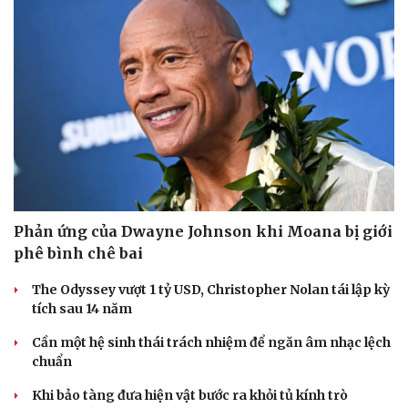
Hạt giống tâm hồn
Phản ứng của Dwayne Johnson khi Moana bị giới
phê bình chê bai
The Odyssey vượt 1 tỷ USD, Christopher Nolan tái lập kỳ
tích sau 14 năm
Cần một hệ sinh thái trách nhiệm để ngăn âm nhạc lệch
chuẩn
Khi bảo tàng đưa hiện vật bước ra khỏi tủ kính trò