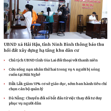
UBND xã Hải Hậu, tỉnh Ninh Bình thông báo thu
hồi đất xây dựng hạ tầng khu dân cư
Chủ tịch UBND tỉnh Gia Lai đối thoại với thanh niên
Cứu sống nạn nhân thứ hai trong vụ 4 người bị sóng
cuốn tại Mũi Nghê
Đắk Lắk giảm 51% cơ sở giáo dục, sớm ban hành tiêu chí
chọn cán bộ quản lý
Đà Nẵng: Chuyển đổi số bắt đầu từ việc thay đổi tư duy
phục vụ người dân