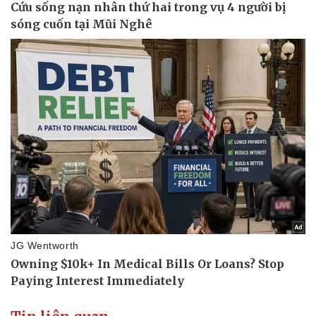
Doanh nghiệp
Công nghệ
Thông tin doanh nghiệp
Sành điệu
Doanh nghiệp 24h
Tin Công nghệ
Doanh nhân
Trải nghiệm
Vì cộng đồng
Chuyển đổi số