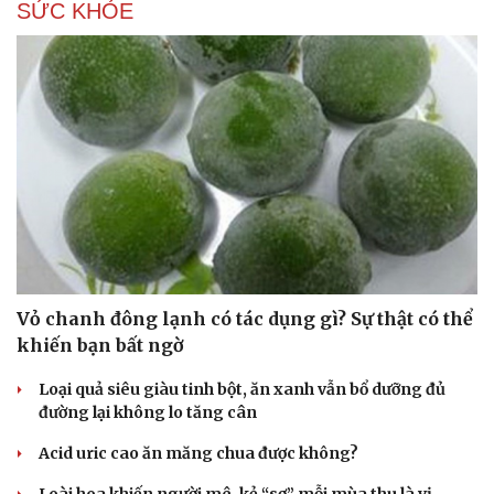
SỨC KHỎE
Vỏ chanh đông lạnh có tác dụng gì? Sự thật có thể
khiến bạn bất ngờ
Loại quả siêu giàu tinh bột, ăn xanh vẫn bổ dưỡng đủ
đường lại không lo tăng cân
Acid uric cao ăn măng chua được không?