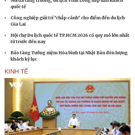
Nối đà tăng trưởng, du lịch Vĩnh Long hấp dẫn khách
quốc tế
Công nghiệp giải trí "chắp cánh" cho điểm đến du lịch
Gia Lai
Hội chợ Du lịch quốc tế TP.HCM 2026 có quy mô lớn nhất
từ trước đến nay
Bảo tàng Tưởng niệm Hòa bình tại Nhật Bản đón lượng
khách kỷ lục
KINH TẾ
Cải chính