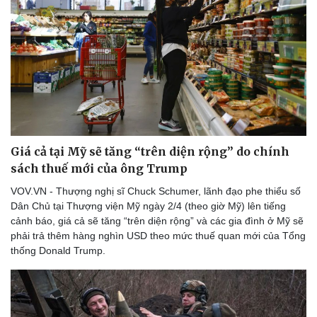
Giá cả tại Mỹ sẽ tăng “trên diện rộng” do chính
sách thuế mới của ông Trump
VOV.VN - Thượng nghị sĩ Chuck Schumer, lãnh đạo phe thiểu số
Dân Chủ tại Thượng viện Mỹ ngày 2/4 (theo giờ Mỹ) lên tiếng
cảnh báo, giá cả sẽ tăng “trên diện rộng” và các gia đình ở Mỹ sẽ
phải trả thêm hàng nghìn USD theo mức thuế quan mới của Tổng
thống Donald Trump.