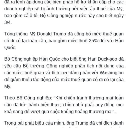
đã ra lệnh áp dụng các biện pháp hỗ trợ khẩn cấp cho các
doanh nghiệp sẽ bị ảnh hưởng bởi việc áp thuế của Mỹ,
bao gồm cả ô tô, Bộ Công nghiệp nước này cho biết ngày
3/4.
Tổng thống Mỹ Donald Trump đã công bố mức thuế quan
có đi có lại toàn cầu, bao gồm mức thuế 25% đối với Hàn
Quốc.
Bộ Công nghiệp Hàn Quốc cho biết ông Han Duck-soo đã
yêu cầu Bộ trưởng Công nghiệp phân tích nội dung của
các mức thuế quan và tích cực đàm phán với Washington
để giảm thiểu tác động của mức thuế quan có đi có lại của
Mỹ.
Theo Bộ Công nghiệp: "Khi chiến tranh thương mại toàn
cầu đã trở thành hiện thực, chính phủ phải huy động mọi
khả năng để vượt qua cuộc khủng hoảng thương mại".
Trong bài phát biểu của mình, ông Trump đã chỉ đích danh