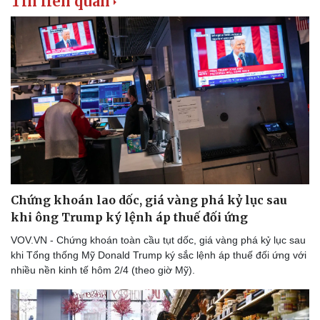
Tin liên quan
Chứng khoán lao dốc, giá vàng phá kỷ lục sau
khi ông Trump ký lệnh áp thuế đối ứng
VOV.VN - Chứng khoán toàn cầu tụt dốc, giá vàng phá kỷ lục sau
khi Tổng thống Mỹ Donald Trump ký sắc lệnh áp thuế đối ứng với
nhiều nền kinh tế hôm 2/4 (theo giờ Mỹ).