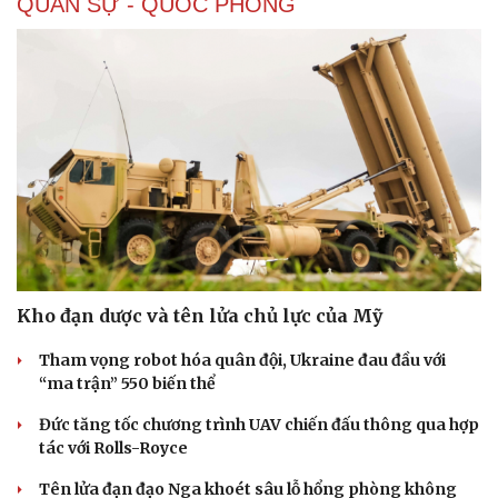
QUÂN SỰ - QUỐC PHÒNG
Kho đạn dược và tên lửa chủ lực của Mỹ
Tham vọng robot hóa quân đội, Ukraine đau đầu với
“ma trận” 550 biến thể
Đức tăng tốc chương trình UAV chiến đấu thông qua hợp
tác với Rolls-Royce
Tên lửa đạn đạo Nga khoét sâu lỗ hổng phòng không