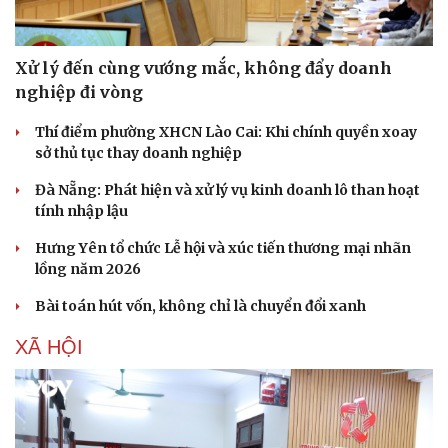
Xử lý đến cùng vướng mắc, không đẩy doanh
nghiệp đi vòng
Thí điểm phường XHCN Lào Cai: Khi chính quyền xoay
sở thủ tục thay doanh nghiệp
Đà Nẵng: Phát hiện và xử lý vụ kinh doanh lô than hoạt
tính nhập lậu
Hưng Yên tổ chức Lễ hội và xúc tiến thương mại nhãn
lồng năm 2026
Bài toán hút vốn, không chỉ là chuyển đổi xanh
XÃ HỘI