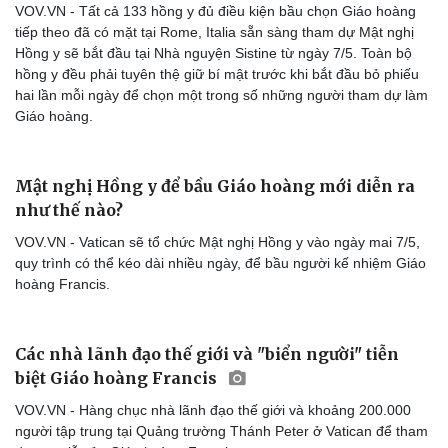
VOV.VN - Tất cả 133 hồng y đủ điều kiện bầu chọn Giáo hoàng
tiếp theo đã có mặt tại Rome, Italia sẵn sàng tham dự Mật nghị
Hồng y sẽ bắt đầu tại Nhà nguyện Sistine từ ngày 7/5. Toàn bộ
hồng y đều phải tuyên thệ giữ bí mật trước khi bắt đầu bỏ phiếu
hai lần mỗi ngày để chọn một trong số những người tham dự làm
Giáo hoàng.
Mật nghị Hồng y để bầu Giáo hoàng mới diễn ra
như thế nào?
VOV.VN - Vatican sẽ tổ chức Mật nghị Hồng y vào ngày mai 7/5,
quy trình có thể kéo dài nhiều ngày, để bầu người kế nhiệm Giáo
hoàng Francis.
Các nhà lãnh đạo thế giới và "biển người" tiễn
biệt Giáo hoàng Francis
VOV.VN - Hàng chục nhà lãnh đạo thế giới và khoảng 200.000
người tập trung tại Quảng trường Thánh Peter ở Vatican để tham