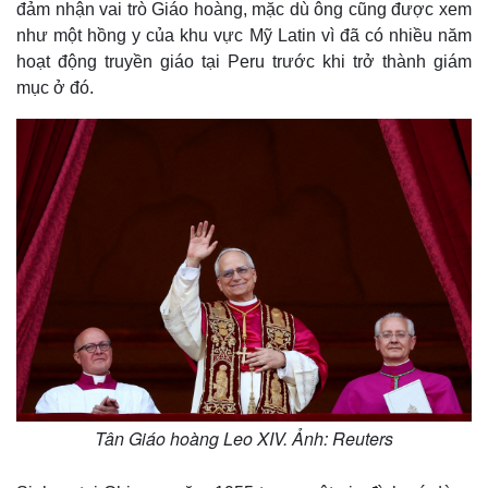
đảm nhận vai trò Giáo hoàng, mặc dù ông cũng được xem
như một hồng y của khu vực Mỹ Latin vì đã có nhiều năm
hoạt động truyền giáo tại Peru trước khi trở thành giám
mục ở đó.
Tân Giáo hoàng Leo XIV. Ảnh: Reuters