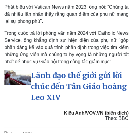
Phát biểu với Vatican News năm 2023, ông nói: “Chúng ta
đã nhiều lần nhận thấy rằng quan điểm của phụ nữ mang
lại sự phong phú".
Trong cuộc trả lời phỏng vấn năm 2024 với Catholic News
Service, ông khẳng định sự hiện diện của phụ nữ "góp
phần đáng kể vào quá trình phân định trong việc tìm kiếm
những ứng viên mà chúng ta hy vọng là những người tốt
nhất để phục vụ Giáo hội trong công tác giám mục".
Lãnh đạo thế giới gửi lời
chúc đến Tân Giáo hoàng
Leo XIV
Kiều Anh/VOV.VN (biên dịch)
Theo: BBC