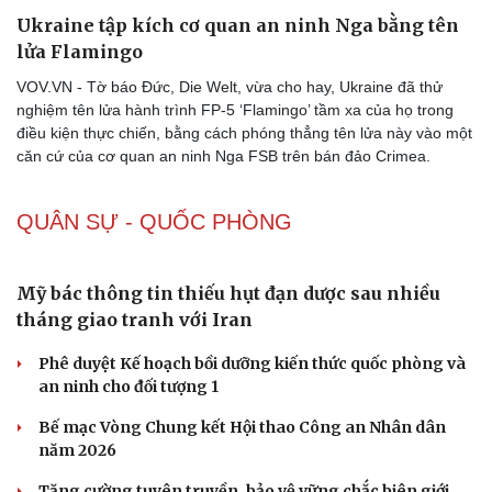
Ukraine tập kích cơ quan an ninh Nga bằng tên
lửa Flamingo
VOV.VN - Tờ báo Đức, Die Welt, vừa cho hay, Ukraine đã thử
nghiệm tên lửa hành trình FP-5 ‘Flamingo’ tầm xa của họ trong
điều kiện thực chiến, bằng cách phóng thẳng tên lửa này vào một
căn cứ của cơ quan an ninh Nga FSB trên bán đảo Crimea.
QUÂN SỰ - QUỐC PHÒNG
Mỹ bác thông tin thiếu hụt đạn dược sau nhiều
tháng giao tranh với Iran
Phê duyệt Kế hoạch bồi dưỡng kiến thức quốc phòng và
an ninh cho đối tượng 1
Bế mạc Vòng Chung kết Hội thao Công an Nhân dân
năm 2026
Tăng cường tuyên truyền, bảo vệ vững chắc biên giới