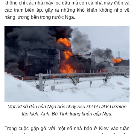
không chỉ các nhà máy lọc dầu mà còn cả nhà máy điện và
các trạm biến áp, gây ra những khó khăn không nhỏ về
năng lượng bên trong nước Nga.
Một cơ sở dầu của Nga bốc cháy sau khi bị UAV Ukraine
tập kích. Ảnh: Bộ Tình trạng khẩn cấp Nga.
Trong cuộc gặp gỡ với một số nhà báo ở Kiev vào tuần