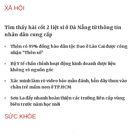
XÃ HỘI
Tìm thấy hài cốt 2 liệt sĩ ở Đà Nẵng từ thông tin
nhân dân cung cấp
Thôn có 95% đồng bào dân tộc Dao ở Lào Cai được công
nhận "Thôn số"
Bộ Y tế chấn chỉnh hoạt động kinh doanh dược liệu
không rõ nguồn gốc
Xác minh làm rõ video bảo mẫu đánh, bắn dây thun vào
chân trẻ mầm non ở TP.HCM
Sơn La đẩy nhanh hoàn thiện các trường liên cấp vùng
biên trước năm học mới
SỨC KHỎE