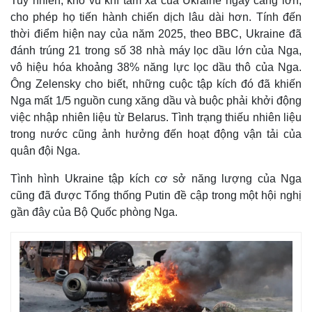
Tuy nhiên, kho vũ khí tầm xa của Ukraine ngày càng lớn,
cho phép họ tiến hành chiến dịch lâu dài hơn. Tính đến
thời điểm hiện nay của năm 2025, theo BBC, Ukraine đã
đánh trúng 21 trong số 38 nhà máy lọc dầu lớn của Nga,
vô hiệu hóa khoảng 38% năng lực lọc dầu thô của Nga.
Ông Zelensky cho biết, những cuộc tập kích đó đã khiến
Nga mất 1/5 nguồn cung xăng dầu và buộc phải khởi động
việc nhập nhiên liệu từ Belarus. Tình trạng thiếu nhiên liệu
trong nước cũng ảnh hưởng đến hoạt động vận tải của
quân đội Nga.
Tình hình Ukraine tập kích cơ sở năng lượng của Nga
cũng đã được Tổng thống Putin đề cập trong một hội nghị
gần đây của Bộ Quốc phòng Nga.