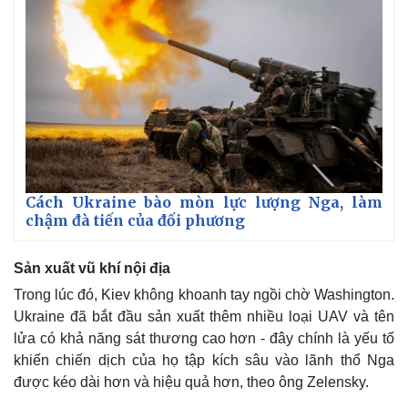
Cách Ukraine bào mòn lực lượng Nga, làm
chậm đà tiến của đối phương
Sản xuất vũ khí nội địa
Trong lúc đó, Kiev không khoanh tay ngồi chờ Washington.
Ukraine đã bắt đầu sản xuất thêm nhiều loại UAV và tên
lửa có khả năng sát thương cao hơn - đây chính là yếu tố
khiến chiến dịch của họ tập kích sâu vào lãnh thổ Nga
được kéo dài hơn và hiệu quả hơn, theo ông Zelensky.