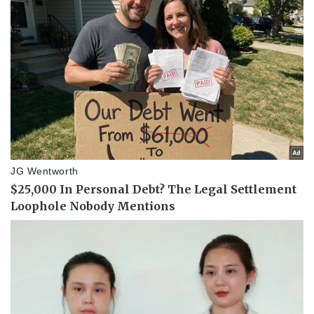
Thể thao
Ô tô - Xe máy