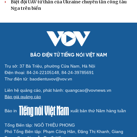
Biệt đội UAV tử thần của Ukraine chuyên tấn công tàu
Nga trên biển
BÁO ĐIỆN TỬ TIẾNG NÓI VIỆT NAM
Trụ sở: 37 Bà Triệu, phường Cửa Nam, Hà Nội
Điện thoại: 84-24-22105148, 84-24-39785691
Thư điện tử: baodientuvov@vov.vn
Liên hệ quảng cáo, phát hành: quangcao@vovnews.vn
Báo giá quảng cáo
Báo in
xuất bản thứ Năm hàng tuần
Tổng Biên tập: NGÔ THIỆU PHONG
Phó Tổng Biên tập: Phạm Công Hân, Đặng Thị Khanh, Giang