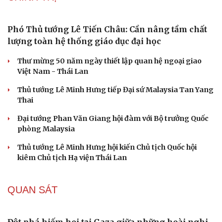
Phó Thủ tướng Lê Tiến Châu: Cần nâng tầm chất
lượng toàn hệ thống giáo dục đại học
Thư mừng 50 năm ngày thiết lập quan hệ ngoại giao
Việt Nam - Thái Lan
Thủ tướng Lê Minh Hưng tiếp Đại sứ Malaysia Tan Yang
Thai
Đại tướng Phan Văn Giang hội đàm với Bộ trưởng Quốc
phòng Malaysia
Thủ tướng Lê Minh Hưng hội kiến Chủ tịch Quốc hội
kiêm Chủ tịch Hạ viện Thái Lan
QUAN SÁT
Đột phá hiếm hoi tại Gaza giữa những hoài nghi