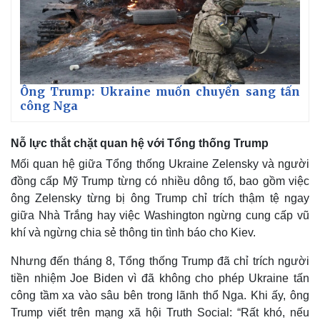
Ông Trump: Ukraine muốn chuyển sang tấn
công Nga
Nỗ lực thắt chặt quan hệ với Tổng thống Trump
Mối quan hệ giữa Tổng thống Ukraine Zelensky và người
đồng cấp Mỹ Trump từng có nhiều dông tố, bao gồm việc
ông Zelensky từng bị ông Trump chỉ trích thậm tệ ngay
giữa Nhà Trắng hay việc Washington ngừng cung cấp vũ
khí và ngừng chia sẻ thông tin tình báo cho Kiev.
Nhưng đến tháng 8, Tổng thống Trump đã chỉ trích người
tiền nhiệm Joe Biden vì đã không cho phép Ukraine tấn
công tầm xa vào sâu bên trong lãnh thổ Nga. Khi ấy, ông
Trump viết trên mạng xã hội Truth Social: “Rất khó, nếu