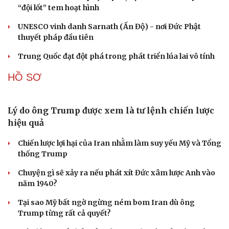
“đội lốt” tem hoạt hình
UNESCO vinh danh Sarnath (Ấn Độ) - nơi Đức Phật
thuyết pháp đầu tiên
Trung Quốc đạt đột phá trong phát triển lúa lai vô tính
HỒ SƠ
Lý do ông Trump được xem là tư lệnh chiến lược
hiệu quả
Chiến lược lợi hại của Iran nhằm làm suy yếu Mỹ và Tổng
thống Trump
Chuyện gì sẽ xảy ra nếu phát xít Đức xâm lược Anh vào
năm 1940?
Tại sao Mỹ bất ngờ ngừng ném bom Iran dù ông
Trump từng rất cả quyết?