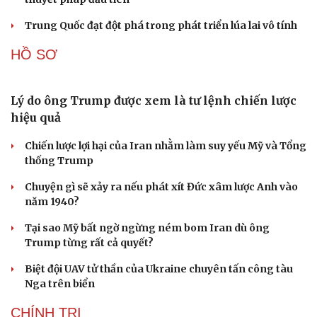
Trung Quốc đạt đột phá trong phát triển lúa lai vô tính
HỒ SƠ
Lý do ông Trump được xem là tư lệnh chiến lược
hiệu quả
Chiến lược lợi hại của Iran nhằm làm suy yếu Mỹ và Tổng
thống Trump
Chuyện gì sẽ xảy ra nếu phát xít Đức xâm lược Anh vào
năm 1940?
Tại sao Mỹ bất ngờ ngừng ném bom Iran dù ông
Trump từng rất cả quyết?
Biệt đội UAV tử thần của Ukraine chuyên tấn công tàu
Nga trên biển
CHÍNH TRỊ