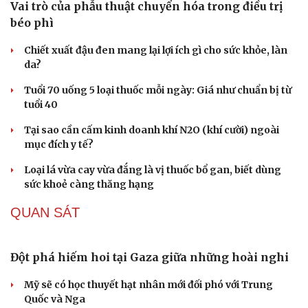
Vai trò của phẫu thuật chuyển hóa trong điều trị
béo phì
Chiết xuất đậu đen mang lại lợi ích gì cho sức khỏe, làn
da?
Tuổi 70 uống 5 loại thuốc mỗi ngày: Giá như chuẩn bị từ
tuổi 40
Tại sao cần cấm kinh doanh khí N2O (khí cười) ngoài
mục đích y tế?
Loại lá vừa cay vừa đắng là vị thuốc bổ gan, biết dùng
sức khoẻ càng thăng hạng
QUAN SÁT
Đột phá hiếm hoi tại Gaza giữa những hoài nghi
Mỹ sẽ có học thuyết hạt nhân mới đối phó với Trung
Quốc và Nga