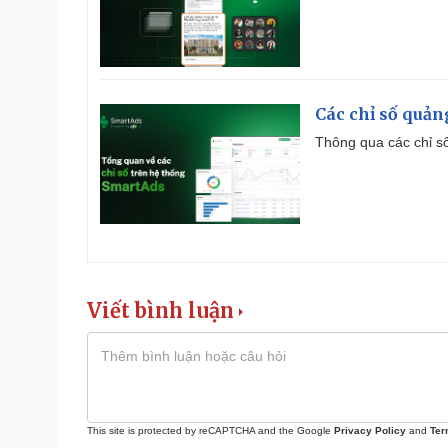
Các chỉ số quản
Thông qua các chỉ số
Viết bình luận
This site is protected by reCAPTCHA and the Google
Privacy Policy
and
Ter