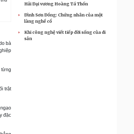
Hải Đại vương Hoàng Tá Thốn
Đình Sơn Đồng: Chứng nhân của một
làng nghề cổ
Khi công nghệ viết tiếp đời sống của di
sản
do bà
ghiệp
 từng
i trật
 ngạo
y đặc