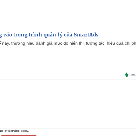
g cáo trong trình quản lý của SmartAds
 này, thương hiệu đánh giá mức độ hiển thị, tương tác, hiệu quả chi ph
ms of Service
apply.