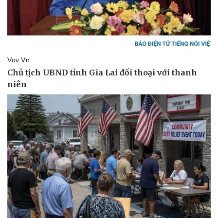
Doanh nghiệp
Công nghệ
Thông tin doanh nghiệp
Sành điệu