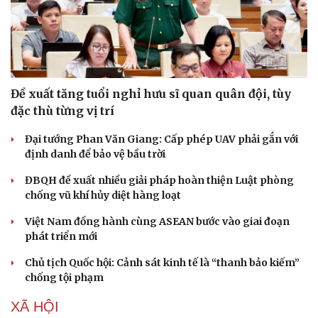
Di sản
Đề xuất tăng tuổi nghỉ hưu sĩ quan quân đội, tùy
đặc thù từng vị trí
Đại tướng Phan Văn Giang: Cấp phép UAV phải gắn với
định danh để bảo vệ bầu trời
ĐBQH đề xuất nhiều giải pháp hoàn thiện Luật phòng
chống vũ khí hủy diệt hàng loạt
Việt Nam đồng hành cùng ASEAN bước vào giai đoạn
phát triển mới
Chủ tịch Quốc hội: Cảnh sát kinh tế là “thanh bảo kiếm”
chống tội phạm
XÃ HỘI