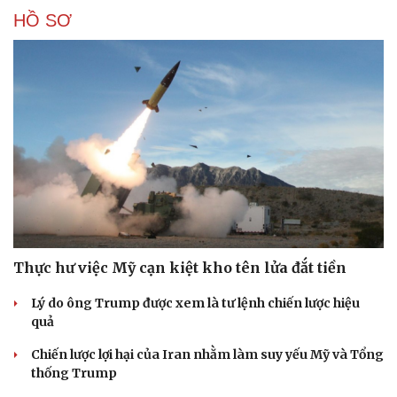
HỒ SƠ
Thực hư việc Mỹ cạn kiệt kho tên lửa đắt tiền
Lý do ông Trump được xem là tư lệnh chiến lược hiệu
quả
Chiến lược lợi hại của Iran nhằm làm suy yếu Mỹ và Tổng
thống Trump