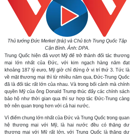
Thủ tướng Đức Merkel (trái) và Chủ tịch Trung Quốc Tập
Cận Bình. Ảnh: DPA.
Trung Quốc hiện đã vượt Mỹ để trở thành đối tác thương
mại lớn nhất của Đức, với kim ngạch hàng năm đạt
khoảng 187 tỷ euro, Mỹ giờ chỉ đứng ở vị trí thứ 3. Tức là
về mặt thương mại thì từ nhiều năm qua, Đức-Trung Quốc
đã là đối tác rất lớn của nhau. Và trong bối cảnh mà chính
quyền Mỹ của ông Donald Trump thúc đẩy các chính sách
bảo hộ như thời gian qua thì sự hợp tác Đức-Trung càng
trở nên quan trọng hơn với cả hai nước.
Vì điểm chung lớn nhất của Đức và Trung Quốc trong quan
hệ thương mại với Mỹ, là hai nước đều có thặng dư
thương mại với Mỹ rất lớn, với Trung Quốc là thặng dư