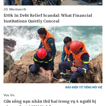
Doanh nghiệp 24h
Tin Công nghệ
Doanh nhân
Trải nghiệm
Vì cộng đồng
Chuyển đổi số