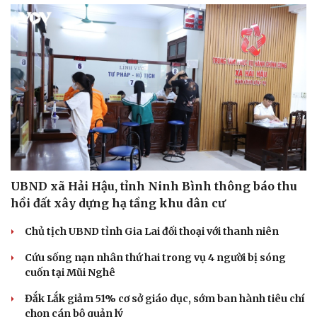
UBND xã Hải Hậu, tỉnh Ninh Bình thông báo thu
hồi đất xây dựng hạ tầng khu dân cư
Chủ tịch UBND tỉnh Gia Lai đối thoại với thanh niên
Cứu sống nạn nhân thứ hai trong vụ 4 người bị sóng
cuốn tại Mũi Nghê
Đắk Lắk giảm 51% cơ sở giáo dục, sớm ban hành tiêu chí
chọn cán bộ quản lý