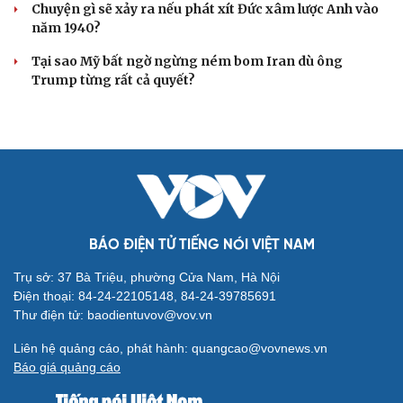
Chuyện gì sẽ xảy ra nếu phát xít Đức xâm lược Anh vào
năm 1940?
Tại sao Mỹ bất ngờ ngừng ném bom Iran dù ông
Trump từng rất cả quyết?
BÁO ĐIỆN TỬ TIẾNG NÓI VIỆT NAM
Trụ sở: 37 Bà Triệu, phường Cửa Nam, Hà Nội
Điện thoại: 84-24-22105148, 84-24-39785691
Thư điện tử: baodientuvov@vov.vn
Liên hệ quảng cáo, phát hành: quangcao@vovnews.vn
Báo giá quảng cáo