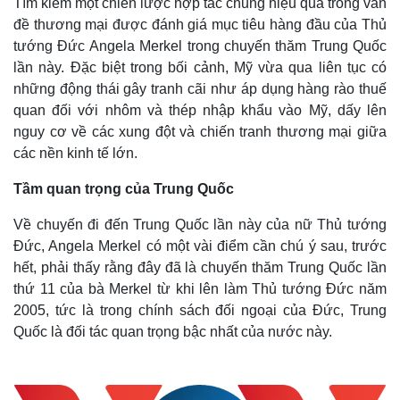
Tìm kiếm một chiến lược hợp tác chung hiệu quả trong vấn
đề thương mại được đánh giá mục tiêu hàng đầu của Thủ
tướng Đức Angela Merkel trong chuyến thăm Trung Quốc
lần này. Đặc biệt trong bối cảnh, Mỹ vừa qua liên tục có
những động thái gây tranh cãi như áp dụng hàng rào thuế
quan đối với nhôm và thép nhập khẩu vào Mỹ, dấy lên
nguy cơ về các xung đột và chiến tranh thương mại giữa
các nền kinh tế lớn.
Tầm quan trọng của Trung Quốc
Về chuyến đi đến Trung Quốc lần này của nữ Thủ tướng
Đức, Angela Merkel có một vài điểm cần chú ý sau, trước
hết, phải thấy rằng đây đã là chuyến thăm Trung Quốc lần
thứ 11 của bà Merkel từ khi lên làm Thủ tướng Đức năm
2005, tức là trong chính sách đối ngoại của Đức, Trung
Quốc là đối tác quan trọng bậc nhất của nước này.