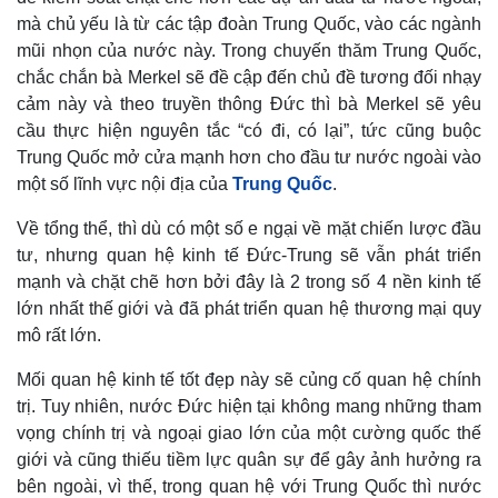
mà chủ yếu là từ các tập đoàn Trung Quốc, vào các ngành
mũi nhọn của nước này. Trong chuyến thăm Trung Quốc,
chắc chắn bà Merkel sẽ đề cập đến chủ đề tương đối nhạy
cảm này và theo truyền thông Đức thì bà Merkel sẽ yêu
cầu thực hiện nguyên tắc “có đi, có lại”, tức cũng buộc
Trung Quốc mở cửa mạnh hơn cho đầu tư nước ngoài vào
một số lĩnh vực nội địa của
Trung Quốc
.
Về tổng thể, thì dù có một số e ngại về mặt chiến lược đầu
tư, nhưng quan hệ kinh tế Đức-Trung sẽ vẫn phát triển
mạnh và chặt chẽ hơn bởi đây là 2 trong số 4 nền kinh tế
lớn nhất thế giới và đã phát triển quan hệ thương mại quy
mô rất lớn.
Mối quan hệ kinh tế tốt đẹp này sẽ củng cố quan hệ chính
trị. Tuy nhiên, nước Đức hiện tại không mang những tham
vọng chính trị và ngoại giao lớn của một cường quốc thế
giới và cũng thiếu tiềm lực quân sự để gây ảnh hưởng ra
bên ngoài, vì thế, trong quan hệ với Trung Quốc thì nước