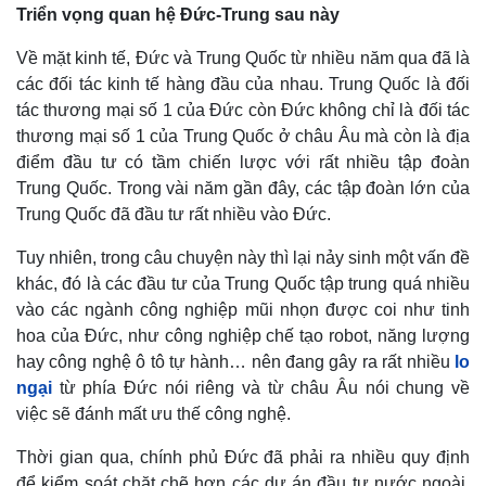
Triển vọng quan hệ Đức-Trung sau này
Về mặt kinh tế, Đức và Trung Quốc từ nhiều năm qua đã là
các đối tác kinh tế hàng đầu của nhau. Trung Quốc là đối
tác thương mại số 1 của Đức còn Đức không chỉ là đối tác
thương mại số 1 của Trung Quốc ở châu Âu mà còn là địa
điểm đầu tư có tầm chiến lược với rất nhiều tập đoàn
Trung Quốc. Trong vài năm gần đây, các tập đoàn lớn của
Trung Quốc đã đầu tư rất nhiều vào Đức.
Tuy nhiên, trong câu chuyện này thì lại nảy sinh một vấn đề
khác, đó là các đầu tư của Trung Quốc tập trung quá nhiều
vào các ngành công nghiệp mũi nhọn được coi như tinh
hoa của Đức, như công nghiệp chế tạo robot, năng lượng
hay công nghệ ô tô tự hành… nên đang gây ra rất nhiều
lo
ngại
từ phía Đức nói riêng và từ châu Âu nói chung về
việc sẽ đánh mất ưu thế công nghệ.
Thời gian qua, chính phủ Đức đã phải ra nhiều quy định
để kiểm soát chặt chẽ hơn các dự án đầu tư nước ngoài,