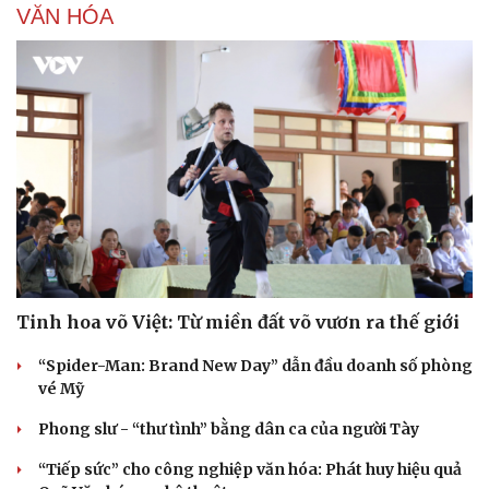
VĂN HÓA
Tinh hoa võ Việt: Từ miền đất võ vươn ra thế giới
“Spider-Man: Brand New Day” dẫn đầu doanh số phòng
vé Mỹ
Phong slư - “thư tình” bằng dân ca của người Tày
“Tiếp sức” cho công nghiệp văn hóa: Phát huy hiệu quả