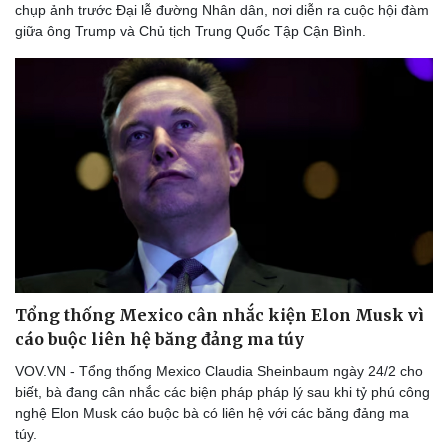
chụp ảnh trước Đại lễ đường Nhân dân, nơi diễn ra cuộc hội đàm
giữa ông Trump và Chủ tịch Trung Quốc Tập Cận Bình.
Tổng thống Mexico cân nhắc kiện Elon Musk vì
cáo buộc liên hệ băng đảng ma túy
VOV.VN - Tổng thống Mexico Claudia Sheinbaum ngày 24/2 cho
biết, bà đang cân nhắc các biện pháp pháp lý sau khi tỷ phú công
nghệ Elon Musk cáo buộc bà có liên hệ với các băng đảng ma
túy.