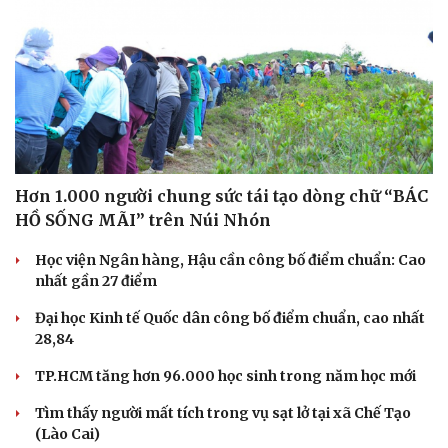
Hơn 1.000 người chung sức tái tạo dòng chữ “BÁC
HỒ SỐNG MÃI” trên Núi Nhón
Học viện Ngân hàng, Hậu cần công bố điểm chuẩn: Cao
nhất gần 27 điểm
Đại học Kinh tế Quốc dân công bố điểm chuẩn, cao nhất
28,84
TP.HCM tăng hơn 96.000 học sinh trong năm học mới
Tìm thấy người mất tích trong vụ sạt lở tại xã Chế Tạo
(Lào Cai)