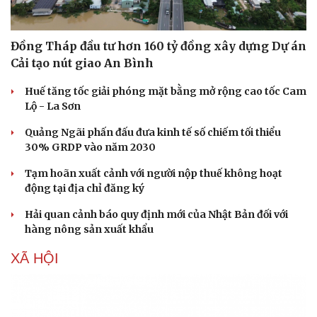
Đồng Tháp đầu tư hơn 160 tỷ đồng xây dựng Dự án
Cải tạo nút giao An Bình
Huế tăng tốc giải phóng mặt bằng mở rộng cao tốc Cam
Lộ - La Sơn
Quảng Ngãi phấn đấu đưa kinh tế số chiếm tối thiểu
30% GRDP vào năm 2030
Tạm hoãn xuất cảnh với người nộp thuế không hoạt
động tại địa chỉ đăng ký
Hải quan cảnh báo quy định mới của Nhật Bản đối với
hàng nông sản xuất khẩu
XÃ HỘI