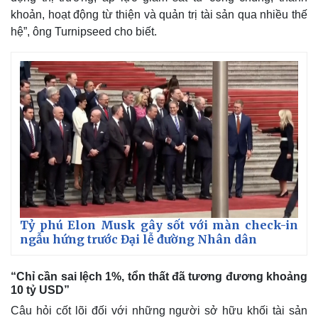
khoản, hoạt động từ thiện và quản trị tài sản qua nhiều thế
hệ”, ông Turnipseed cho biết.
Tỷ phú Elon Musk gây sốt với màn check-in
ngẫu hứng trước Đại lễ đường Nhân dân
“Chỉ cần sai lệch 1%, tổn thất đã tương đương khoảng
10 tỷ USD”
Câu hỏi cốt lõi đối với những người sở hữu khối tài sản