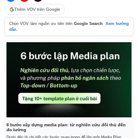
Thêm VOV trên Google
Chọn VOV làm nguồn ưu tiên trên
Google Search
.
Xem hướng
dẫn.
6 bước xây dựng media plan: từ nghiên cứu đối thủ đến
đo lường
Dưới đây là chi tiết các bước quan trọng để lập một Media Plan.