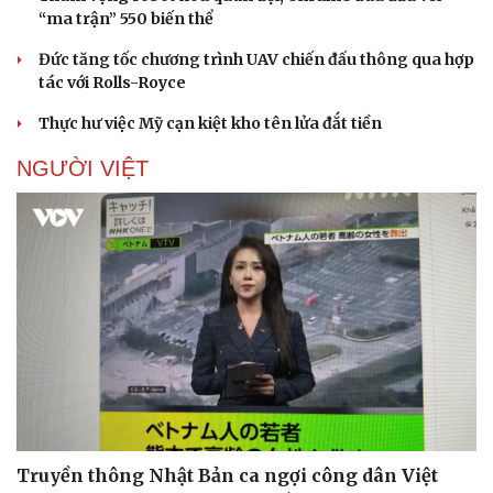
“ma trận” 550 biến thể
Đức tăng tốc chương trình UAV chiến đấu thông qua hợp
tác với Rolls-Royce
Thực hư việc Mỹ cạn kiệt kho tên lửa đắt tiền
NGƯỜI VIỆT
Truyền thông Nhật Bản ca ngợi công dân Việt