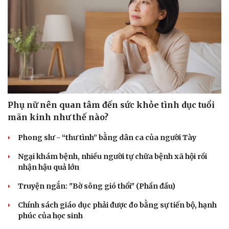
Hạt giống tâm hồn
Phụ nữ nên quan tâm đến sức khỏe tình dục tuổi
mãn kinh như thế nào?
Phong slư - “thư tình” bằng dân ca của người Tày
Ngại khám bệnh, nhiều người tự chữa bệnh xã hội rồi
nhận hậu quả lớn
Truyện ngắn: "Bờ sông gió thổi" (Phần đầu)
Chính sách giáo dục phải được đo bằng sự tiến bộ, hạnh
phúc của học sinh