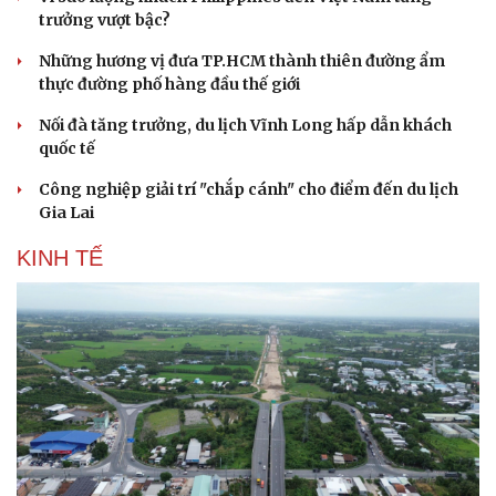
trưởng vượt bậc?
Những hương vị đưa TP.HCM thành thiên đường ẩm
thực đường phố hàng đầu thế giới
Nối đà tăng trưởng, du lịch Vĩnh Long hấp dẫn khách
quốc tế
Công nghiệp giải trí "chắp cánh" cho điểm đến du lịch
Gia Lai
KINH TẾ