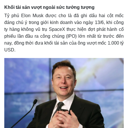
Khối tài sản vượt ngoài sức tưởng tượng
Tỷ phú Elon Musk được cho là đã ghi dấu hai cột mốc
đáng chú ý trong giới kinh doanh vào ngày 13/6, khi công
ty hàng không vũ trụ SpaceX thực hiện đợt phát hành cổ
phiếu lần đầu ra công chúng (IPO) lớn nhất từ trước đến
nay, đồng thời đưa khối tài sản của ông vượt mốc 1.000 tỷ
USD.