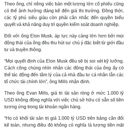
Giá cà phê
Theo ông, chỉ riêng việc bán một lượng lớn cổ phiếu cũng
có thể ảnh hưởng đáng kể đến giá thị trường. Đồng thời,
các tỷ phú siêu giàu còn phải cân nhắc đến quyền biểu
quyết và khả năng duy trì quyền kiểm soát doanh nghiệp.
Đối với ông Elon Musk, áp lực này càng lớn hơn bởi mọi
động thái của ông đều thu hút sự chú ý đặc biệt từ giới đầu
tư và truyền thông.
“Mọi quyết định của Elon Musk đều sẽ bị soi xét kỹ lưỡng.
Cách công chúng nhìn nhận các động thái của ông ấy có
thể tác động đến tâm lý của cả nhà đầu tư cá nhân lẫn các
tổ chức tài chính lớn”, ông Mills nhận định.
Theo ông Evan Mills, giá trị tài sản ròng ở mức 1.000 tỷ
USD không đồng nghĩa với việc chủ sở hữu có sẵn số tiền
tương ứng trong tài khoản ngân hàng.
“Họ có khối tài sản trị giá 1.000 tỷ USD trên bảng cân đối
kế toán, nhưng điều đó không có nghĩa là lượng tiền mặt