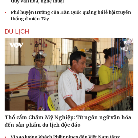
Quỹ Văn hóa, nghệ thuật
Phó huyện trưởng của Hàn Quốc quảng bá lễ hội truyền
thống ở miền Tây
DU LỊCH
Thổ cẩm Chăm Mỹ Nghiệp: Từ ngôn ngữ văn hóa
đến sản phẩm du lịch độc đáo
Cải chính
Vì sao lượng khách Philippines đến Việt Nam tăng