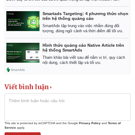
Smartads Targeting: 4 phương thức chọn
trên hệ thống quảng cáo
SmartAds tập trung vào việc nhắm đúng đối
tượng, đúng ngữ cảnh và thời điểm để tối ưu.
Hình thức quảng cáo Native Article trên
hệ thống SmartAds
Tham khảo bài viết sau để nắm vị trí, quy cách
nội dung, cách thiết lập và tối ưu.
Viết bình luận
This site is protected by reCAPTCHA and the Google
Privacy Policy
and
Terms of
Service
apply.