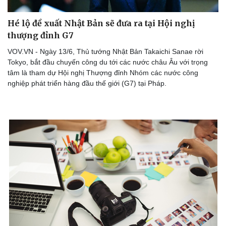
Hé lộ đề xuất Nhật Bản sẽ đưa ra tại Hội nghị
thượng đỉnh G7
VOV.VN - Ngày 13/6, Thủ tướng Nhật Bản Takaichi Sanae rời
Tokyo, bắt đầu chuyến công du tới các nước châu Âu với trọng
tâm là tham dự Hội nghị Thượng đỉnh Nhóm các nước công
nghiệp phát triển hàng đầu thế giới (G7) tại Pháp.