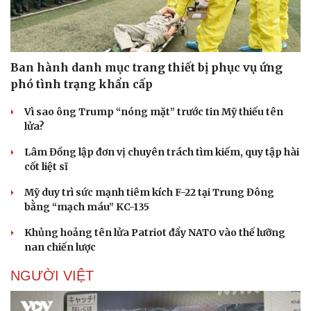
Ban hành danh mục trang thiết bị phục vụ ứng
phó tình trạng khẩn cấp
Vì sao ông Trump “nóng mặt” trước tin Mỹ thiếu tên
lửa?
Lâm Đồng lập đơn vị chuyên trách tìm kiếm, quy tập hài
cốt liệt sĩ
Mỹ duy trì sức mạnh tiêm kích F-22 tại Trung Đông
bằng “mạch máu” KC-135
Khủng hoảng tên lửa Patriot đẩy NATO vào thế lưỡng
nan chiến lược
NGƯỜI VIỆT