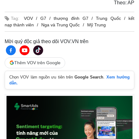
Theo: AP
Tag:
VOV
G7
thượng đỉnh G7
Trung Quốc
kết
nạp thành viên
Nga và Trung Quốc
Mỹ Trung
Mời quý độc giả theo dõi VOV.VN trên
Thêm VOV trên Google
Chọn VOV làm nguồn ưu tiên trên
Google Search
.
Xem hướng
dẫn.