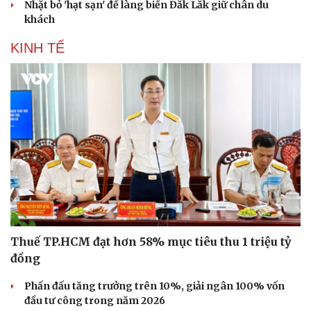
Nhặt bỏ 'hạt sạn' để làng biển Đắk Lắk giữ chân du
khách
KINH TẾ
Thuế TP.HCM đạt hơn 58% mục tiêu thu 1 triệu tỷ
đồng
Phấn đấu tăng trưởng trên 10%, giải ngân 100% vốn
đầu tư công trong năm 2026