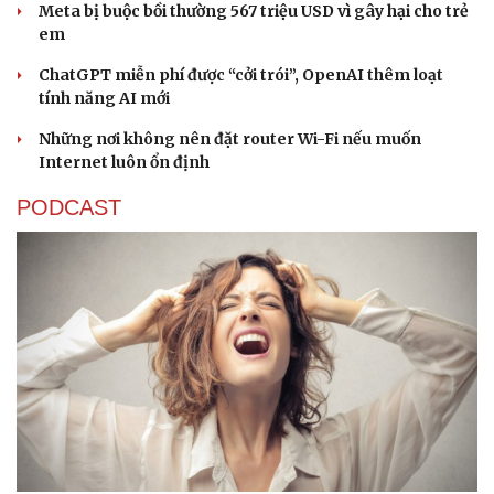
Meta bị buộc bồi thường 567 triệu USD vì gây hại cho trẻ
em
ChatGPT miễn phí được “cởi trói”, OpenAI thêm loạt
tính năng AI mới
Những nơi không nên đặt router Wi-Fi nếu muốn
Internet luôn ổn định
PODCAST