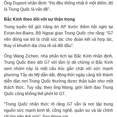
Ông Dupont nhận định: “Họ đều thống nhất ở một điểm, đó
là Trung Quốc là vấn đề”.
Bắc Kinh theo dõi với sự thận trọng
Trong tuyên bố gửi hãng tin AP trước thềm hội nghị tại
Evian-les-Bains, Bộ Ngoại giao Trung Quốc cho rằng: “G7
nên đóng vai trò là chất xúc tác cho đoàn kết và hợp tác,
thay vì khuếch đại chia rẽ và đối đầu”.
Ông Wang Zichen, nhà phân tích tại Bắc Kinh nhận định,
Trung Quốc theo dõi G7 với tâm lý dè chừng vì Bắc Kinh
xem nhóm này là một cấu trúc gắn chặt với sức mạnh
phương Tây do Mỹ dẫn dắt, đồng thời ngày càng trở thành
diễn đàn nơi Trung Quốc thường được thảo luận như một
thách thức. Tuy vậy, theo ông Wang, giới lãnh đạo Trung
Quốc cũng không thể phớt lờ G7.
“Trung Quốc nhận thức rõ rằng G7 vẫn là nơi tập trung
nguồn sức mạnh kinh tế, công nghệ, quân sự và tài chính
rất lớn trên thế giới”, ông Wang nói.