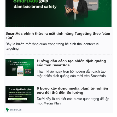
SmartAds chính thức ra mắt tính năng Targeting theo 'cảm
xúc'
Đây là bước mở rộng quan trọng trong hệ sinh thái contextual
targeting.
Hướng dẫn cách tạo chiến dịch quảng
cáo trên SmartAds
Tham khảo ngay trọn bộ hướng dẫn cách tạo
một chiến dịch quảng cáo mới trên SmartAds.
6 bước xây dựng media plan: từ nghiên
cứu đối thủ đến đo lường
Dưới đây là chi tiết các bước quan trọng để lập
một Media Plan.
Pháp luật
Quân sự - Quốc phòng