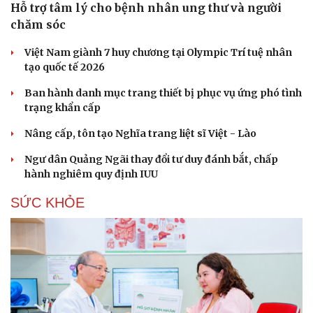
Hỗ trợ tâm lý cho bệnh nhân ung thư và người
chăm sóc
Việt Nam giành 7 huy chương tại Olympic Trí tuệ nhân
tạo quốc tế 2026
Ban hành danh mục trang thiết bị phục vụ ứng phó tình
trạng khẩn cấp
Nâng cấp, tôn tạo Nghĩa trang liệt sĩ Việt - Lào
Ngư dân Quảng Ngãi thay đổi tư duy đánh bắt, chấp
hành nghiêm quy định IUU
SỨC KHỎE