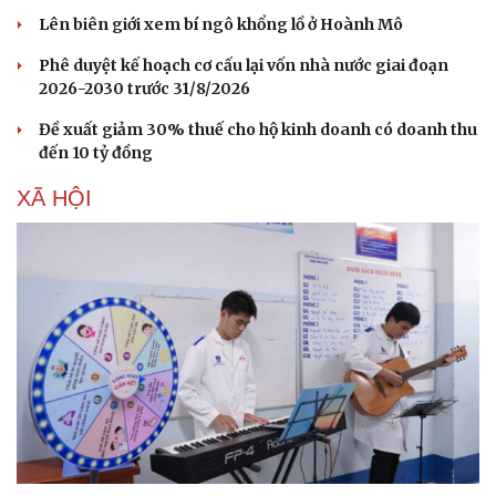
Lên biên giới xem bí ngô khổng lồ ở Hoành Mô
Phê duyệt kế hoạch cơ cấu lại vốn nhà nước giai đoạn
2026-2030 trước 31/8/2026
Đề xuất giảm 30% thuế cho hộ kinh doanh có doanh thu
đến 10 tỷ đồng
XÃ HỘI
Cải chính