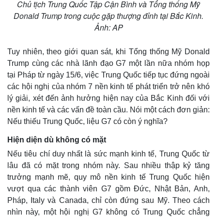
Chủ tịch Trung Quốc Tập Cận Bình và Tổng thống Mỹ
Donald Trump trong cuộc gặp thượng đỉnh tại Bắc Kinh.
Ảnh: AP
Tuy nhiên, theo giới quan sát, khi Tổng thống Mỹ Donald
Trump cùng các nhà lãnh đạo G7 một lần nữa nhóm họp
tại Pháp từ ngày 15/6, việc Trung Quốc tiếp tục đứng ngoài
các hội nghị của nhóm 7 nền kinh tế phát triển trở nên khó
lý giải, xét đến ảnh hưởng hiện nay của Bắc Kinh đối với
nền kinh tế và các vấn đề toàn cầu. Nói một cách đơn giản:
Nếu thiếu Trung Quốc, liệu G7 có còn ý nghĩa?
Hiện diện dù không có mặt
Nếu tiêu chí duy nhất là sức mạnh kinh tế, Trung Quốc từ
lâu đã có mặt trong nhóm này. Sau nhiều thập kỷ tăng
trưởng mạnh mẽ, quy mô nền kinh tế Trung Quốc hiện
vượt qua các thành viên G7 gồm Đức, Nhật Bản, Anh,
Pháp, Italy và Canada, chỉ còn đứng sau Mỹ. Theo cách
nhìn này, một hội nghị G7 không có Trung Quốc chẳng