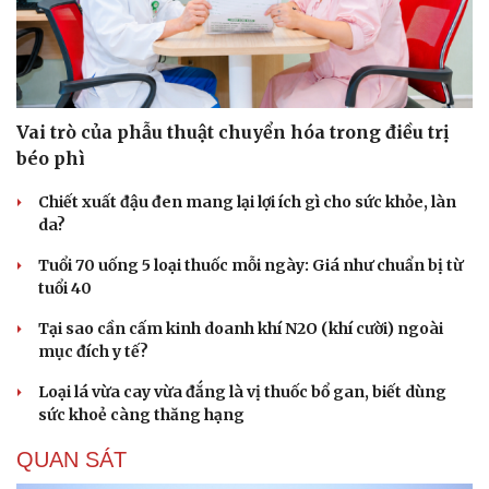
Vai trò của phẫu thuật chuyển hóa trong điều trị
béo phì
Chiết xuất đậu đen mang lại lợi ích gì cho sức khỏe, làn
da?
Tuổi 70 uống 5 loại thuốc mỗi ngày: Giá như chuẩn bị từ
tuổi 40
Tại sao cần cấm kinh doanh khí N2O (khí cười) ngoài
mục đích y tế?
Loại lá vừa cay vừa đắng là vị thuốc bổ gan, biết dùng
sức khoẻ càng thăng hạng
QUAN SÁT