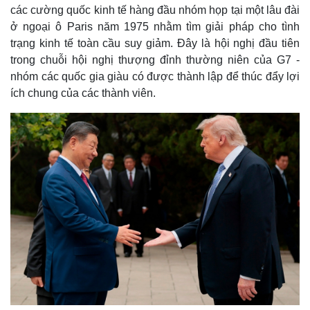
các cường quốc kinh tế hàng đầu nhóm họp tại một lâu đài
ở ngoại ô Paris năm 1975 nhằm tìm giải pháp cho tình
trạng kinh tế toàn cầu suy giảm. Đây là hội nghị đầu tiên
trong chuỗi hội nghị thượng đỉnh thường niên của G7 -
nhóm các quốc gia giàu có được thành lập để thúc đẩy lợi
ích chung của các thành viên.