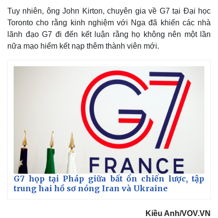
Giá cà phê
Tuy nhiên, ông John Kirton, chuyên gia về G7 tại Đại học
Toronto cho rằng kinh nghiệm với Nga đã khiến các nhà
lãnh đạo G7 đi đến kết luận rằng họ không nên một lần
nữa mạo hiểm kết nạp thêm thành viên mới.
G7 họp tại Pháp giữa bất ổn chiến lược, tập
trung hai hồ sơ nóng Iran và Ukraine
Kiều Anh/VOV.VN