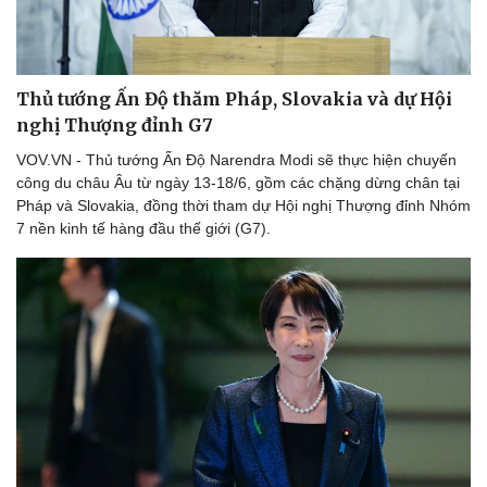
Thủ tướng Ấn Độ thăm Pháp, Slovakia và dự Hội
nghị Thượng đỉnh G7
VOV.VN - Thủ tướng Ấn Độ Narendra Modi sẽ thực hiện chuyến
công du châu Âu từ ngày 13-18/6, gồm các chặng dừng chân tại
Pháp và Slovakia, đồng thời tham dự Hội nghị Thượng đỉnh Nhóm
7 nền kinh tế hàng đầu thế giới (G7).