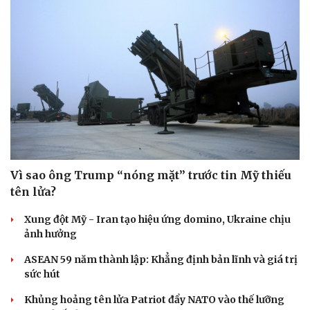
Vì sao ông Trump “nóng mặt” trước tin Mỹ thiếu
tên lửa?
Xung đột Mỹ - Iran tạo hiệu ứng domino, Ukraine chịu
ảnh hưởng
ASEAN 59 năm thành lập: Khẳng định bản lĩnh và giá trị
sức hút
Khủng hoảng tên lửa Patriot đẩy NATO vào thế lưỡng