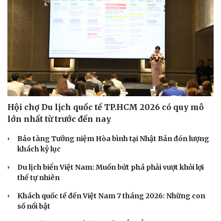
Hạt giống tâm hồn
Hội chợ Du lịch quốc tế TP.HCM 2026 có quy mô
lớn nhất từ trước đến nay
Bảo tàng Tưởng niệm Hòa bình tại Nhật Bản đón lượng
khách kỷ lục
Du lịch biển Việt Nam: Muốn bứt phá phải vượt khỏi lợi
thế tự nhiên
Khách quốc tế đến Việt Nam 7 tháng 2026: Những con
số nổi bật