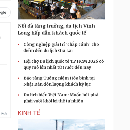
gle
Nối đà tăng trưởng, du lịch Vĩnh
Long hấp dẫn khách quốc tế
í.
Công nghiệp giải trí "chắp cánh" cho
điểm đến du lịch Gia Lai
Hội chợ Du lịch quốc tế TP.HCM 2026 có
quy mô lớn nhất từ trước đến nay
Bảo tàng Tưởng niệm Hòa bình tại
Nhật Bản đón lượng khách kỷ lục
Du lịch biển Việt Nam: Muốn bứt phá
phải vượt khỏi lợi thế tự nhiên
KINH TẾ