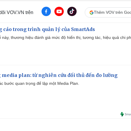
 dõi VOV.VN trên
Thêm VOV trên Goo
g cáo trong trình quản lý của SmartAds
 này, thương hiệu đánh giá mức độ hiển thị, tương tác, hiệu quả chi ph
 media plan: từ nghiên cứu đối thủ đến đo lường
 các bước quan trọng để lập một Media Plan.