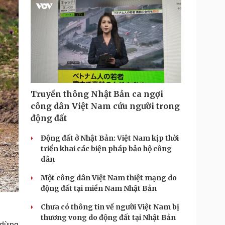
Truyền thông Nhật Bản ca ngợi
công dân Việt Nam cứu người trong
động đất
Động đất ở Nhật Bản: Việt Nam kịp thời
triển khai các biện pháp bảo hộ công
dân
Một công dân Việt Nam thiệt mạng do
động đất tại miền Nam Nhật Bản
Chưa có thông tin về người Việt Nam bị
thương vong do động đất tại Nhật Bản
 dừng