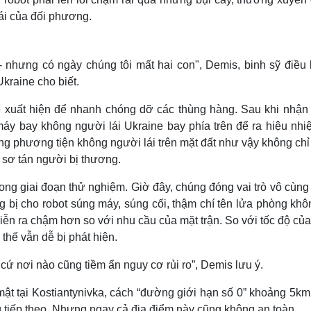
ái của đối phương.
- nhưng có ngày chúng tôi mất hai con", Demis, binh sỹ điều 
kraine cho biết.
ẽ xuất hiện để nhanh chóng dỡ các thùng hàng. Sau khi nhận
 máy bay không người lái Ukraine bay phía trên để ra hiệu nh
ững phương tiện không người lái trên mặt đất như vậy không ch
 sơ tán người bị thương.
ong giai đoạn thử nghiệm. Giờ đây, chúng đóng vai trò vô cùng
ang bị cho robot súng máy, súng cối, thậm chí tên lửa phòng kh
diễn ra chậm hơn so với nhu cầu của mặt trận. So với tốc độ c
 thế vẫn dễ bị phát hiện.
cứ nơi nào cũng tiềm ẩn nguy cơ rủi ro”, Demis lưu ý.
t tại Kostiantynivka, cách “đường giới hạn số 0” khoảng 5km 
 tiếp theo. Nhưng ngay cả địa điểm này cũng không an toàn.