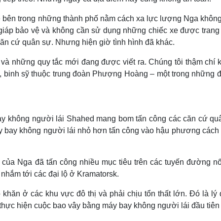
e bên trong những thành phố nằm cách xa lực lượng Nga không
 giáp bảo vệ và không cần sử dụng những chiếc xe được trang 
căn cứ quân sự. Nhưng hiện giờ tình hình đã khác.
và những quy tắc mới đang được viết ra. Chúng tôi thậm chí 
n, binh sỹ thuộc trung đoàn Phượng Hoàng – một trong những đ
bay không người lái Shahed mang bom tấn công các căn cứ qu
y bay không người lái nhỏ hơn tấn công vào hậu phương cách 
 của Nga đã tấn công nhiều mục tiêu trên các tuyến đường nối
nhắm tới các đại lộ ở Kramatorsk.
ăn ở các khu vực đô thị và phải chịu tổn thất lớn. Đó là lý 
thực hiện cuộc bao vây bằng máy bay không người lái đầu tiên 