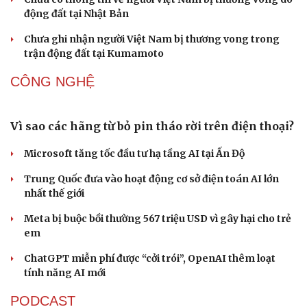
Truyền thông Nhật Bản ca ngợi công dân Việt
Nam cứu người trong động đất
Động đất ở Nhật Bản: Việt Nam kịp thời triển khai các
biện pháp bảo hộ công dân
Một công dân Việt Nam thiệt mạng do động đất tại miền
Nam Nhật Bản
Chưa có thông tin về người Việt Nam bị thương vong do
động đất tại Nhật Bản
Chưa ghi nhận người Việt Nam bị thương vong trong
trận động đất tại Kumamoto
CÔNG NGHỆ
Vì sao các hãng từ bỏ pin tháo rời trên điện thoại?
Microsoft tăng tốc đầu tư hạ tầng AI tại Ấn Độ