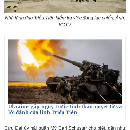
Nhà lãnh đạo Triều Tiên kiểm tra việc đóng tàu chiến. Ảnh:
KCTV.
Ukraine gặp nguy trước tinh thần quyết tử và
lối đánh của lính Triều Tiên
Cựu Đại úy hải quân Mỹ Carl Schuster cho biết, gần như