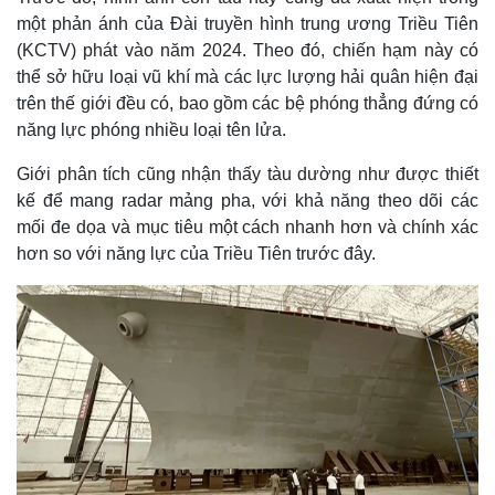
một phản ánh của Đài truyền hình trung ương Triều Tiên
(KCTV) phát vào năm 2024. Theo đó, chiến hạm này có
thể sở hữu loại vũ khí mà các lực lượng hải quân hiện đại
trên thế giới đều có, bao gồm các bệ phóng thẳng đứng có
năng lực phóng nhiều loại tên lửa.
Giới phân tích cũng nhận thấy tàu dường như được thiết
kế để mang radar mảng pha, với khả năng theo dõi các
mối đe dọa và mục tiêu một cách nhanh hơn và chính xác
hơn so với năng lực của Triều Tiên trước đây.