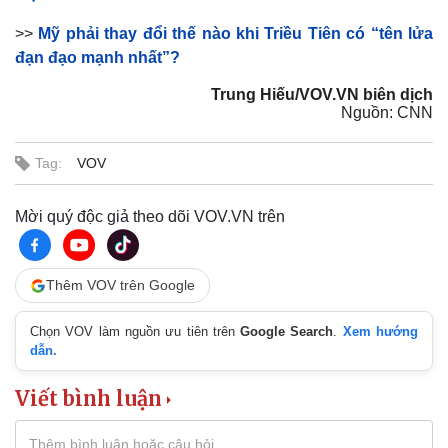
>>
Mỹ phải thay đổi thế nào khi Triều Tiên có “tên lửa
đạn đạo mạnh nhất”?
Trung Hiếu/VOV.VN biên dịch
Nguồn: CNN
Tag:
VOV
Mời quý độc giả theo dõi VOV.VN trên
Thêm VOV trên Google
Chọn VOV làm nguồn ưu tiên trên
Google Search
.
Xem hướng
dẫn.
Viết bình luận