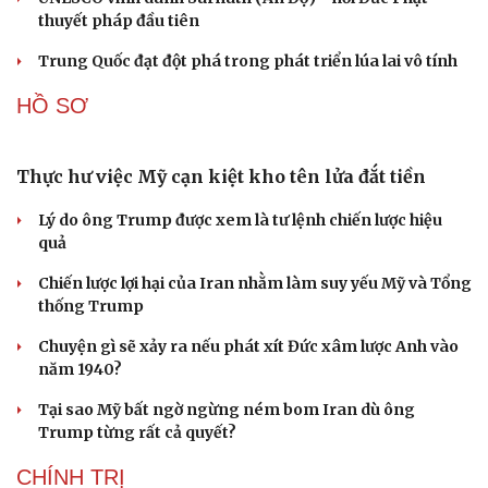
Tòa án Israel cấm sử dụng cá sấu để canh giữ nhà
tù giam khủng bố
Người di cư ngã gục sau khi bơi từ Ma Rốc sang Ceuta
Thái Lan cảnh báo phụ huynh, học sinh về ma túy LSD
“đội lốt” tem hoạt hình
UNESCO vinh danh Sarnath (Ấn Độ) - nơi Đức Phật
thuyết pháp đầu tiên
Trung Quốc đạt đột phá trong phát triển lúa lai vô tính
HỒ SƠ
Thực hư việc Mỹ cạn kiệt kho tên lửa đắt tiền
Lý do ông Trump được xem là tư lệnh chiến lược hiệu
quả