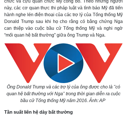
chức và cựu quan chức Mỹ công bố. Theo những người
này, các cơ quan thực thi pháp luật và tình báo Mỹ đã tiến
hành nghe lén điện thoại của các trợ lý của Tổng thống Mỹ
Donald Trump sau khi họ cho rằng có bằng chứng Nga
can thiệp vào cuộc bầu cử Tổng thống Mỹ và nghi ngờ
“mối quan hệ bất thường” giữa ông Trump và Nga.
Ông Donald Trump và các trợ lý của ông được cho là "có
quan hệ bất thường với Nga" trong thời gian diễn ra cuộc
bầu cử Tổng thống Mỹ năm 2016. Ảnh: AP
Tần suất liên hệ dày bất thường