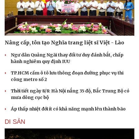
Nâng cấp, tôn tạo Nghĩa trang liệt sĩ Việt - Lào
Ngư dân Quảng Ngãi thay đổi tư duy đánh bắt, chấp
hành nghiêm quy định IUU
TP.HCM cấm ô tô lưu thông đoạn đường phục vụ thi
công metro số 2
Thời tiết ngày 8/8: Hà Nội nắng 35 độ, Bắc Trung Bộ có
mưa dông cục bộ
Áp thấp nhiệt đới ít có khả năng mạnh lên thành bão
DI SẢN