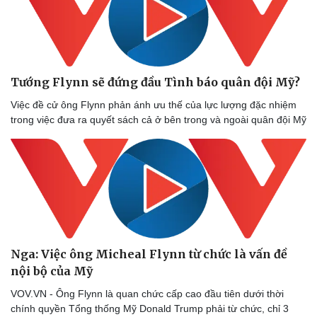
Tướng Flynn sẽ đứng đầu Tình báo quân đội Mỹ?
Việc đề cử ông Flynn phản ánh ưu thế của lực lượng đặc nhiệm
trong việc đưa ra quyết sách cả ở bên trong và ngoài quân đội Mỹ
Nga: Việc ông Micheal Flynn từ chức là vấn đề
nội bộ của Mỹ
VOV.VN - Ông Flynn là quan chức cấp cao đầu tiên dưới thời
Sức khỏe
Đời sống
chính quyền Tổng thống Mỹ Donald Trump phải từ chức, chỉ 3