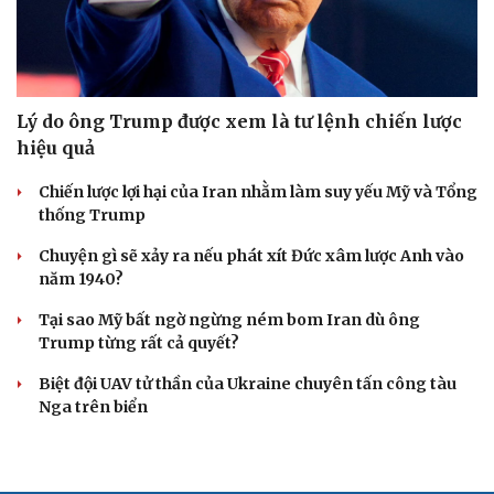
Lý do ông Trump được xem là tư lệnh chiến lược
hiệu quả
Chiến lược lợi hại của Iran nhằm làm suy yếu Mỹ và Tổng
thống Trump
Chuyện gì sẽ xảy ra nếu phát xít Đức xâm lược Anh vào
năm 1940?
Tại sao Mỹ bất ngờ ngừng ném bom Iran dù ông
Trump từng rất cả quyết?
Biệt đội UAV tử thần của Ukraine chuyên tấn công tàu
Nga trên biển