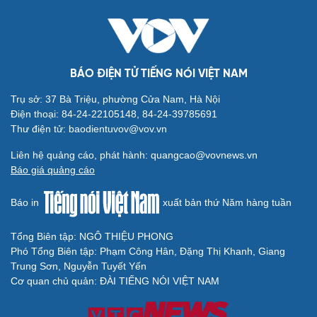
BÁO ĐIỆN TỬ TIẾNG NÓI VIỆT NAM
Trụ sở: 37 Bà Triệu, phường Cửa Nam, Hà Nội
Điện thoại: 84-24-22105148, 84-24-39785691
Thư điện tử: baodientuvov@vov.vn
Liên hệ quảng cáo, phát hành: quangcao@vovnews.vn
Báo giá quảng cáo
Báo in
xuất bản thứ Năm hàng tuần
Tổng Biên tập: NGÔ THIỆU PHONG
Phó Tổng Biên tập: Phạm Công Hân, Đặng Thị Khanh, Giang
Trung Sơn, Nguyễn Tuyết Yến
Cơ quan chủ quản: ĐÀI TIẾNG NÓI VIỆT NAM