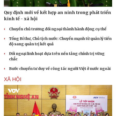
Âm nhạc
Sao Việt
Di sản
Quy định mới về kết hợp an ninh trong phát triển
kinh tế - xã hội
Chuyển chủ trương đối ngoại thành hành động cụ thể
Tổng Bí thư, Chủ tịch nước: Chuyển mạnh từ quản lý tiến
độ sang quản trị kết quả
Đối ngoại linh hoạt dựa trên nền tảng chính trị vững
chắc
Bước chuyển tư duy về công tác người Việt ở nước ngoài
XÃ HỘI