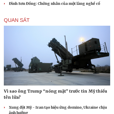
Đình Sơn Đồng: Chứng nhân của một làng nghề cổ
QUAN SÁT
Vì sao ông Trump “nóng mặt” trước tin Mỹ thiếu
tên lửa?
Xung đột Mỹ - Iran tạo hiệu ứng domino, Ukraine chịu
ảnh hưởng