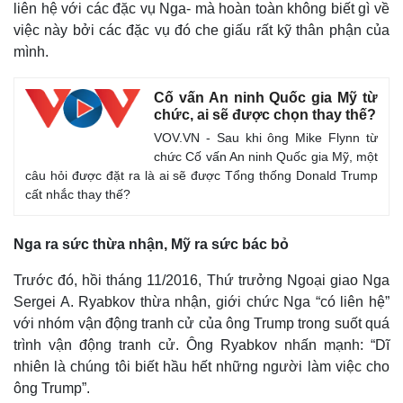
liên hệ với các đặc vụ Nga- mà hoàn toàn không biết gì về
việc này bởi các đặc vụ đó che giấu rất kỹ thân phận của
mình.
Cố vấn An ninh Quốc gia Mỹ từ
chức, ai sẽ được chọn thay thế?
VOV.VN - Sau khi ông Mike Flynn từ
chức Cố vấn An ninh Quốc gia Mỹ, một
câu hỏi được đặt ra là ai sẽ được Tổng thống Donald Trump
cất nhắc thay thế?
Nga ra sức thừa nhận, Mỹ ra sức bác bỏ
Trước đó, hồi tháng 11/2016, Thứ trưởng Ngoại giao Nga
Sergei A. Ryabkov thừa nhận, giới chức Nga “có liên hệ”
với nhóm vận động tranh cử của ông Trump trong suốt quá
trình vận động tranh cử. Ông Ryabkov nhấn mạnh: “Dĩ
nhiên là chúng tôi biết hầu hết những người làm việc cho
ông Trump”.