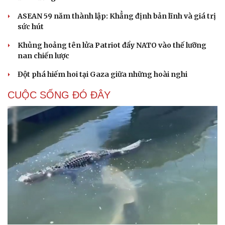
ASEAN 59 năm thành lập: Khẳng định bản lĩnh và giá trị
sức hút
Khủng hoảng tên lửa Patriot đẩy NATO vào thế lưỡng
nan chiến lược
Đột phá hiếm hoi tại Gaza giữa những hoài nghi
CUỘC SỐNG ĐÓ ĐÂY