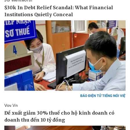
Doanh nghiệp
Công nghệ
Thông tin doanh nghiệp
Sành điệu
Doanh nghiệp 24h
Tin Công nghệ
Doanh nhân
Trải nghiệm
Vì cộng đồng
Chuyển đổi số