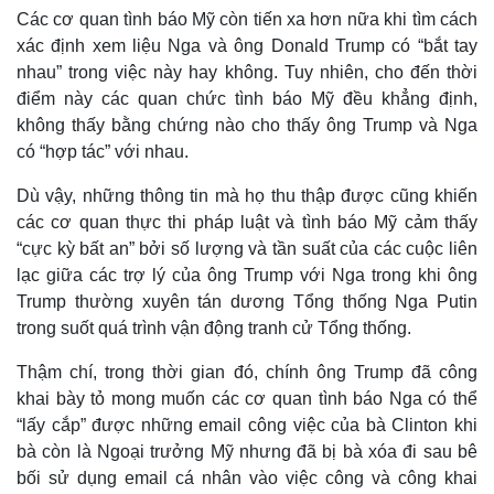
Các cơ quan tình báo Mỹ còn tiến xa hơn nữa khi tìm cách
xác định xem liệu Nga và ông Donald Trump có “bắt tay
nhau” trong việc này hay không. Tuy nhiên, cho đến thời
điểm này các quan chức tình báo Mỹ đều khẳng định,
không thấy bằng chứng nào cho thấy ông Trump và Nga
có “hợp tác” với nhau.
Dù vậy, những thông tin mà họ thu thập được cũng khiến
các cơ quan thực thi pháp luật và tình báo Mỹ cảm thấy
“cực kỳ bất an” bởi số lượng và tần suất của các cuộc liên
lạc giữa các trợ lý của ông Trump với Nga trong khi ông
Trump thường xuyên tán dương Tổng thống Nga Putin
trong suốt quá trình vận động tranh cử Tổng thống.
Thậm chí, trong thời gian đó, chính ông Trump đã công
khai bày tỏ mong muốn các cơ quan tình báo Nga có thể
“lấy cắp” được những email công việc của bà Clinton khi
bà còn là Ngoại trưởng Mỹ nhưng đã bị bà xóa đi sau bê
bối sử dụng email cá nhân vào việc công và công khai