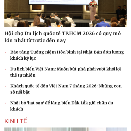
Hội chợ Du lịch quốc tế TP.HCM 2026 có quy mô
lớn nhất từ trước đến nay
Bảo tàng Tưởng niệm Hòa bình tại Nhật Bản đón lượng
khách kỷ lục
Du lịch biển Việt Nam: Muốn bứt phá phải vượt khỏi lợi
thế tự nhiên
Khách quốc tế đến Việt Nam 7 tháng 2026: Những con
số nổi bật
Nhặt bỏ 'hạt sạn' để làng biển Đắk Lắk giữ chân du
khách
KINH TẾ