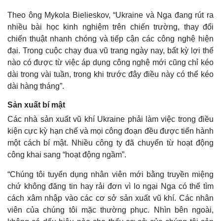
Giá cà phê
Theo ông Mykola Bielieskov, “Ukraine và Nga đang rút ra
nhiều bài học kinh nghiệm trên chiến trường, thay đổi
chiến thuật nhanh chóng và tiếp cận các công nghệ hiện
đại. Trong cuộc chạy đua vũ trang ngày nay, bất kỳ lợi thế
nào có được từ việc áp dụng công nghệ mới cũng chỉ kéo
dài trong vài tuần, trong khi trước đây điều này có thể kéo
dài hàng tháng”.
Sản xuất bí mật
Các nhà sản xuất vũ khí Ukraine phải làm việc trong điều
kiện cực kỳ hạn chế và mọi công đoạn đều được tiến hành
một cách bí mật. Nhiều công ty đã chuyển từ hoạt động
công khai sang “hoạt động ngầm”.
“Chúng tôi tuyển dụng nhân viên mới bằng truyền miệng
chứ không đăng tin hay rải đơn vì lo ngại Nga có thể tìm
cách xâm nhập vào các cơ sở sản xuất vũ khí. Các nhân
viên của chúng tôi mặc thường phục. Nhìn bên ngoài,