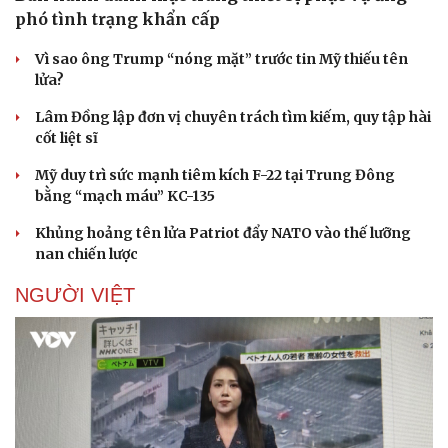
phó tình trạng khẩn cấp
Vì sao ông Trump “nóng mặt” trước tin Mỹ thiếu tên
lửa?
Lâm Đồng lập đơn vị chuyên trách tìm kiếm, quy tập hài
cốt liệt sĩ
Mỹ duy trì sức mạnh tiêm kích F-22 tại Trung Đông
bằng “mạch máu” KC-135
Khủng hoảng tên lửa Patriot đẩy NATO vào thế lưỡng
nan chiến lược
NGƯỜI VIỆT