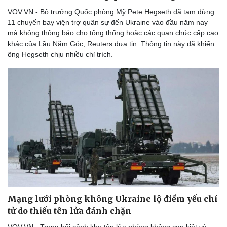
VOV.VN - Bộ trưởng Quốc phòng Mỹ Pete Hegseth đã tạm dừng
11 chuyến bay viện trợ quân sự đến Ukraine vào đầu năm nay
mà không thông báo cho tổng thống hoặc các quan chức cấp cao
khác của Lầu Năm Góc, Reuters đưa tin. Thông tin này đã khiến
ông Hegseth chịu nhiều chỉ trích.
Mạng lưới phòng không Ukraine lộ điểm yếu chí
tử do thiếu tên lửa đánh chặn
VOV.VN - Trong bối cảnh kho tên lửa phòng không cạn kiệt và