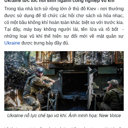
Ukraine tức tốc hồi sinh ngành công nghiệp vũ khí
Trong tòa nhà lịch sử rộng lớn ở thủ đô Kiev - nơi thường
được sử dụng để tổ chức các hội chợ sách và hòa nhạc,
có một bầu không khí hoàn toàn khác biệt so với trước kia.
Tại đây, máy bay không người lái, tên lửa và rô bốt -
những loại vũ khí thể hiện sự đổi mới về mặt quân sự
Ukraine
được trưng bày đầy đủ.
Ukraine nỗ lực chế tạo vũ khí. Ảnh minh họa: New Voice