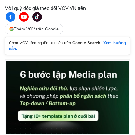
Mời quý độc giả theo dõi VOV.VN trên
Thêm VOV trên Google
Chọn VOV làm nguồn ưu tiên trên
Google Search
.
Xem hướng
dẫn.