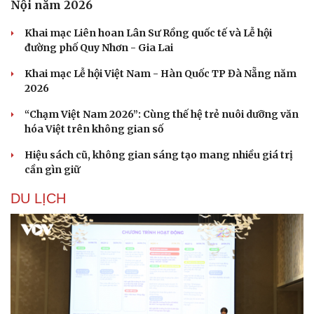
Nội năm 2026
Khai mạc Liên hoan Lân Sư Rồng quốc tế và Lễ hội
đường phố Quy Nhơn - Gia Lai
Khai mạc Lễ hội Việt Nam - Hàn Quốc TP Đà Nẵng năm
2026
“Chạm Việt Nam 2026”: Cùng thế hệ trẻ nuôi dưỡng văn
hóa Việt trên không gian số
Hiệu sách cũ, không gian sáng tạo mang nhiều giá trị
cần gìn giữ
DU LỊCH
Cải chính