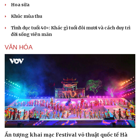
Hoa sữa
Khúc mùa thu
Tình dục tuổi 40+: Khác gì tuổi đôi mươi và cách duy trì
đời sống viên mãn
VĂN HÓA
Ấn tượng khai mạc Festival võ thuật quốc tế Hà