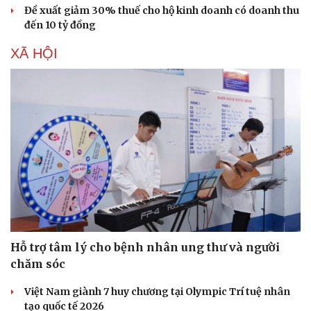
Đề xuất giảm 30% thuế cho hộ kinh doanh có doanh thu
đến 10 tỷ đồng
XÃ HỘI
Hỗ trợ tâm lý cho bệnh nhân ung thư và người
chăm sóc
Việt Nam giành 7 huy chương tại Olympic Trí tuệ nhân
tạo quốc tế 2026