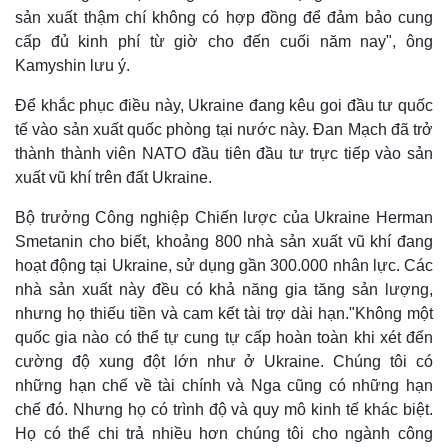
sản xuất thậm chí không có hợp đồng để đảm bảo cung
cấp đủ kinh phí từ giờ cho đến cuối năm nay", ông
Kamyshin lưu ý.
Để khắc phục điều này, Ukraine đang kêu goi đầu tư quốc
tế vào sản xuất quốc phòng tại nước này. Đan Mạch đã trở
thành thành viên NATO đầu tiên đầu tư trực tiếp vào sản
xuất vũ khí trên đất Ukraine.
Bộ trưởng Công nghiệp Chiến lược của Ukraine Herman
Smetanin cho biết, khoảng 800 nhà sản xuất vũ khí đang
hoạt động tại Ukraine, sử dụng gần 300.000 nhân lực. Các
nhà sản xuất này đều có khả năng gia tăng sản lượng,
nhưng họ thiếu tiền và cam kết tài trợ dài hạn."Không một
quốc gia nào có thể tự cung tự cấp hoàn toàn khi xét đến
cường độ xung đột lớn như ở Ukraine. Chúng tôi có
những hạn chế về tài chính và Nga cũng có những hạn
chế đó. Nhưng họ có trình độ và quy mô kinh tế khác biệt.
Pháp luật
Quân sự - Quốc phòng
Họ có thể chi trả nhiều hơn chúng tôi cho ngành công