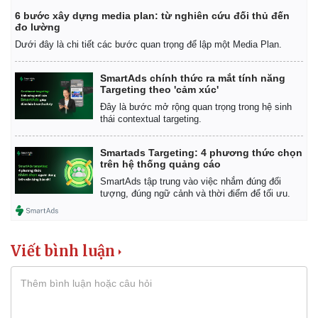
6 bước xây dựng media plan: từ nghiên cứu đối thủ đến
đo lường
Dưới đây là chi tiết các bước quan trọng để lập một Media Plan.
SmartAds chính thức ra mắt tính năng
Targeting theo 'cảm xúc'
Đây là bước mở rộng quan trọng trong hệ sinh
thái contextual targeting.
Smartads Targeting: 4 phương thức chọn
trên hệ thống quảng cáo
SmartAds tập trung vào việc nhắm đúng đối
tượng, đúng ngữ cảnh và thời điểm để tối ưu.
Viết bình luận