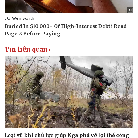
Tin liên quan
Loạt vũ khí chủ lực giúp Nga phá vỡ lợi thế công