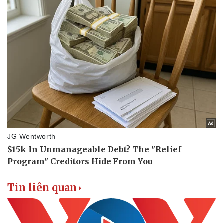
Doanh nghiệp
Công nghệ
Thông tin doanh nghiệp
Sành điệu
Doanh nghiệp 24h
Tin Công nghệ
Doanh nhân
Trải nghiệm
Vì cộng đồng
Chuyển đổi số
Tin liên quan