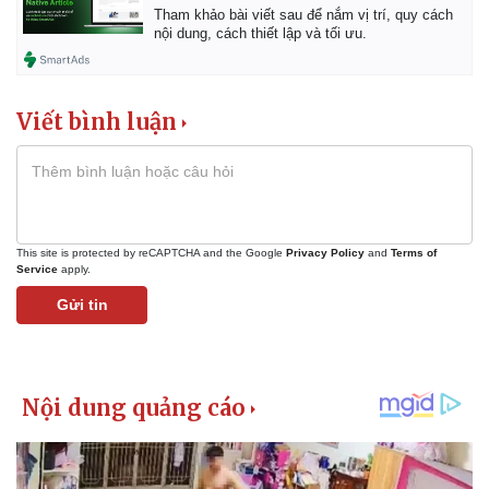
Tham khảo bài viết sau để nắm vị trí, quy cách
nội dung, cách thiết lập và tối ưu.
Viết bình luận
This site is protected by reCAPTCHA and the Google
Privacy Policy
and
Terms of
Service
apply.
Gửi tin