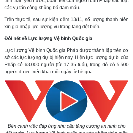
tinh thần yêu nước, đoàn kết của người dân Pháp sau loạt
các vụ tấn công khủng bố đẫm máu.
Trên thực tế, sau sự kiện đêm 13/11, số lượng thanh niên
xin gia nhập lực lượng vũ trang tăng đột biến.
Đôi nét về Lực lượng Vệ binh Quốc gia
Lực lượng Vệ binh Quốc gia Pháp được thành lập trên cơ
sở các lực lượng dự bị hiện nay. Hiện lực lượng dự bị của
Pháp có 63.000 người (từ 17-35 tuổi), trong đó có 5.500
người được triển khai mỗi ngày từ hè qua.
Bên cạnh việc đáp ứng nhu cầu tăng cường an ninh cho