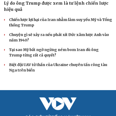
Lý do ông Trump được xem là tư lệnh chiến lược
hiệu quả
Chiến lược lợi hại của Iran nhằm làm suy yếu Mỹ và Tổng
thống Trump
Chuyện gì sẽ xảy ra nếu phát xít Đức xâm lược Anh vào
năm 1940?
Tại sao Mỹ bất ngờ ngừng ném bom Iran dù ông
Trump từng rất cả quyết?
Biệt đội UAV tử thần của Ukraine chuyên tấn công tàu
Nga trên biển