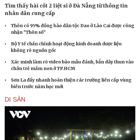
Tìm thấy hài cốt 2 liệt sĩ ở Đà Nẵng từ thông tin
nhân dân cung cấp
Thôn có 95% đồng bào dân tộc Dao ở Lào Cai được công
nhận "Thôn số"
Bộ Y tế chấn chỉnh hoạt động kinh doanh dược liệu
không rõ nguồn gốc
Xác minh làm rõ video bảo mẫu đánh, bắn dây thun vào
chân trẻ mầm non ở TP.HCM
Sơn La đẩy nhanh hoàn thiện các trường liên cấp vùng
biên trước năm học mới
DI SẢN