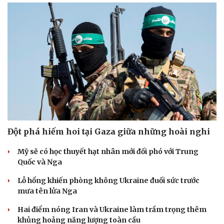
Đột phá hiếm hoi tại Gaza giữa những hoài nghi
Mỹ sẽ có học thuyết hạt nhân mới đối phó với Trung
Quốc và Nga
Lỗ hổng khiến phòng không Ukraine đuối sức trước
mưa tên lửa Nga
Hai điểm nóng Iran và Ukraine làm trầm trọng thêm
khủng hoảng năng lượng toàn cầu