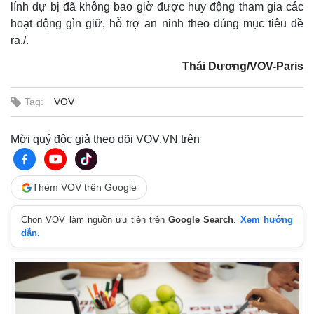
lính dự bị đã không bao giờ được huy động tham gia các
hoạt động gìn giữ, hỗ trợ an ninh theo đúng mục tiêu đề
ra./.
Thái Dương/VOV-Paris
Tag:
VOV
Mời quý độc giả theo dõi VOV.VN trên
Thêm VOV trên Google
Chọn VOV làm nguồn ưu tiên trên
Google Search
.
Xem hướng
dẫn.