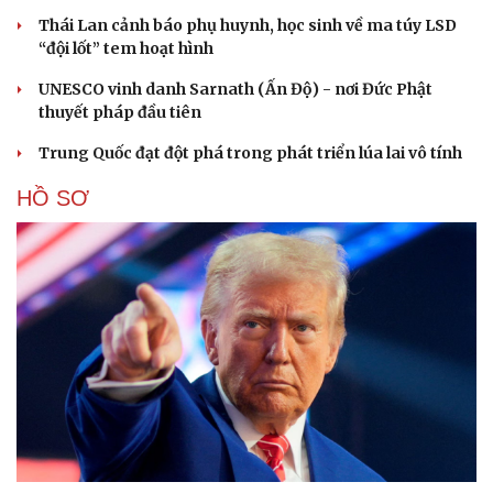
Thái Lan cảnh báo phụ huynh, học sinh về ma túy LSD
“đội lốt” tem hoạt hình
Cải chính
UNESCO vinh danh Sarnath (Ấn Độ) - nơi Đức Phật
thuyết pháp đầu tiên
Trung Quốc đạt đột phá trong phát triển lúa lai vô tính
HỒ SƠ