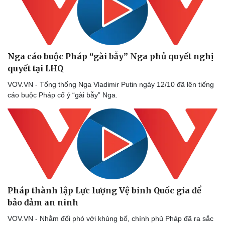
Nga cáo buộc Pháp “gài bẫy” Nga phủ quyết nghị
quyết tại LHQ
VOV.VN - Tổng thống Nga Vladimir Putin ngày 12/10 đã lên tiếng
cáo buộc Pháp cố ý “gài bẫy” Nga.
Pháp thành lập Lực lượng Vệ binh Quốc gia để
bảo đảm an ninh
VOV.VN - Nhằm đối phó với khủng bố, chính phủ Pháp đã ra sắc