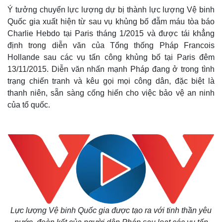
Ý tưởng chuyển lực lượng dự bị thành lực lượng Vệ binh
Quốc gia xuất hiện từ sau vụ khủng bố đẫm máu tòa báo
Charlie Hebdo tại Paris tháng 1/2015 và được tái khẳng
định trong diễn văn của Tổng thống Pháp Francois
Hollande sau các vụ tấn công khủng bố tại Paris đêm
13/11/2015. Diễn văn nhấn mạnh Pháp đang ở trong tình
trạng chiến tranh và kêu gọi mọi công dân, đặc biệt là
thanh niên, sẵn sàng cống hiến cho việc bảo vệ an ninh
của tổ quốc.
Lực lượng Vệ binh Quốc gia được tạo ra với tinh thần yêu