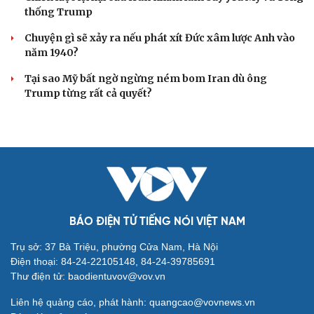
thống Trump
Chuyện gì sẽ xảy ra nếu phát xít Đức xâm lược Anh vào
năm 1940?
Tại sao Mỹ bất ngờ ngừng ném bom Iran dù ông
Trump từng rất cả quyết?
BÁO ĐIỆN TỬ TIẾNG NÓI VIỆT NAM
Trụ sở: 37 Bà Triệu, phường Cửa Nam, Hà Nội
Điện thoại: 84-24-22105148, 84-24-39785691
Thư điện tử: baodientuvov@vov.vn
Liên hệ quảng cáo, phát hành: quangcao@vovnews.vn