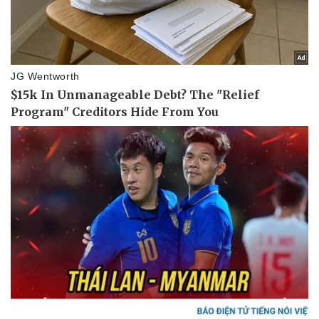
Thông tin doanh nghiệp
Sành điệu
Doanh nghiệp 24h
Tin Công nghệ
Doanh nhân
Trải nghiệm
Vì cộng đồng
Chuyển đổi số