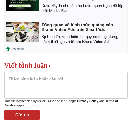
Dưới đây là chi tiết các bước quan trọng để lập
một Media Plan.
Tổng quan về hình thức quảng cáo
Brand Video Ads trên SmartAds
Định nghĩa, vị trí hiển thị, quy cách nội dung,
cách thiết lập và tối ưu Brand Video Ads.
Viết bình luận
This site is protected by reCAPTCHA and the Google
Privacy Policy
and
Terms of
Service
apply.
Gửi tin