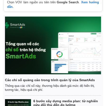
Chọn VOV làm nguồn ưu tiên trên
Google Search
.
Xem hướng
dẫn.
Các chỉ số quảng cáo trong trình quản lý của SmartAds
Thông qua các chỉ số này, thương hiệu đánh giá mức độ hiển thị,
tương tác, hiệu quả chi phí.
6 bước xây dựng media plan: từ nghiên
cứu đối thủ đến đo lường