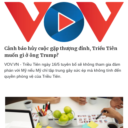
Cảnh báo hủy cuộc gặp thượng đỉnh, Triều Tiên
muốn gì ở ông Trump?
VOV.VN - Triều Tiên ngày 16/5 tuyên bố sẽ không tham gia đàm
phán với Mỹ nếu Mỹ chỉ tập trung gây sức ép mà không tính đến
quyền phòng vệ của Triều Tiên.