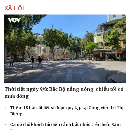
XÃ HỘI
Thời tiết ngày 9/8: Bắc Bộ nắng nóng, chiều tối có
mưa dông
Thêm 18 hài cốt liệt sĩ được quy tập tại Công viên Lê Thị
Riêng
Ca nô chở khách tái diễn cảnh bát nháo trên biển Sầm