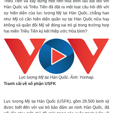
Triều Tiên và xây dựng một nền hòa bình lâu dài đối với
Hàn Quốc và Triều Tiên đã đặt ra một loạt câu hỏi đối với
sự hiện diện của lực lượng Mỹ tại Hàn Quốc, chẳng hạn
như Mỹ có cần hiện diện quân sự tại Hàn Quốc nữa hay
không và quân đội Mỹ sẽ đóng vai trò gì trong trường hợp
hai miền Triều Tiên ký kết Hiệp ước Hòa bình?
Lực lượng Mỹ tại Hàn Quốc. Ảnh: Yonhap.
Tranh cãi về số phận USFK
Lực lượng Mỹ tại Hàn Quốc (USFK), gồm 28.500 binh sỹ
được biết đến với vai trò bảo đảm an ninh Hàn Quốc, đã