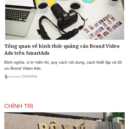
Tổng quan về hình thức quảng cáo Brand Video
Ads trên SmartAds
Định nghĩa, vị trí hiển thị, quy cách nội dung, cách thiết lập và tối
ưu Brand Video Ads.
| SmartAds
CHÍNH TRỊ
Văn hóa
Giải trí
Sân khấu - Điện ảnh
Nghệ sĩ