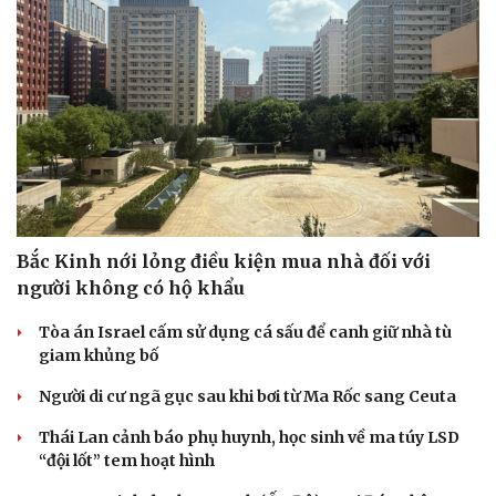
Bắc Kinh nới lỏng điều kiện mua nhà đối với
người không có hộ khẩu
Tòa án Israel cấm sử dụng cá sấu để canh giữ nhà tù
Cải chính
giam khủng bố
Người di cư ngã gục sau khi bơi từ Ma Rốc sang Ceuta
Thái Lan cảnh báo phụ huynh, học sinh về ma túy LSD
“đội lốt” tem hoạt hình