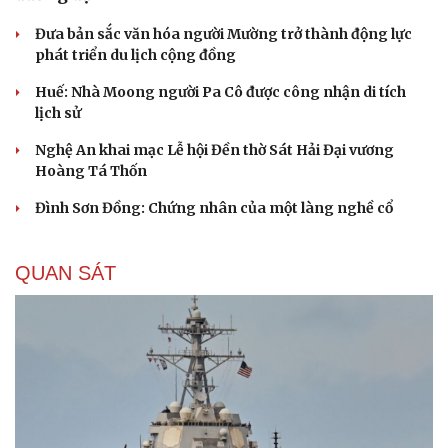
Hạt giống tâm hồn
Đưa bản sắc văn hóa người Mường trở thành động lực
phát triển du lịch cộng đồng
Huế: Nhà Moong người Pa Cô được công nhận di tích
lịch sử
Nghệ An khai mạc Lễ hội Đền thờ Sát Hải Đại vương
Hoàng Tá Thốn
Đình Sơn Đồng: Chứng nhân của một làng nghề cổ
QUAN SÁT