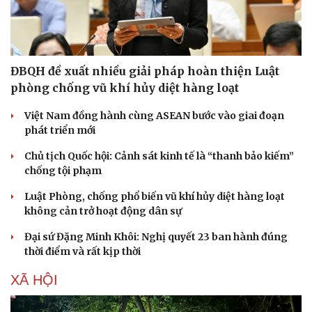
ĐBQH đề xuất nhiều giải pháp hoàn thiện Luật
phòng chống vũ khí hủy diệt hàng loạt
Việt Nam đồng hành cùng ASEAN bước vào giai đoạn
phát triển mới
Chủ tịch Quốc hội: Cảnh sát kinh tế là “thanh bảo kiếm”
chống tội phạm
Luật Phòng, chống phổ biến vũ khí hủy diệt hàng loạt
không cản trở hoạt động dân sự
Đại sứ Đặng Minh Khôi: Nghị quyết 23 ban hành đúng
thời điểm và rất kịp thời
XÃ HỘI