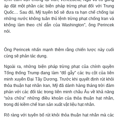
áp đặt một phần các biện pháp trừng phạt đối với Trung
Quốc… Sau đó, Mỹ tuyên bố sẽ đưa ra hạn chế chống lại
những nước không tuân thủ lệnh trừng phạt chống Iran và
không làm theo chỉ dẫn của Washington”, ông Perincek
nói.
Ông Perincek nhấn mạnh thêm rằng chiến lược này cuối
cùng sẽ phản tác dụng.
Ngoài ra, những biện pháp trừng phạt của chính quyền
Tổng thống Trump đang làm “đổ gẫy” các trụ cột của liên
minh xuyên Đại Tây Dương. Trước khi quyết định rút khỏi
thỏa thuận hạt nhân Iran, Mỹ đã dành hàng tháng trời đàm
phán với các đối tác trong liên minh châu Âu về khả năng
“sửa chữa” những điều khoản của thỏa thuận hạt nhân,
trong đó kiềm chế Iran sản xuất vật liệu hạt nhân.
Rõ ràng với tuyên bố rút khỏi thỏa thuận hạt nhân mà các