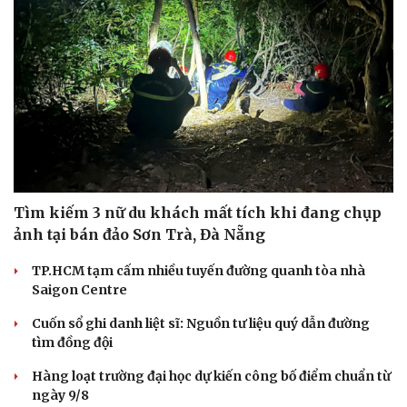
Tìm kiếm 3 nữ du khách mất tích khi đang chụp
ảnh tại bán đảo Sơn Trà, Đà Nẵng
TP.HCM tạm cấm nhiều tuyến đường quanh tòa nhà
Saigon Centre
Cuốn sổ ghi danh liệt sĩ: Nguồn tư liệu quý dẫn đường
tìm đồng đội
Hàng loạt trường đại học dự kiến công bố điểm chuẩn từ
ngày 9/8