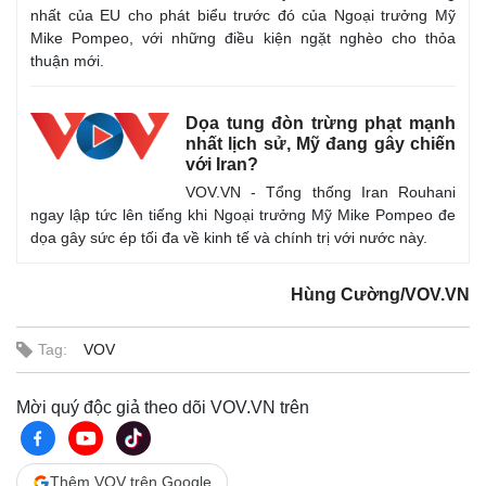
nhất của EU cho phát biểu trước đó của Ngoại trưởng Mỹ
Mike Pompeo, với những điều kiện ngặt nghèo cho thỏa
thuận mới.
Dọa tung đòn trừng phạt mạnh
nhất lịch sử, Mỹ đang gây chiến
với Iran?
VOV.VN - Tổng thống Iran Rouhani
ngay lập tức lên tiếng khi Ngoại trưởng Mỹ Mike Pompeo đe
dọa gây sức ép tối đa về kinh tế và chính trị với nước này.
Hùng Cường/VOV.VN
Tag:
VOV
Mời quý độc giả theo dõi VOV.VN trên
Thêm VOV trên Google