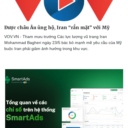
Được châu Âu ủng hộ, Iran “rắn mặt” với Mỹ
VOV.VN - Tham mưu trưởng Các lực lượng vũ trang Iran
Mohammad Bagheri ngày 23/5 bác bỏ mạnh mẽ yêu cầu của Mỹ
buộc Iran phải giảm ảnh hưởng trong khu vực.