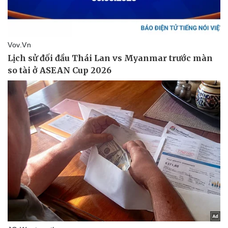
Doanh nhân
Trải nghiệm
Vì cộng đồng
Chuyển đổi số