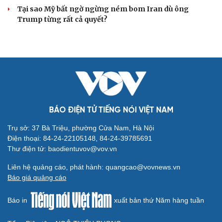
Tại sao Mỹ bất ngờ ngừng ném bom Iran dù ông
Trump từng rất cả quyết?
BÁO ĐIỆN TỬ TIẾNG NÓI VIỆT NAM
Trụ sở: 37 Bà Triệu, phường Cửa Nam, Hà Nội
Điện thoại: 84-24-22105148, 84-24-39785691
Thư điện tử: baodientuvov@vov.vn
Liên hệ quảng cáo, phát hành: quangcao@vovnews.vn
Báo giá quảng cáo
Báo in
xuất bản thứ Năm hàng tuần