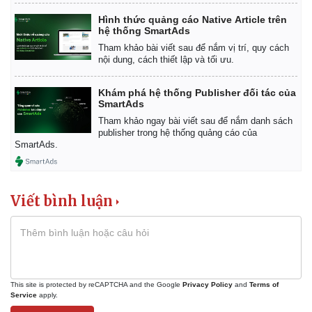
Hình thức quảng cáo Native Article trên
hệ thống SmartAds
Tham khảo bài viết sau để nắm vị trí, quy cách
nội dung, cách thiết lập và tối ưu.
Khám phá hệ thống Publisher đối tác của
SmartAds
Tham khảo ngay bài viết sau để nắm danh sách
publisher trong hệ thống quảng cáo của
SmartAds.
Viết bình luận
This site is protected by reCAPTCHA and the Google
Privacy Policy
and
Terms of
Service
apply.