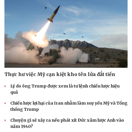
Thực hư việc Mỹ cạn kiệt kho tên lửa đắt tiền
Lý do ông Trump được xem là tư lệnh chiến lược hiệu
quả
Chiến lược lợi hại của Iran nhằm làm suy yếu Mỹ và Tổng
thống Trump
Chuyện gì sẽ xảy ra nếu phát xít Đức xâm lược Anh vào
năm 1940?