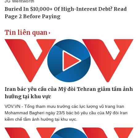
Tin liên quan
Iran bác yêu cầu của Mỹ đòi Tehran giảm tầm ảnh
hưởng tại khu vực
VOV.VN - Tổng tham mưu trưởng các lực lượng vũ trang Iran
Mohammad Bagheri ngày 23/5 bác bỏ yêu cầu của Mỹ đòi Iran
kiềm chế tầm ảnh hưởng tại khu vực.