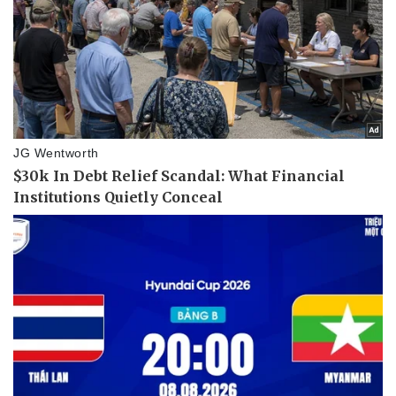
Doanh nghiệp
Công nghệ
Thông tin doanh nghiệp
Sành điệu
Doanh nghiệp 24h
Tin Công nghệ