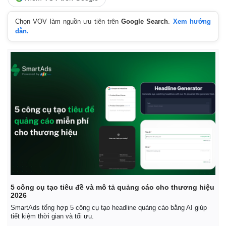
Chọn VOV làm nguồn ưu tiên trên
Google Search
.
Xem hướng
Pháp luật
Quân sự - Quốc phòng
dẫn.
Vụ án
Vũ khí
Tin nóng
Việt Nam
Tư vấn luật
Phân tích
5 công cụ tạo tiêu đề và mô tả quảng cáo cho thương hiệu
2026
SmartAds tổng hợp 5 công cụ tạo headline quảng cáo bằng AI giúp
tiết kiệm thời gian và tối ưu.