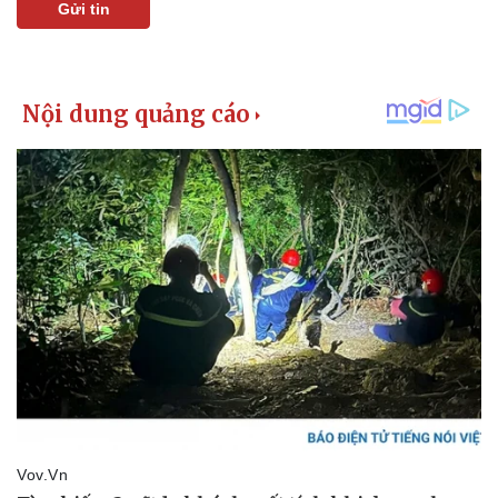
Gửi tin
Thể thao
Ô tô - Xe máy