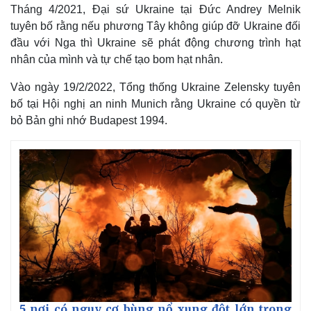
Tháng 4/2021, Đại sứ Ukraine tại Đức Andrey Melnik
tuyên bố rằng nếu phương Tây không giúp đỡ Ukraine đối
đầu với Nga thì Ukraine sẽ phát động chương trình hạt
nhân của mình và tự chế tạo bom hạt nhân.
Vào ngày 19/2/2022, Tổng thống Ukraine Zelensky tuyên
bố tại Hội nghị an ninh Munich rằng Ukraine có quyền từ
bỏ Bản ghi nhớ Budapest 1994.
5 nơi có nguy cơ bùng nổ xung đột lớn trong