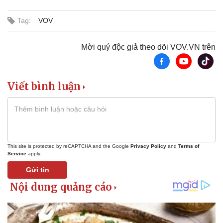
Tag:
VOV
Mời quý độc giả theo dõi VOV.VN trên
Viết bình luận
This site is protected by reCAPTCHA and the Google
Privacy Policy
and
Terms of
Service
apply.
Gửi tin