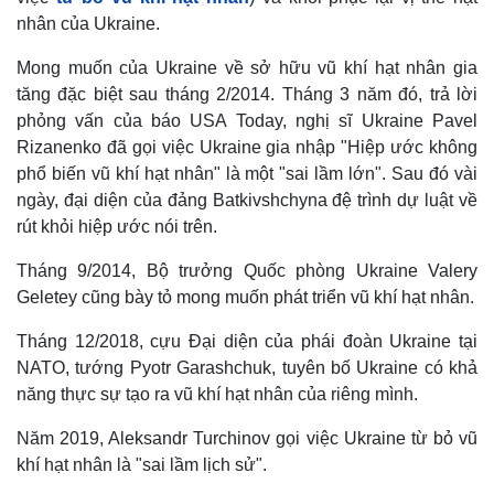
nhân của Ukraine.
Mong muốn của Ukraine về sở hữu vũ khí hạt nhân gia
tăng đặc biệt sau tháng 2/2014. Tháng 3 năm đó, trả lời
phỏng vấn của báo USA Today, nghị sĩ Ukraine Pavel
Rizanenko đã gọi việc Ukraine gia nhập "Hiệp ước không
phổ biến vũ khí hạt nhân" là một "sai lầm lớn". Sau đó vài
ngày, đại diện của đảng Batkivshchyna đệ trình dự luật về
rút khỏi hiệp ước nói trên.
Tháng 9/2014, Bộ trưởng Quốc phòng Ukraine Valery
Geletey cũng bày tỏ mong muốn phát triển vũ khí hạt nhân.
Tháng 12/2018, cựu Đại diện của phái đoàn Ukraine tại
NATO, tướng Pyotr Garashchuk, tuyên bố Ukraine có khả
năng thực sự tạo ra vũ khí hạt nhân của riêng mình.
Năm 2019, Aleksandr Turchinov gọi việc Ukraine từ bỏ vũ
khí hạt nhân là "sai lầm lịch sử".