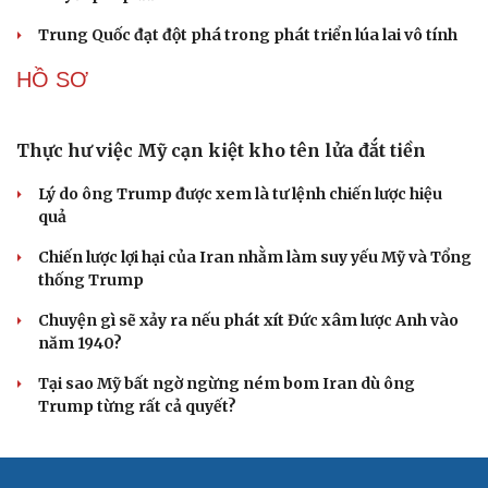
Trung Quốc đạt đột phá trong phát triển lúa lai vô tính
HỒ SƠ
Thực hư việc Mỹ cạn kiệt kho tên lửa đắt tiền
Lý do ông Trump được xem là tư lệnh chiến lược hiệu
quả
Chiến lược lợi hại của Iran nhằm làm suy yếu Mỹ và Tổng
thống Trump
Chuyện gì sẽ xảy ra nếu phát xít Đức xâm lược Anh vào
năm 1940?
Tại sao Mỹ bất ngờ ngừng ném bom Iran dù ông
Trump từng rất cả quyết?