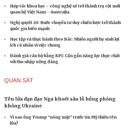
Hợp tác khoa học – công nghệ sẽ trở thành trụ cột mới
quan hệ Việt Nam – Australia
Nghị quyết 20: Bước chuyển tư duy chiến lược trở thành
quốc gia biển mạnh
Học tập và thực hành theo Bác: Nhiều người hy sinh lợi
ích cá nhân vì việc chung
Đánh giá cán bộ bằng KPI: Cần gắn năng lực thực chất
với thu nhập xứng đáng
QUAN SÁT
Tên lửa đạn đạo Nga khoét sâu lỗ hổng phòng
không Ukraine
Vì sao ông Trump “nóng mặt” trước tin Mỹ thiếu tên
lửa?
Cải chính