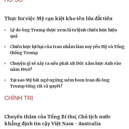
Thực hư việc Mỹ cạn kiệt kho tên lửa đắt tiền
Lý do ông Trump được xem là tư lệnh chiến lược hiệu
quả
Chiến lược lợi hại của Iran nhằm làm suy yếu Mỹ và Tổng
thống Trump
Chuyện gì sẽ xảy ra nếu phát xít Đức xâm lược Anh vào
năm 1940?
Tại sao Mỹ bất ngờ ngừng ném bom Iran dù ông
Trump từng rất cả quyết?
CHÍNH TRỊ
Chuyến thăm của Tổng Bí thư, Chủ tịch nước
khẳng định tin cậy Việt Nam - Australia