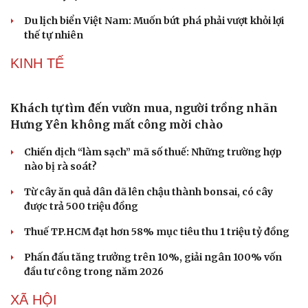
Du lịch biển Việt Nam: Muốn bứt phá phải vượt khỏi lợi
thế tự nhiên
KINH TẾ
Khách tự tìm đến vườn mua, người trồng nhãn
Hưng Yên không mất công mời chào
Chiến dịch “làm sạch” mã số thuế: Những trường hợp
nào bị rà soát?
Từ cây ăn quả dân dã lên chậu thành bonsai, có cây
được trả 500 triệu đồng
Thuế TP.HCM đạt hơn 58% mục tiêu thu 1 triệu tỷ đồng
Phấn đấu tăng trưởng trên 10%, giải ngân 100% vốn
đầu tư công trong năm 2026
XÃ HỘI