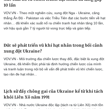
10 lần
VOV.VN - Theo một nghiên cứu, xung đột Nga - Ukraine, căng
thẳng Ấn Độ - Pakistan và việc Triều Tiên đạt các bước tiến về hạt
nhân… đã khiến xác suất nổ ra chiến tranh hạt nhân tăng 10 lần,
với hậu quả gần 7 tỷ người tử vong trực tiếp và gián tiếp.
Đức sẽ phát triển vũ khí hạt nhân trong bối cảnh
xung đột Ukraine?
VOV.VN - Môi trường địa chiến lược thay đổi, đặc biệt là xung đột
Ukraine, đã khiến Đức phải tái định hướng chiến lược của mình
và tranh luận trong nội bộ về vấn đề phát triển vũ khí chiến lược,
tạo răn đe hạt nhân...
Lịch sử đầy chông gai của Ukraine kể từ khi tách
khỏi Liên Xô năm 1991
VOV.VN - Nhà nước Ukraine độc lập (tách ra từ Liên Xô) mới tồn