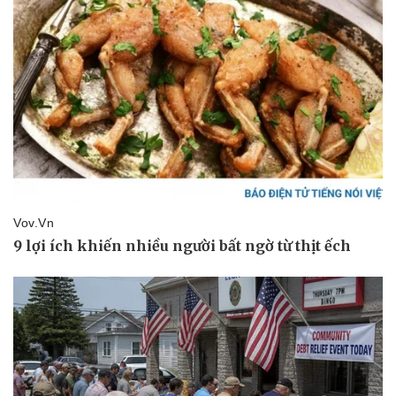
Pháp luật
Quân sự - Quốc phòng