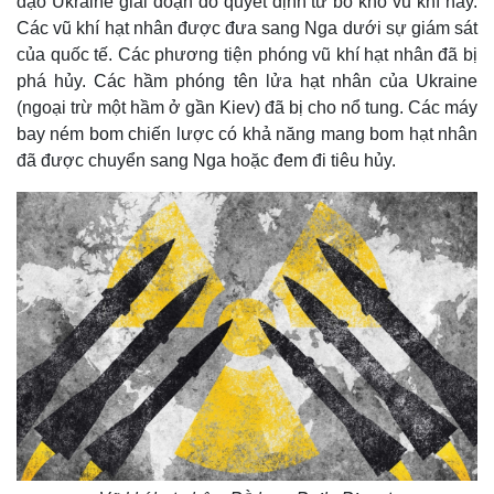
đạo Ukraine giai đoạn đó quyết định từ bỏ kho vũ khí này.
Các vũ khí hạt nhân được đưa sang Nga dưới sự giám sát
của quốc tế. Các phương tiện phóng vũ khí hạt nhân đã bị
phá hủy. Các hầm phóng tên lửa hạt nhân của Ukraine
(ngoại trừ một hầm ở gần Kiev) đã bị cho nổ tung. Các máy
bay ném bom chiến lược có khả năng mang bom hạt nhân
đã được chuyển sang Nga hoặc đem đi tiêu hủy.