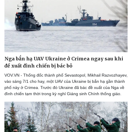
Nga bắn hạ UAV Ukraine ở Crimea ngay sau khi
đề xuất đình chiến bị bác bỏ
VOV.VN - Thống đốc thành phố Sevastopol, Mikhail Razvozhayev,
vào sáng 7/1 cho hay, một UAV của Ukraine bị bắn hạ gần thành
phố này ở Crimea. Trước đó Ukraine đã bác đề xuất của Nga về
đình chiến tạm thời trong kỳ nghỉ Giáng sinh Chính thống giáo.