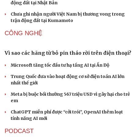
động đất tại Nhật Bản
Chưa ghi nhận người Việt Nam bị thương vong trong
trận động đất tại Kumamoto
CÔNG NGHỆ
Vì sao các hãng từ bỏ pin tháo rời trên điện thoại?
Microsoft tăng tốc đầu tư hạ tầng AI tại Ấn Độ
Trung Quốc đưa vào hoạt động cơ sở điện toán AI lớn
nhất thế giới
Meta bị buộc bồi thường 567 triệu USD vì gây hại cho trẻ
em
ChatGPT miễn phí được “cởi trói”, OpenAI thêm loạt
tính năng AI mới
PODCAST