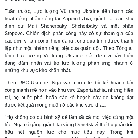
Giá cà phê
Tuần trước, Lực lượng Vũ trang Ukraine tiến hành các
hoạt động phản công tại Zaporizhzhia, giành lại các khu
định cư Mali Shcherbaky, Shcherbaky và một phần
Stepove. Chiến dịch phản công này có sự tham gia của
các đơn vị tấn công, hiện đang trong quá trình được thành
lập như một nhánh riêng biệt của quân đội. Theo Tổng tư
lệnh Lực lượng Vũ trang Ukraine, các đơn vị này hiện
đang đảm nhận vai trò lực lượng phản ứng nhanh ở
những khu vực khó khăn nhất.
Theo RBC-Ukraine, Nga vẫn chưa từ bỏ kế hoạch tấn
công mạnh mẽ hơn vào khu vực Zaporizhzhia, nhưng hiện
tại, họ buộc phải hoãn các kế hoạch này do không đạt
được kết quả mong muốn ở các khu vực khác.
"Họ không có đủ binh sỹ để làm tất cả mọi việc cùng một
lúc. Nga cố gắng giành lại vùng Donetsk vì thế họ phải dốc
hầu hết nguồn lực cho mục tiêu này. Trong khi