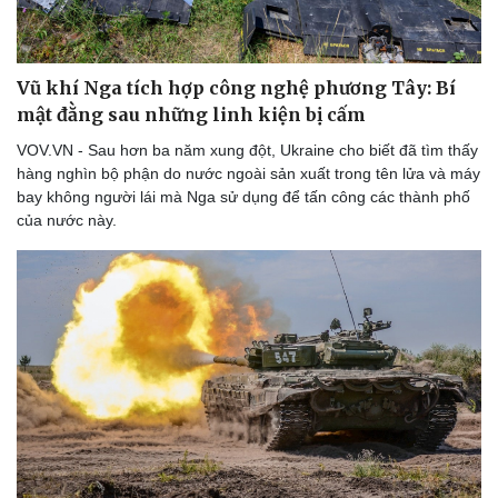
Vũ khí Nga tích hợp công nghệ phương Tây: Bí
mật đằng sau những linh kiện bị cấm
VOV.VN - Sau hơn ba năm xung đột, Ukraine cho biết đã tìm thấy
hàng nghìn bộ phận do nước ngoài sản xuất trong tên lửa và máy
bay không người lái mà Nga sử dụng để tấn công các thành phố
của nước này.