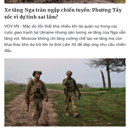
Xe tăng Nga tràn ngập chiến tuyến: Phương Tây
sốc vì dự tính sai lầm?
VOV.VN - Mặc dù tổn thất khá nhiều khí tài quân sự trong các
cuộc giao tranh tại Ukraine nhưng sản lượng xe tăng của Nga vẫn
tăng vọt. Moscow không chỉ tăng cường chế tạo xe tăng mà còn
khai thác kho dự trữ lớn từ thời Liên Xô để đáp ứng nhu cầu chiến
đấu.