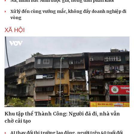
Na, nhãn Bắc Ninh được giá, nông dân phấn khởi
Xử lý đến cùng vướng mắc, không đẩy doanh nghiệp đi
vòng
XÃ HỘI
Khu tập thể Thành Công: Người đã đi, nhà vẫn
chờ cải tạo
AI thay đổi thị trường lao động, người trên 40 tuổi đối