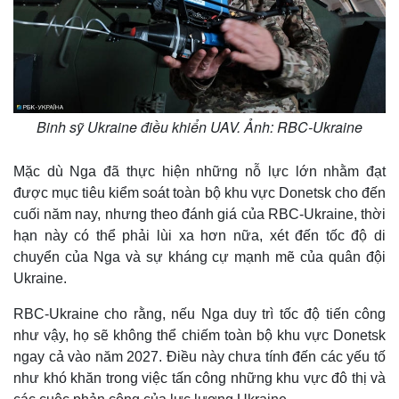
Binh sỹ Ukraine điều khiển UAV. Ảnh: RBC-Ukraine
Mặc dù Nga đã thực hiện những nỗ lực lớn nhằm đạt
được mục tiêu kiểm soát toàn bộ khu vực Donetsk cho đến
cuối năm nay, nhưng theo đánh giá của ​​RBC-Ukraine, thời
hạn này có thể phải lùi xa hơn nữa, xét đến tốc độ di
chuyển của Nga và sự kháng cự mạnh mẽ của quân đội
Ukraine.
RBC-Ukraine cho rằng, nếu Nga duy trì tốc độ tiến công
như vậy, họ sẽ không thể chiếm toàn bộ khu vực Donetsk
ngay cả vào năm 2027. Điều này chưa tính đến các yếu tố
như khó khăn trong việc tấn công những khu vực đô thị và