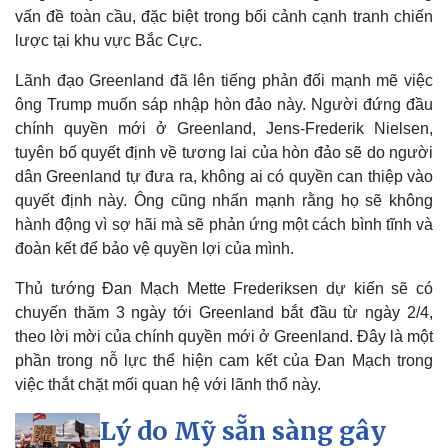
vấn đề toàn cầu, đặc biệt trong bối cảnh cạnh tranh chiến
lược tại khu vực Bắc Cực.
Lãnh đạo Greenland đã lên tiếng phản đối mạnh mẽ việc
ông Trump muốn sáp nhập hòn đảo này. Người đứng đầu
chính quyền mới ở Greenland, Jens-Frederik Nielsen,
tuyên bố quyết định về tương lai của hòn đảo sẽ do người
dân Greenland tự đưa ra, không ai có quyền can thiệp vào
quyết định này. Ông cũng nhấn mạnh rằng họ sẽ không
hành động vì sợ hãi mà sẽ phản ứng một cách bình tĩnh và
đoàn kết để bảo vệ quyền lợi của mình.
Thủ tướng Đan Mạch Mette Frederiksen dự kiến sẽ có
chuyến thăm 3 ngày tới Greenland bắt đầu từ ngày 2/4,
theo lời mời của chính quyền mới ở Greenland. Đây là một
phần trong nỗ lực thể hiện cam kết của Đan Mạch trong
việc thắt chặt mối quan hệ với lãnh thổ này.
Lý do Mỹ sẵn sàng gây