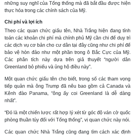
những suy nghĩ của Tổng thống mà đã bắt đầu được hiện
thực hóa trong các chính sách của Mỹ.
Chi phí và lợi ích
Theo các quan chức giấu tên, Nhà Trắng hiện đang tính
toán các khoản chi phí mà chính phủ Mỹ cần chi để duy trì
các dịch vụ cơ bản cho cư dân tại đây cũng như chi phí để
bảo vệ hòn đảo như một phần trong ô Bắc Cực của Mỹ.
Các phân tích này dựa trên giả thuyết “người dân
Greenland bỏ phiếu và ủng hộ điều này”.
Một quan chức giấu tên cho biết, trong số các tham vọng
tiếp quản mà ông Trump đã nêu bao gồm cả Canada và
Kênh đào Panama, “ông ấy coi Greenland là dễ dàng
nhất”.
“Đó là một chiến lược rất hợp lý xét từ góc độ ván cờ quốc
phòng thuần túy đối với Tổng thống”, vị quan chức này nói.
Kinh tế
Thị trường
Các quan chức Nhà Trắng cũng đang tìm cách xác định