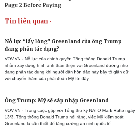
Tin liên quan
Nỗ lực “lấy lòng” Greenland của ông Trump
đang phản tác dụng?
VOV.VN - Nỗ lực của chính quyền Tổng thống Donald Trump
nhằm xây dựng hình ảnh thân thiện với Greenland dường như
đang phản tác dụng khi người dân hòn đảo này bày tỏ giận dữ
với chuyến thăm của phái đoàn Mỹ tới đây.
Ông Trump: Mỹ sẽ sáp nhập Greenland
VOV.VN - Trong cuộc gặp với Tổng thư ký NATO Mark Rutte ngày
13/3, Tổng thống Donald Trump nói rằng, việc Mỹ kiểm soát
Greenland là cần thiết để tăng cường an ninh quốc tế.