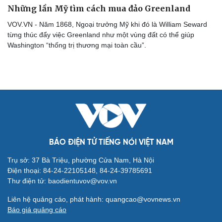
Những lần Mỹ tìm cách mua đảo Greenland
VOV.VN - Năm 1868, Ngoại trưởng Mỹ khi đó là William Seward
từng thúc đẩy việc Greenland như một vùng đất có thể giúp
Washington “thống trị thương mại toàn cầu”.
Cải chính
BÁO ĐIỆN TỬ TIẾNG NÓI VIỆT NAM
Trụ sở: 37 Bà Triệu, phường Cửa Nam, Hà Nội
Điện thoại: 84-24-22105148, 84-24-39785691
Thư điện tử: baodientuvov@vov.vn
Liên hệ quảng cáo, phát hành: quangcao@vovnews.vn
Báo giá quảng cáo