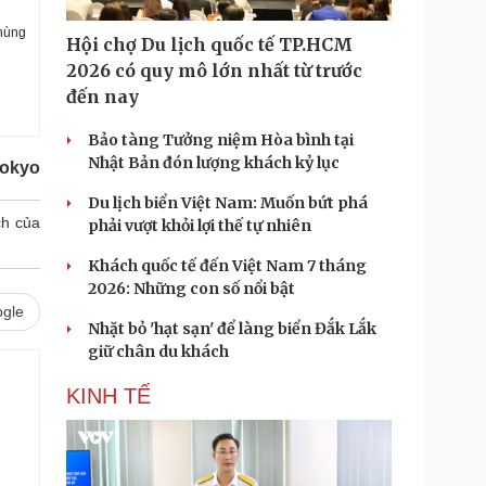
 hùng
Hội chợ Du lịch quốc tế TP.HCM
2026 có quy mô lớn nhất từ trước
đến nay
Bảo tàng Tưởng niệm Hòa bình tại
Nhật Bản đón lượng khách kỷ lục
Tokyo
Du lịch biển Việt Nam: Muốn bứt phá
ch của
phải vượt khỏi lợi thế tự nhiên
Khách quốc tế đến Việt Nam 7 tháng
2026: Những con số nổi bật
gle
Nhặt bỏ 'hạt sạn' để làng biển Đắk Lắk
giữ chân du khách
KINH TẾ