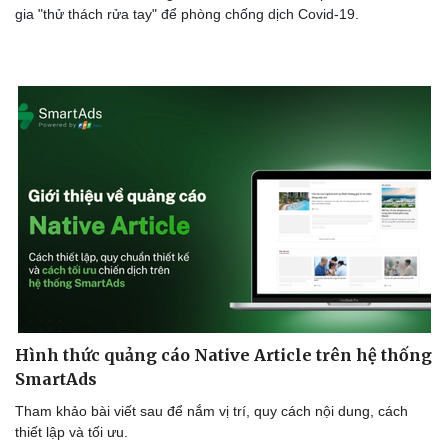
gia "thử thách rửa tay" để phòng chống dịch Covid-19.
Hình thức quảng cáo Native Article trên hệ thống
SmartAds
Tham khảo bài viết sau để nắm vị trí, quy cách nội dung, cách
thiết lập và tối ưu.