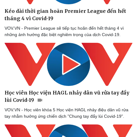
Kéo dài thời gian hoãn Premier League đến hết
tháng 4 vì Covid-19
VOV.VN - Premier League sẽ tiếp tục hoãn đến hết tháng 4 vì
những ảnh hưởng đặc biệt nghiêm trọng của dịch Covid-19.
Học viên Học viện HAGL nhảy dân vũ rửa tay đầy
lùi Covid-19
Doanh nghiệp
Công nghệ
VOV.VN - Học viên khóa 5 Học viện HAGL nhảy điệu dân vũ rửa
tay nhằm hưởng ứng chiến dịch "Chung tay đẩy lùi Covid-19".
Thông tin doanh nghiệp
Sành điệu
Doanh nghiệp 24h
Tin Công nghệ
Doanh nhân
Trải nghiệm
Vì cộng đồng
Chuyển đổi số