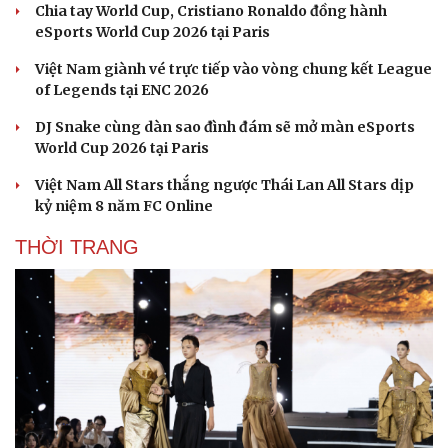
Chia tay World Cup, Cristiano Ronaldo đồng hành
eSports World Cup 2026 tại Paris
Việt Nam giành vé trực tiếp vào vòng chung kết League
of Legends tại ENC 2026
DJ Snake cùng dàn sao đình đám sẽ mở màn eSports
World Cup 2026 tại Paris
Việt Nam All Stars thắng ngược Thái Lan All Stars dịp
kỷ niệm 8 năm FC Online
THỜI TRANG