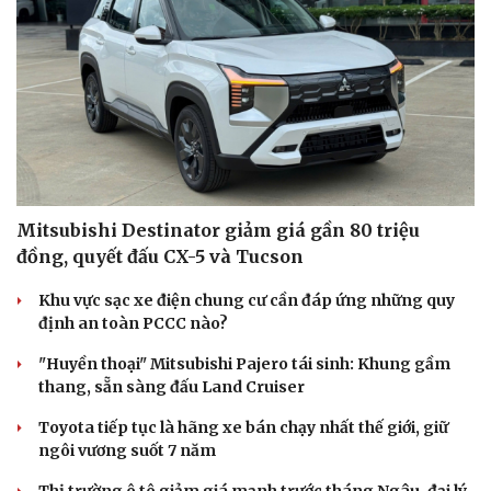
Mitsubishi Destinator giảm giá gần 80 triệu
đồng, quyết đấu CX-5 và Tucson
Khu vực sạc xe điện chung cư cần đáp ứng những quy
định an toàn PCCC nào?
"Huyền thoại" Mitsubishi Pajero tái sinh: Khung gầm
thang, sẵn sàng đấu Land Cruiser
Toyota tiếp tục là hãng xe bán chạy nhất thế giới, giữ
ngôi vương suốt 7 năm
Thị trường ô tô giảm giá mạnh trước tháng Ngâu, đại lý