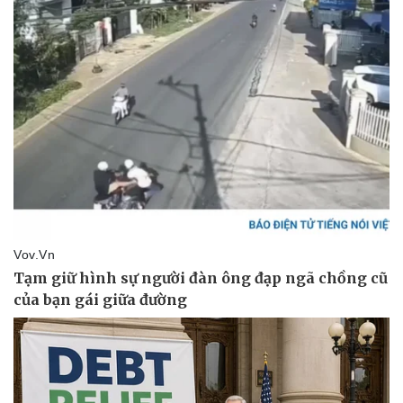
Thể thao
Ô tô - Xe máy
Bóng đá
Ô tô
Lịch thi đấu bóng đá
Xe máy
Thế giới thể thao
Tư vấn
eSports
Hậu trường