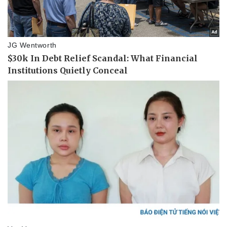
Pháp luật
Quân sự - Quốc phòng
Vụ án
Vũ khí
Tin nóng
Việt Nam
Tư vấn luật
Phân tích