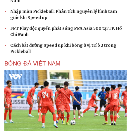
Nam
Nhập môn Pickleball: Phân tích nguyên lý hình tam
giác khi Speed up
FPT Play độc quyền phát sóng PPA Asia 500 tại TP. Hồ
Chí Minh
Cách bắt đường Speed up khi bóng ở vị trí ô 2 trong
Pickleball
BÓNG ĐÁ VIỆT NAM