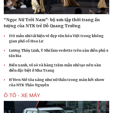
“Ngọc Nữ Trời Nam”- bộ sưu tập thời trang ấn
tượng của NTK trẻ Đỗ Quang Trường
150 mẫu nhí tái hiện vẻ đẹp văn hóa Việt trong không
gian phố cổ Hoa Lư
Lương Thùy Linh, Ý Nhi làm vedette trên sàn diễn phủ 4
Văn hóa
Giải trí
tấn lúa
Sân khấu - Điện ảnh
Nghệ sĩ
Biển xanh, vỏ sò và hàng trăm mẫu nhí tạo nên sàn
Văn học
Thời trang
diễn đặc biệt ở Nha Trang
Âm nhạc
Sao Việt
Di sản
H'Hen Niê tỏa sáng như nữ thần trong màn kết show
của NTK Thảo Nguyễn
Ô TÔ - XE MÁY