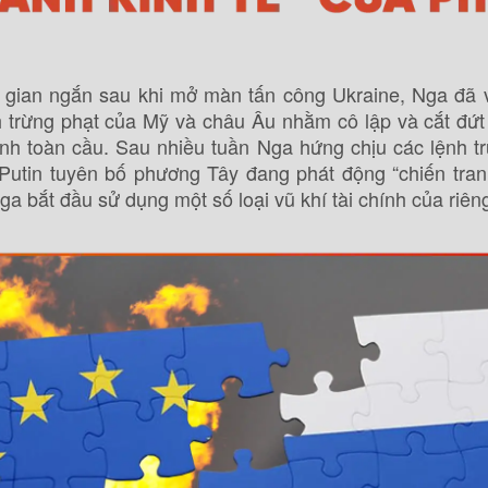
i gian ngắn sau khi mở màn tấn công Ukraine, Nga đã 
nh trừng phạt của Mỹ và châu Âu nhằm cô lập và cắt đứt
ính toàn cầu. Sau nhiều tuần Nga hứng chịu các lệnh t
Putin tuyên bố phương Tây đang phát động “chiến tranh
Nga bắt đầu sử dụng một số loại vũ khí tài chính của riên