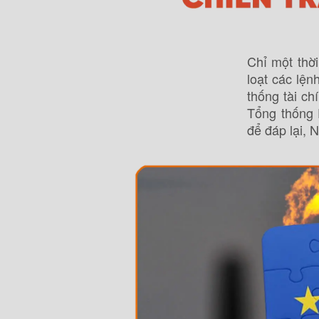
Chỉ một thờ
loạt các lệ
thống tài ch
Tổng thống 
để đáp lại, 