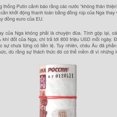
 thống Putin cảnh báo rằng các nước “không thân thiện
 cần khởi động thanh toán bằng đồng rúp của Nga thay v
y đồng euro của EU.
y của Nga không phải là chuyện đùa. Tính gộp lại, c
khí đốt của Nga, chi trả tới 800 triệu USD mỗi ngày. Đ
c sự chưa từng có tiền lệ. Tuy nhiên, châu Âu đã phản 
hức, dù rằng sự thách thức đó có thể mềm đi vì những l