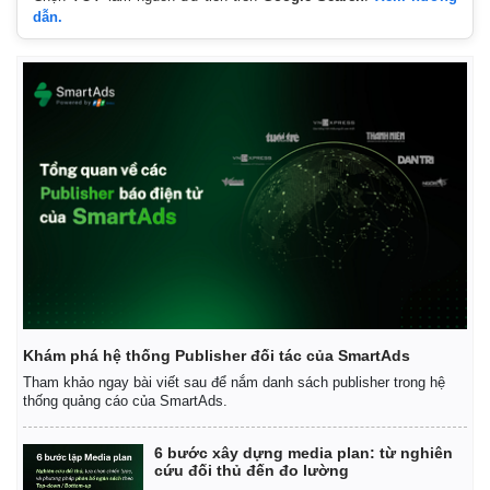
dẫn.
Khám phá hệ thống Publisher đối tác của SmartAds
Tham khảo ngay bài viết sau để nắm danh sách publisher trong hệ
thống quảng cáo của SmartAds.
6 bước xây dựng media plan: từ nghiên
cứu đối thủ đến đo lường