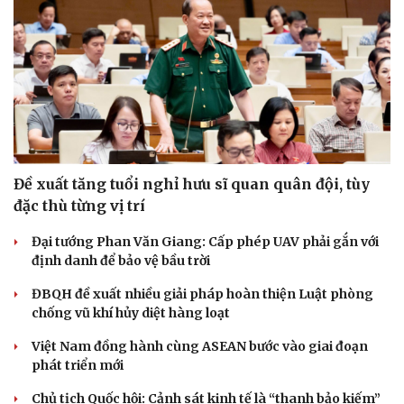
Đề xuất tăng tuổi nghỉ hưu sĩ quan quân đội, tùy
đặc thù từng vị trí
Đại tướng Phan Văn Giang: Cấp phép UAV phải gắn với
định danh để bảo vệ bầu trời
ĐBQH đề xuất nhiều giải pháp hoàn thiện Luật phòng
chống vũ khí hủy diệt hàng loạt
Việt Nam đồng hành cùng ASEAN bước vào giai đoạn
phát triển mới
Chủ tịch Quốc hội: Cảnh sát kinh tế là “thanh bảo kiếm”