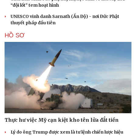
“đội lốt” tem hoạt hình
UNESCO vinh danh Sarnath (Ấn Độ) - nơi Đức Phật
thuyết pháp đầu tiên
Cải chính
HỒ SƠ
Thực hư việc Mỹ cạn kiệt kho tên lửa đắt tiền
Lý do ông Trump được xem là tư lệnh chiến lược hiệu