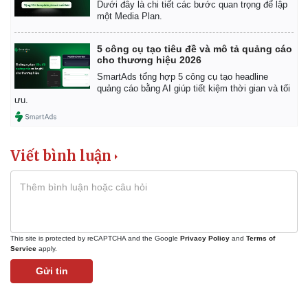
Dưới đây là chi tiết các bước quan trọng để lập
một Media Plan.
5 công cụ tạo tiêu đề và mô tả quảng cáo
cho thương hiệu 2026
SmartAds tổng hợp 5 công cụ tạo headline
quảng cáo bằng AI giúp tiết kiệm thời gian và tối
ưu.
Viết bình luận
This site is protected by reCAPTCHA and the Google
Privacy Policy
and
Terms of
Service
apply.
Gửi tin