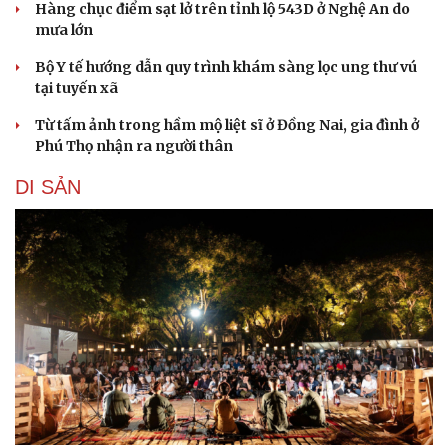
Hàng chục điểm sạt lở trên tỉnh lộ 543D ở Nghệ An do
mưa lớn
Bộ Y tế hướng dẫn quy trình khám sàng lọc ung thư vú
tại tuyến xã
Từ tấm ảnh trong hầm mộ liệt sĩ ở Đồng Nai, gia đình ở
Phú Thọ nhận ra người thân
DI SẢN