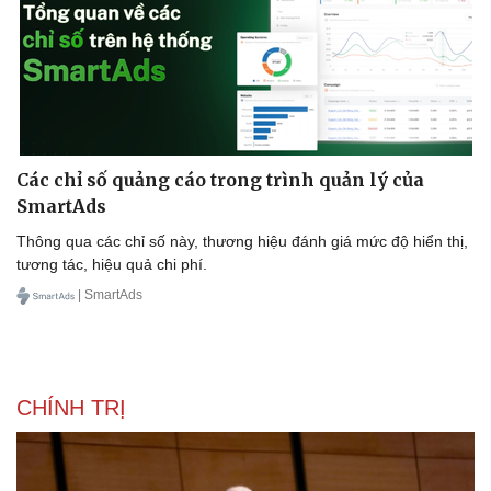
Các chỉ số quảng cáo trong trình quản lý của
SmartAds
Thông qua các chỉ số này, thương hiệu đánh giá mức độ hiển thị,
tương tác, hiệu quả chi phí.
| SmartAds
CHÍNH TRỊ