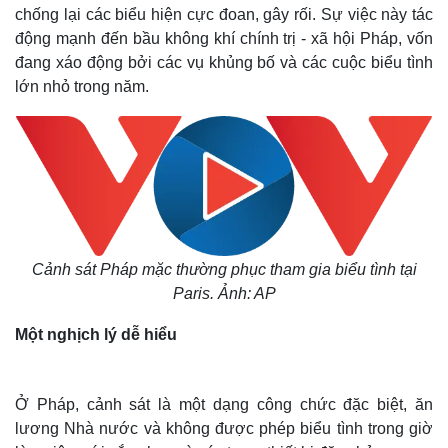
chống lại các biểu hiện cực đoan, gây rối. Sự việc này tác
động mạnh đến bầu không khí chính trị - xã hội Pháp, vốn
đang xáo động bởi các vụ khủng bố và các cuộc biểu tình
lớn nhỏ trong năm.
Cảnh sát Pháp mặc thường phục tham gia biểu tình tại
Paris. Ảnh: AP
Một nghịch lý dễ hiểu
Ở Pháp, cảnh sát là một dạng công chức đặc biệt, ăn
lương Nhà nước và không được phép biểu tình trong giờ