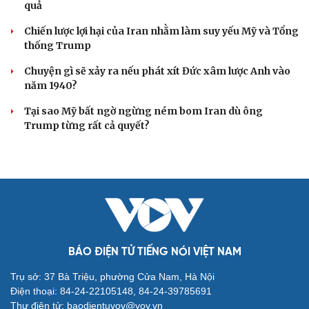
quả
Chiến lược lợi hại của Iran nhằm làm suy yếu Mỹ và Tổng
thống Trump
Chuyện gì sẽ xảy ra nếu phát xít Đức xâm lược Anh vào
năm 1940?
Tại sao Mỹ bất ngờ ngừng ném bom Iran dù ông
Trump từng rất cả quyết?
BÁO ĐIỆN TỬ TIẾNG NÓI VIỆT NAM
Trụ sở: 37 Bà Triệu, phường Cửa Nam, Hà Nội
Điện thoại: 84-24-22105148, 84-24-39785691
Thư điện tử: baodientuvov@vov.vn