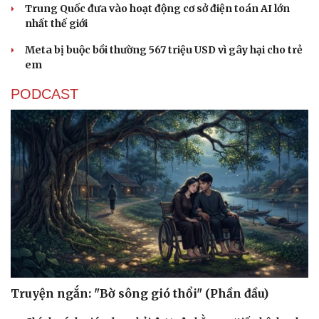
Trung Quốc đưa vào hoạt động cơ sở điện toán AI lớn
nhất thế giới
Meta bị buộc bồi thường 567 triệu USD vì gây hại cho trẻ
em
PODCAST
Truyện ngắn: "Bờ sông gió thổi" (Phần đầu)