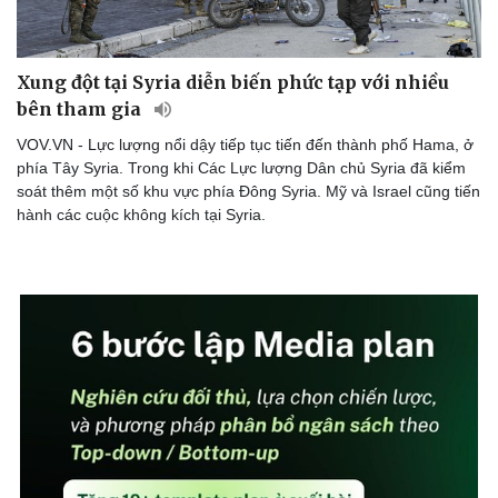
Xung đột tại Syria diễn biến phức tạp với nhiều
bên tham gia
VOV.VN - Lực lượng nổi dậy tiếp tục tiến đến thành phố Hama, ở
phía Tây Syria. Trong khi Các Lực lượng Dân chủ Syria đã kiểm
soát thêm một số khu vực phía Đông Syria. Mỹ và Israel cũng tiến
hành các cuộc không kích tại Syria.