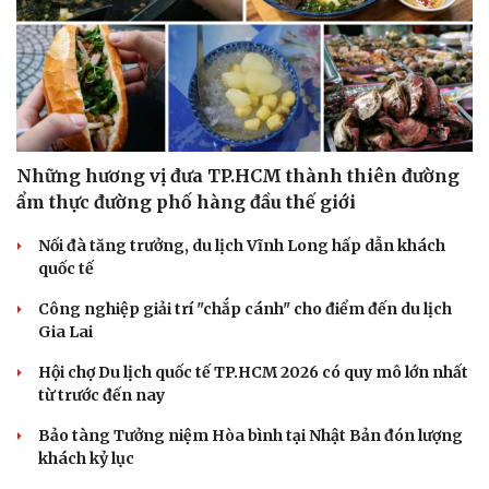
Hạt giống tâm hồn
Những hương vị đưa TP.HCM thành thiên đường
ẩm thực đường phố hàng đầu thế giới
Nối đà tăng trưởng, du lịch Vĩnh Long hấp dẫn khách
quốc tế
Công nghiệp giải trí "chắp cánh" cho điểm đến du lịch
Gia Lai
Hội chợ Du lịch quốc tế TP.HCM 2026 có quy mô lớn nhất
từ trước đến nay
Bảo tàng Tưởng niệm Hòa bình tại Nhật Bản đón lượng
khách kỷ lục