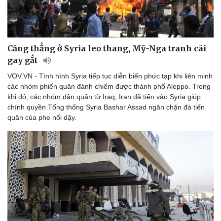
Căng thẳng ở Syria leo thang, Mỹ-Nga tranh cãi
gay gắt
VOV.VN - Tình hình Syria tiếp tục diễn biến phức tạp khi liên minh
các nhóm phiến quân đánh chiếm được thành phố Aleppo. Trong
khi đó, các nhóm dân quân từ Iraq, Iran đã tiến vào Syria giúp
chính quyền Tổng thống Syria Bashar Assad ngăn chặn đà tiến
quân của phe nổi dậy.