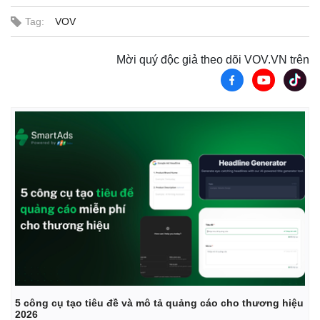
Tag:
VOV
Mời quý độc giả theo dõi VOV.VN trên
5 công cụ tạo tiêu đề và mô tả quảng cáo cho thương hiệu
2026