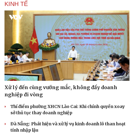
KINH TẾ
Xử lý đến cùng vướng mắc, không đẩy doanh
nghiệp đi vòng
Thí điểm phường XHCN Lào Cai: Khi chính quyền xoay
sở thủ tục thay doanh nghiệp
Đà Nẵng: Phát hiện và xử lý vụ kinh doanh lô than hoạt
tính nhập lậu