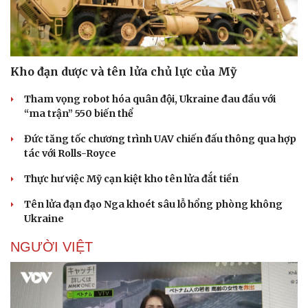
Kho đạn dược và tên lửa chủ lực của Mỹ
Tham vọng robot hóa quân đội, Ukraine đau đầu với
“ma trận” 550 biến thể
Đức tăng tốc chương trình UAV chiến đấu thông qua hợp
tác với Rolls-Royce
Thực hư việc Mỹ cạn kiệt kho tên lửa đắt tiền
Tên lửa đạn đạo Nga khoét sâu lỗ hổng phòng không
Ukraine
NGƯỜI VIỆT