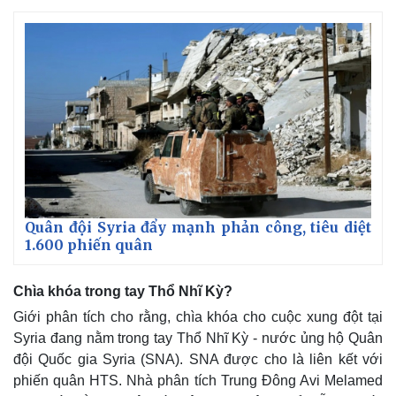
Quân đội Syria đẩy mạnh phản công, tiêu diệt
1.600 phiến quân
Chìa khóa trong tay Thổ Nhĩ Kỳ?
Giới phân tích cho rằng, chìa khóa cho cuộc xung đột tại
Syria đang nằm trong tay Thổ Nhĩ Kỳ - nước ủng hộ Quân
đội Quốc gia Syria (SNA). SNA được cho là liên kết với
phiến quân HTS. Nhà phân tích Trung Đông Avi Melamed