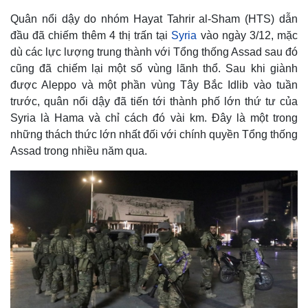
Quân nổi dậy do nhóm Hayat Tahrir al-Sham (HTS) dẫn
đầu đã chiếm thêm 4 thị trấn tại
Syria
vào ngày 3/12, mặc
dù các lực lượng trung thành với Tổng thống Assad sau đó
cũng đã chiếm lại một số vùng lãnh thổ. Sau khi giành
được Aleppo và một phần vùng Tây Bắc Idlib vào tuần
trước, quân nổi dậy đã tiến tới thành phố lớn thứ tư của
Syria là Hama và chỉ cách đó vài km. Đây là một trong
những thách thức lớn nhất đối với chính quyền Tổng thống
Assad trong nhiều năm qua.