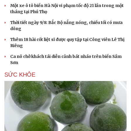
Một xe ô tô biển Hà Nội vi phạm tốc độ 21 lần trong một
tháng tại Phú Thọ
Thời tiết ngày 9/8: Bắc Bộ nắng nóng, chiều tối có mưa
dông
Thêm 18 hài cốt liệt sĩ được quy tập tại Công viên Lê Thị
Riêng
Ca nô chở khách tái diễn cảnh bát nháo trên biển Sầm
Sơn
SỨC KHỎE