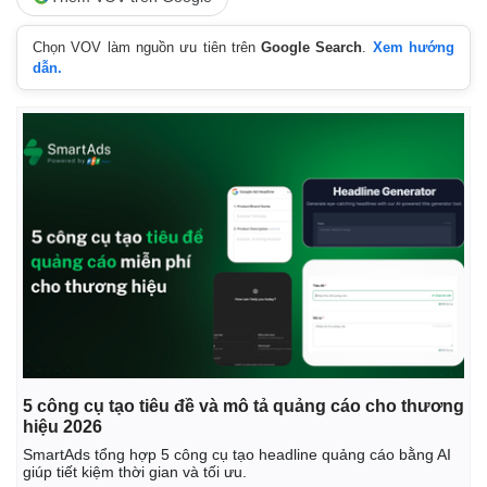
Chọn VOV làm nguồn ưu tiên trên
Google Search
.
Xem hướng
dẫn.
5 công cụ tạo tiêu đề và mô tả quảng cáo cho thương
hiệu 2026
SmartAds tổng hợp 5 công cụ tạo headline quảng cáo bằng AI
Pháp luật
Quân sự - Quốc phòng
giúp tiết kiệm thời gian và tối ưu.