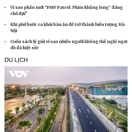
Hạt giống tâm hồn
Vì sao phần mới “PAW Patrol: Phim khủng long” đáng
chờ đợi?
Khi phở bước ra khỏi bàn ăn để trở thành biểu tượng Hà
Nội
Cuốn sách lý giải vì sao nhiều người không thể nghỉ ngơi
dù đã kiệt sức
DU LỊCH