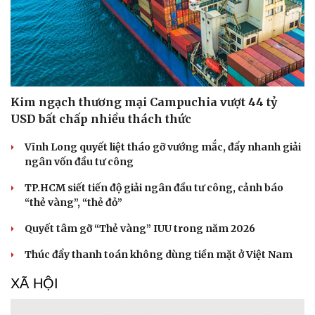
Kim ngạch thương mại Campuchia vượt 44 tỷ
USD bất chấp nhiều thách thức
Vĩnh Long quyết liệt tháo gỡ vướng mắc, đẩy nhanh giải
ngân vốn đầu tư công
TP.HCM siết tiến độ giải ngân đầu tư công, cảnh báo
“thẻ vàng”, “thẻ đỏ”
Quyết tâm gỡ “Thẻ vàng” IUU trong năm 2026
Thúc đẩy thanh toán không dùng tiền mặt ở Việt Nam
XÃ HỘI
Cải chính