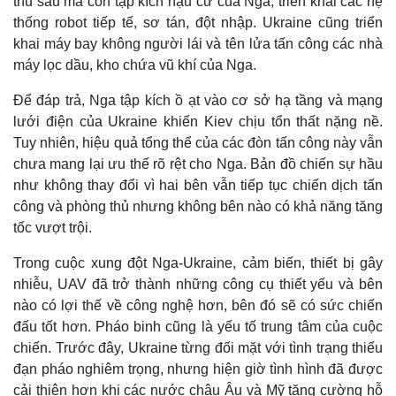
thủ sâu mà còn tập kích hậu cứ của Nga, triển khai các hệ
thống robot tiếp tế, sơ tán, đột nhập. Ukraine cũng triển
khai máy bay không người lái và tên lửa tấn công các nhà
máy lọc dầu, kho chứa vũ khí của Nga.
Để đáp trả, Nga tập kích ồ ạt vào cơ sở hạ tầng và mạng
lưới điện của Ukraine khiến Kiev chịu tổn thất nặng nề.
Tuy nhiên, hiệu quả tổng thể của các đòn tấn công này vẫn
chưa mang lại ưu thế rõ rệt cho Nga. Bản đồ chiến sự hầu
như không thay đổi vì hai bên vẫn tiếp tục chiến dịch tấn
công và phòng thủ nhưng không bên nào có khả năng tăng
tốc vượt trội.
Trong cuộc xung đột Nga-Ukraine, cảm biến, thiết bị gây
nhiễu, UAV đã trở thành những công cụ thiết yếu và bên
nào có lợi thế về công nghệ hơn, bên đó sẽ có sức chiến
đấu tốt hơn. Pháo binh cũng là yếu tố trung tâm của cuộc
chiến. Trước đây, Ukraine từng đối mặt với tình trạng thiếu
đạn pháo nghiêm trọng, nhưng hiện giờ tình hình đã được
cải thiện hơn khi các nước châu Âu và Mỹ tăng cường hỗ