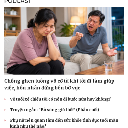
PODCAST
Chồng ghen tuông vô cớ từ khi tôi đi làm giúp
việc, hôn nhân đứng bên bờ vực
Về tuổi xế chiều tôi có nên đi bước nữa hay không?
Truyện ngắn: "Bờ sông gió thổi" (Phần cuối)
Phụ nữ nên quan tâm đến sức khỏe tình dục tuổi mãn
kinh như thế nào?