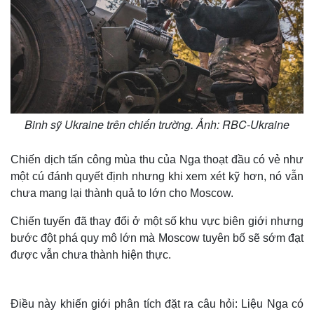
Binh sỹ Ukraine trên chiến trường. Ảnh: RBC-Ukraine
Chiến dịch tấn công mùa thu của Nga thoạt đầu có vẻ như
một cú đánh quyết định nhưng khi xem xét kỹ hơn, nó vẫn
chưa mang lại thành quả to lớn cho Moscow.
Chiến tuyến đã thay đổi ở một số khu vực biên giới nhưng
bước đột phá quy mô lớn mà Moscow tuyên bố sẽ sớm đạt
được vẫn chưa thành hiện thực.
Điều này khiến giới phân tích đặt ra câu hỏi: Liệu Nga có