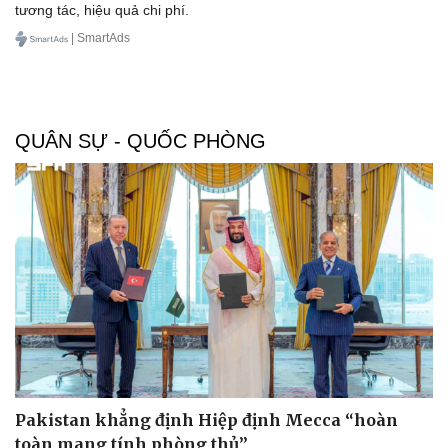
tương tác, hiệu quả chi phí.
| SmartAds
QUÂN SỰ - QUỐC PHÒNG
Pakistan khẳng định Hiệp định Mecca “hoàn
toàn mang tính phòng thủ”