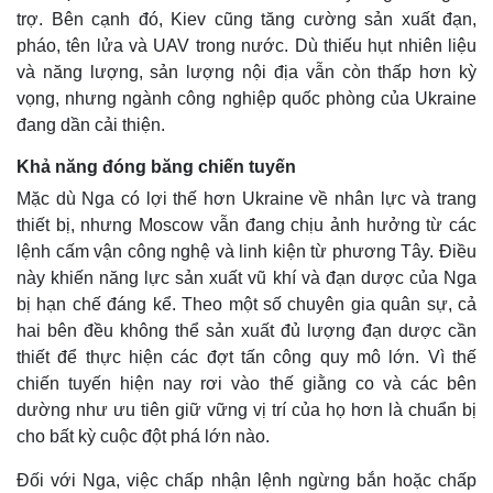
trợ. Bên cạnh đó, Kiev cũng tăng cường sản xuất đạn,
pháo, tên lửa và UAV trong nước. Dù thiếu hụt nhiên liệu
và năng lượng, sản lượng nội địa vẫn còn thấp hơn kỳ
vọng, nhưng ngành công nghiệp quốc phòng của Ukraine
đang dần cải thiện.
Khả năng đóng băng chiến tuyến
Mặc dù Nga có lợi thế hơn Ukraine về nhân lực và trang
thiết bị, nhưng Moscow vẫn đang chịu ảnh hưởng từ các
lệnh cấm vận công nghệ và linh kiện từ phương Tây. Điều
này khiến năng lực sản xuất vũ khí và đạn dược của Nga
bị hạn chế đáng kể. Theo một số chuyên gia quân sự, cả
hai bên đều không thể sản xuất đủ lượng đạn dược cần
thiết để thực hiện các đợt tấn công quy mô lớn. Vì thế
chiến tuyến hiện nay rơi vào thế giằng co và các bên
dường như ưu tiên giữ vững vị trí của họ hơn là chuẩn bị
cho bất kỳ cuộc đột phá lớn nào.
Đối với Nga, việc chấp nhận lệnh ngừng bắn hoặc chấp