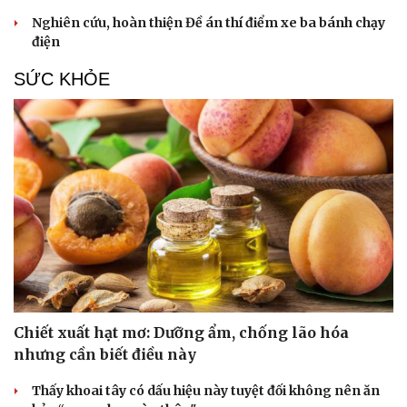
Nghiên cứu, hoàn thiện Đề án thí điểm xe ba bánh chạy
điện
SỨC KHỎE
Chiết xuất hạt mơ: Dưỡng ẩm, chống lão hóa
nhưng cần biết điều này
Thấy khoai tây có dấu hiệu này tuyệt đối không nên ăn