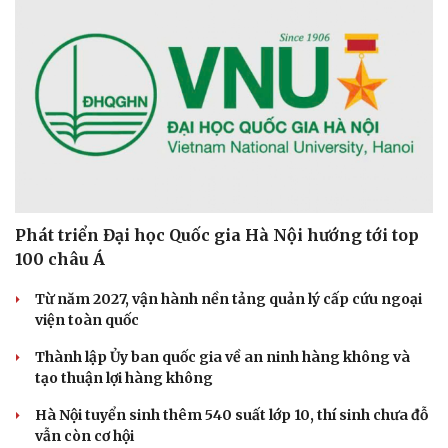
Phát triển Đại học Quốc gia Hà Nội hướng tới top
100 châu Á
Từ năm 2027, vận hành nền tảng quản lý cấp cứu ngoại
viện toàn quốc
Thành lập Ủy ban quốc gia về an ninh hàng không và
tạo thuận lợi hàng không
Hà Nội tuyển sinh thêm 540 suất lớp 10, thí sinh chưa đỗ
vẫn còn cơ hội