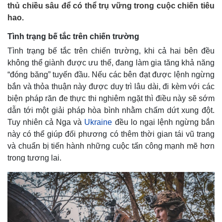
thủ chiều sâu để có thể trụ vững trong cuộc chiến tiêu
hao.
Tình trạng bế tắc trên chiến trường
Tình trạng bế tắc trên chiến trường, khi cả hai bên đều
không thể giành được ưu thế, đang làm gia tăng khả năng
“đóng băng” tuyến đầu. Nếu các bên đạt được lệnh ngừng
bắn và thỏa thuận này được duy trì lâu dài, đi kèm với các
biện pháp răn đe thực thi nghiêm ngặt thì điều này sẽ sớm
dẫn tới một giải pháp hòa bình nhằm chấm dứt xung đột.
Tuy nhiên cả Nga và
Ukraine
đều lo ngại lệnh ngừng bắn
này có thể giúp đối phương có thêm thời gian tái vũ trang
và chuẩn bị tiến hành những cuộc tấn công mạnh mẽ hơn
trong tương lai.