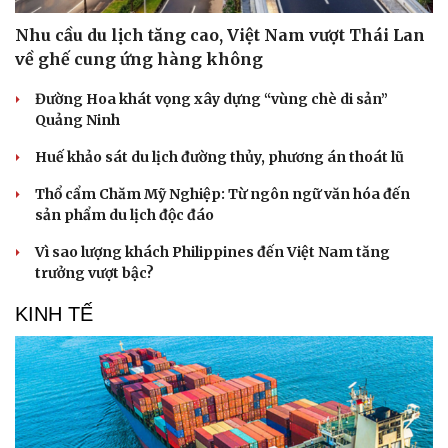
Nhu cầu du lịch tăng cao, Việt Nam vượt Thái Lan
về ghế cung ứng hàng không
Đường Hoa khát vọng xây dựng “vùng chè di sản”
Quảng Ninh
Huế khảo sát du lịch đường thủy, phương án thoát lũ
Thổ cẩm Chăm Mỹ Nghiệp: Từ ngôn ngữ văn hóa đến
sản phẩm du lịch độc đáo
Vì sao lượng khách Philippines đến Việt Nam tăng
trưởng vượt bậc?
KINH TẾ